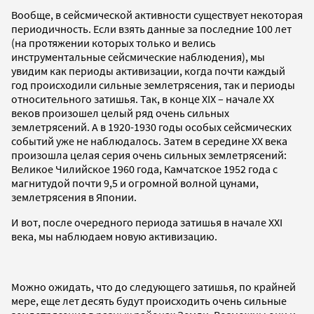
Вообще, в сейсмической активности существует некоторая
периодичность. Если взять данные за последние 100 лет
(на протяжении которых только и велись
инструментальные сейсмические наблюдения), мы
увидим как периоды активизации, когда почти каждый
год происходили сильные землетрясения, так и периоды
относительного затишья. Так, в конце XIX – начале XX
веков произошел целый ряд очень сильных
землетрясений. А в 1920-1930 годы особых сейсмических
событий уже не наблюдалось. Затем в середине XX века
произошла целая серия очень сильных землетрясений:
Великое Чилийское 1960 года, Камчатское 1952 года с
магнитудой почти 9,5 и огромной волной цунами,
землетрясения в Японии.
И вот, после очередного периода затишья в начале XXI
века, мы наблюдаем новую активизацию.
Можно ожидать, что до следующего затишья, по крайней
мере, еще лет десять будут происходить очень сильные