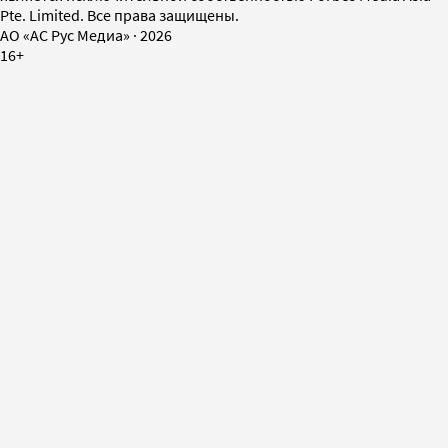
Pte. Limited. Все права защищены.
AO «АС Рус Медиа»
·
2026
16+