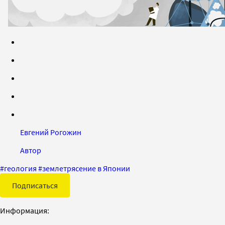
Евгений Рогожин
Автор
#
геология
#
землетрясение в Японии
Подписаться
Информация: