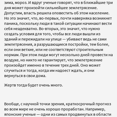
зима, мороз. И вдруг ученые говорят, что в ближайшие три
дня может произойти сильнейшее землетрясение.
Допустим, власть решила оповестить об этом население.
Но это значит, что, во-первых, почти наверняка возникнет
паника, поскольку люди в такой ситуации начинают вести
себя неадекватно. Во-вторых, это значит, что нужно
создать условия для того, чтобы все люди вышли из
зданий и пережидали на улице — убивают ведь не сами
землетрясения, а разрушающиеся постройки, тем более,
если они ветхие, или не соответствуют строительным
нормам. При этом люди могут несколько дней провести на
воздухе, но никто не гарантирует, что землетрясение
произойдет именно в течение трех дней. Оно может
случиться и тогда, когда им надоест ждать, и они
вернуться в свои дома.
Жертв тогда будет очень много.
Вообще, с научной точки зрения, краткосрочный прогноз
во всем мире не очень хорошо проработан. Например,
японские ученые — одни из самых продвинутых в области