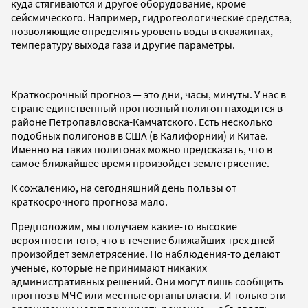
куда стягиваются и другое оборудование, кроме
сейсмического. Например, гидрогеологические средства,
позволяющие определять уровень воды в скважинах,
температуру выхода газа и другие параметры.
Краткосрочный прогноз — это дни, часы, минуты. У нас в
стране единственный прогнозный полигон находится в
районе Петропавловска-Камчатского. Есть несколько
подобных полигонов в США (в Калифорнии) и Китае.
Именно на таких полигонах можно предсказать, что в
самое ближайшее время произойдет землетрясение.
К сожалению, на сегодняшний день пользы от
краткосрочного прогноза мало.
Предположим, мы получаем какие-то высокие
вероятности того, что в течение ближайших трех дней
произойдет землетрясение. Но наблюдения-то делают
ученые, которые не принимают никаких
административных решений. Они могут лишь сообщить
прогноз в МЧС или местные органы власти. И только эти