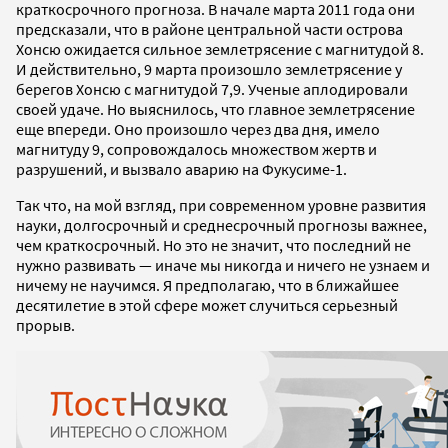
краткосрочного прогноза. В начале марта 2011 года они
предсказали, что в районе центральной части острова
Хонсю ожидается сильное землетрясение с магнитудой 8.
И действительно, 9 марта произошло землетрясение у
берегов Хонсю с магнитудой 7,9. Ученые аплодировали
своей удаче. Но выяснилось, что главное землетрясение
еще впереди. Оно произошло через два дня, имело
магнитуду 9, сопровождалось множеством жертв и
разрушений, и вызвало аварию на Фукусиме-1.
Так что, на мой взгляд, при современном уровне развития
науки, долгосрочный и среднесрочный прогнозы важнее,
чем краткосрочный. Но это не значит, что последний не
нужно развивать — иначе мы никогда и ничего не узнаем и
ничему не научимся. Я предполагаю, что в ближайшее
десятилетие в этой сфере может случиться серьезный
прорыв.