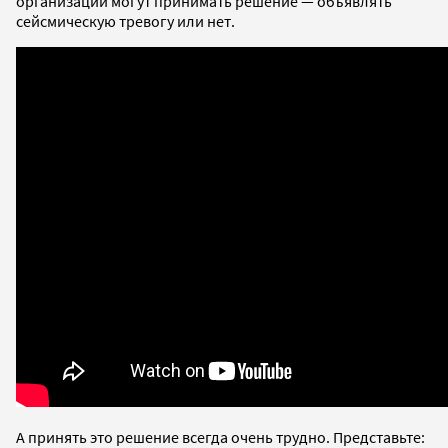
организации могут принимать решение — объявлять
сейсмическую тревогу или нет.
А принять это решение всегда очень трудно. Представьте: