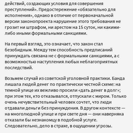
действий, создающих условия для совершения
преступлений». Предостережение «обязательно для
исполнения», однако в отличие от первоначальной
версии законопроекта нарушение этого требования не
грозит ни штрафом, ни арестом на 15 суток, ни какими-
либо иными формальными санкциями.
На первый взгляд, это означает, что закон стал
безобидным. Между тем способность предписаний
принуждать связана не с формальными санкциями, а с
возможностью наступления любых неблагоприятных
последствий.
Возьмем случай из советской уголовной практики. Банда
лишала людей денег по практически честной схеме: на
темной улице их вежливо просили «дать денег в долг»;
при этом тех, кто отказывался, отпускали с миром. Только
очень нечувствительный человек сочтет, что люди
отдавали деньги без принуждения. В другом контексте —
на многолюдной улице и при свете дня — они наверняка
отказали бы незнакомцу в подобной услуге.
Следовательно, дело в страхе, в ощущении угрозы.