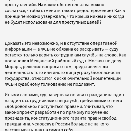
преступлений». На какие обстоятельства можно
сослаться, чтобы отменить такое предостережение? Как в
принципе можно утверждать, что крыша никем и никогда
не будет использована для преступных целей?
Доказать это невозможно, и в отсутствие оперативной
информации — а ФСБ не обязана ее раскрывать — суду
остается только верить сотрудникам службы на слово. Как
постановил Мещанский районный суд г. Москвы по делу
Морарь, решение вопроса о том, представляет ли
деятельность того или иного лица угрозу безопасности
государства, относится к исключительной компетенции
ФСБ и судебному толкованию не подлежит.
Иными словами, суд наверняка оставит гражданина один
на один с сотрудниками спецслужб, требующими от него
«добровольно» поступиться правами. Учитывая, что
законопроект разработан по прямому поручению
президента, конституционного гаранта прав и свобод
гражданина, человеку в России больше не на кого
рассчитывать, как на самого себя.