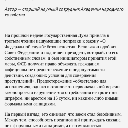
Автор — старший научный сотрудник Академии народного
хозяйства
На прошлой неделе Государственная Дума приняла в
третьем чтении нашумевшие поправки к закону «О
Федеральной службе безопасности». Если закон одобрит
Совет Федерации и подпишет президент, который, по его
собственным словам, и был инициатором принятия этой
меры, ФСБ получит право объявлять гражданам
«официальное предостережение о недопустимости
действий, создающих условия для совершения
преступлений». Предостережение «обязательно для
исполнения», однако в отличие от первоначальной версии
законопроекта нарушение этого требования не грозит ни
штрафом, ни арестом на 15 суток, ни какими-либо иными
формальными санкциями.
На первый взгляд, это означает, что закон стал безобидным.
Между тем, способность предписаний принуждать связана
не с формальными санкциями, а с возможностью