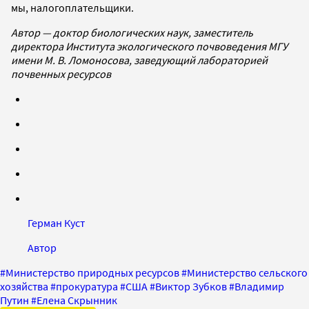
мы, налогоплательщики.
Автор — доктор биологических наук, заместитель
директора Института экологического почвоведения МГУ
имени М. В. Ломоносова, заведующий лабораторией
почвенных ресурсов
Герман Куст
Автор
#
Министерство природных ресурсов
#
Министерство сельского
хозяйства
#
прокуратура
#
США
#
Виктор Зубков
#
Владимир
Путин
#
Елена Скрынник