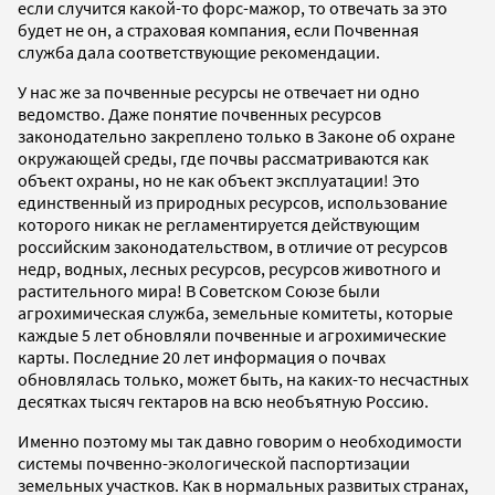
если случится какой-то форс-мажор, то отвечать за это
будет не он, а страховая компания, если Почвенная
служба дала соответствующие рекомендации.
У нас же за почвенные ресурсы не отвечает ни одно
ведомство. Даже понятие почвенных ресурсов
законодательно закреплено только в Законе об охране
окружающей среды, где почвы рассматриваются как
объект охраны, но не как объект эксплуатации! Это
единственный из природных ресурсов, использование
которого никак не регламентируется действующим
российским законодательством, в отличие от ресурсов
недр, водных, лесных ресурсов, ресурсов животного и
растительного мира! В Советском Союзе были
агрохимическая служба, земельные комитеты, которые
каждые 5 лет обновляли почвенные и агрохимические
карты. Последние 20 лет информация о почвах
обновлялась только, может быть, на каких-то несчастных
десятках тысяч гектаров на всю необъятную Россию.
Именно поэтому мы так давно говорим о необходимости
системы почвенно-экологической паспортизации
земельных участков. Как в нормальных развитых странах,