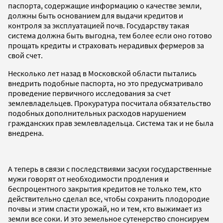
паспорта, содержащие информацию о качестве земли,
должны быть основанием для выдачи кредитов и
контроля за эксплуатацией почв. Государству такая
система должна быть выгодна, тем более если оно готово
прощать кредиты и страховать нерадивых фермеров за
свой счет.
Несколько лет назад в Московской области пытались
внедрить подобные паспорта, но это предусматривало
проведение первичного исследования за счет
землевладельцев. Прокуратура посчитала обязательство
подобных дополнительных расходов нарушением
гражданских прав землевладельца. Система так и не была
внедрена.
А теперь в связи с последствиями засухи государственные
мужи говорят от необходимости продления и
беспроцентного закрытия кредитов не только тем, кто
действительно сделал все, чтобы сохранить плодородие
почвы и этим спасти урожай, но и тем, кто выжимает из
земли все соки. И это земельное сутенерство спонсируем