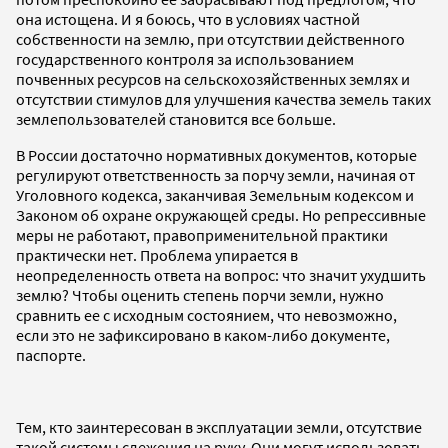
она истощена. И я боюсь, что в условиях частной
собственности на землю, при отсутствии действенного
государственного контроля за использованием
почвенных ресурсов на сельскохозяйственных землях и
отсутствии стимулов для улучшения качества земель таких
землепользователей становится все больше.
В России достаточно нормативных документов, которые
регулируют ответственность за порчу земли, начиная от
Уголовного кодекса, заканчивая Земельным кодексом и
Законом об охране окружающей среды. Но репрессивные
меры не работают, правоприменительной практики
практически нет. Проблема упирается в
неопределенность ответа на вопрос: что значит ухудшить
землю? Чтобы оценить степень порчи земли, нужно
сравнить ее с исходным состоянием, что невозможно,
если это не зафиксировано в каком-либо документе,
паспорте.
Тем, кто заинтересован в эксплуатации земли, отсутствие
такой системы слежения на руку. Они могут использовать