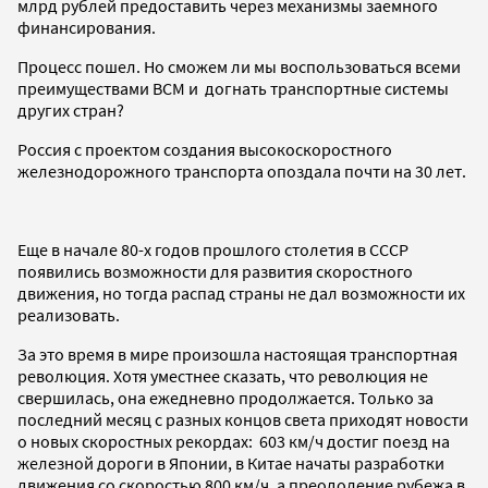
млрд рублей предоставить через механизмы заемного
финансирования.
Процесс пошел. Но сможем ли мы воспользоваться всеми
преимуществами ВСМ и догнать транспортные системы
других стран?
Россия с проектом создания высокоскоростного
железнодорожного транспорта опоздала почти на 30 лет.
Еще в начале 80-х годов прошлого столетия в СССР
появились возможности для развития скоростного
движения, но тогда распад страны не дал возможности их
реализовать.
За это время в мире произошла настоящая транспортная
революция. Хотя уместнее сказать, что революция не
свершилась, она ежедневно продолжается. Только за
последний месяц с разных концов света приходят новости
о новых скоростных рекордах: 603 км/ч достиг поезд на
железной дороги в Японии, в Китае начаты разработки
движения со скоростью 800 км/ч, а преодоление рубежа в