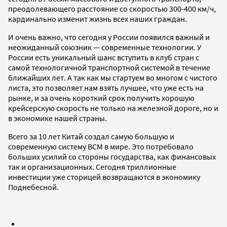
преодолевающего расстояние со скоростью 300-400 км/ч,
кардинально изменит жизнь всех наших граждан.
И очень важно, что сегодня у России появился важный и
неожиданный союзник — современные технологии. У
России есть уникальный шанс вступить в клуб стран с
самой технологичной транспортной системой в течение
ближайших лет. А так как мы стартуем во многом с чистого
листа, это позволяет нам взять лучшее, что уже есть на
рынке, и за очень короткий срок получить хорошую
крейсерскую скорость не только на железной дороге, но и
в экономике нашей страны.
Всего за 10 лет Китай создал самую большую и
современную систему ВСМ в мире. Это потребовало
больших усилий со стороны государства, как финансовых
так и организационных. Сегодня триллионные
инвестиции уже сторицей возвращаются в экономику
Поднебесной.