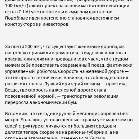
1000 км/ч (такой проект на основе магнитной левитации
есть в США) уже не кажется вымыслом фантастов.
Подобные идеи постепенно становятся достоянием
конструкторов и инвесторов.
За почти 200 лет, что существуют железные дороги, мы
настолько привыкли к романтике в виде машинистов в
красивых кителях или проводников с чаем, что с трудом
можем себе представить современный поезд, фактически
управляемый роботом. Скорость на железной дороге —
это не просто техническая новинка, а особая идеология
развития страны. Лучший критерий истины — практика.
Везде, где скорость на железной дороге стала
повседневной нормой, — транспортная революция
переросла в экономический бум.
Вспомним, что сегодня крупный мегаполис обречен без
метро. Большие густонаселенные страны уже мало чем по
своей структуре отличаются от больших городов и
делятся теперь скорее не на районы-губернии, а на
огромные агломерации. Именно ВСМ, будучи