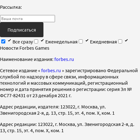
Рассылка:
Подписаться
Все сразу
Еженедельная
Ежедневная
Новости Forbes Games
Наименование издания:
forbes.ru
Cетевое издание «
forbes.ru
» зарегистрировано Федеральной
службой по надзору в сфере связи, информационных
технологий и массовых коммуникаций, регистрационный
номер и дата принятия решения о регистрации: серия Эл №
ФС77-82431 от 23 декабря 2021 г.
Адрес редакции, издателя: 123022, г. Москва, ул.
Звенигородская 2-я, д. 13, стр. 15, эт. 4, пом. X, ком. 1
Адрес редакции: 123022, г. Москва, ул. Звенигородская 2-я, д.
13, стр. 15, эт. 4, пом. X, ком. 1