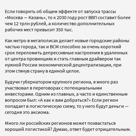
Если говорить об общем эффекте от запуска трассы
«Москва — Казань», то к 2030 году рост ВВП составит более
чем 12 трлн рублей, а количество дополнительных
рабочих мест превысит 350 тыс.
Как метро в мегаполисах делает новые городские районы
частью города, так и ВСМ способно за очень короткий
срок переломить депрессивные настроения в удаленных
от центра провинциях и стать главным драйвером так
нужной России экономической децентрализации, при
этом стянув страну в единой целое.
Будучи губернатором крупного региона, я много раз
участвовал в переговорах с потенциальными
инвесторами. Одним из главных, а часто и единственным
вопросом был: «А как к вам добраться?» Если регион
попадает в логистическую схему, то у него будут деньги —
сегодня это аксиома.
Много ли российских регионов может похвастаться
хорошей логистикой? Думаю, ответ будет отрицательным.