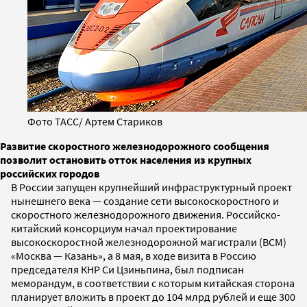
Фото ТАСС/ Артем Стариков
Развитие скоростного железнодорожного сообщения
позволит остановить отток населения из крупных
российских городов
В России запущен крупнейший инфраструктурный проект
нынешнего века — создание сети высокоскоростного и
скоростного железнодорожного движения. Российско-
китайский консорциум начал проектирование
высокоскоростной железнодорожной магистрали (ВСМ)
«Москва — Казань», а 8 мая, в ходе визита в Россию
председателя КНР Си Цзиньпина, был подписан
меморандум, в соответствии с которым китайская сторона
планирует вложить в проект до 104 млрд рублей и еще 300