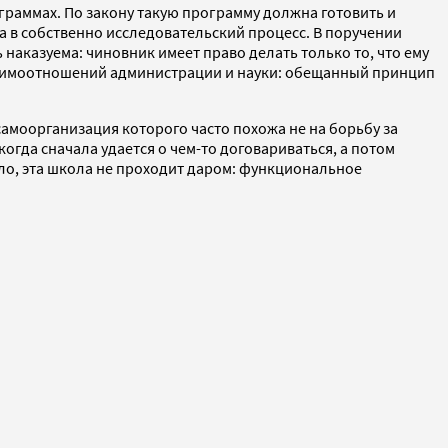
граммах. По закону такую программу должна готовить и
а в собственно исследовательский процесс. В поручении
 наказуема: чиновник имеет право делать только то, что ему
 взаимоотношений администрации и науки: обещанный принцип
самоорганизация которого часто похожа не на борьбу за
огда сначала удается о чем-то договариваться, а потом
ло, эта школа не проходит даром: функциональное