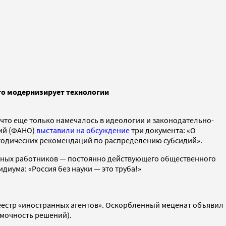
что модернизирует технологии
что еще только намечалось в идеологии и законодательно-
ий (ФАНО)
выставили на обсуждение
три документа: «О
тодических рекомендаций по распределению субсидий».
чных работников — постоянно действующего общественного
иума: «Россия без науки — это труба!»
естр «иностранных агентов». Оскорбленный меценат объявил
омочность решений).