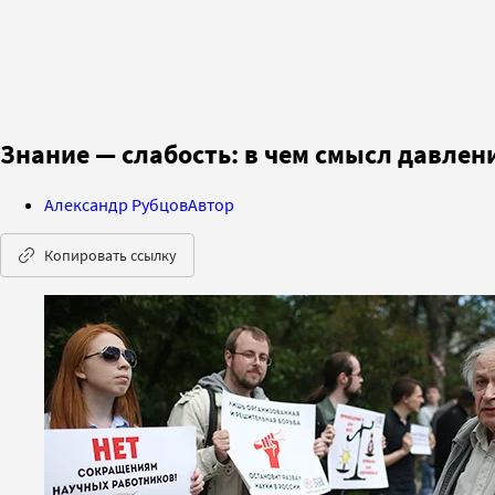
Знание — слабость: в чем смысл давлен
Александр Рубцов
Автор
Копировать ссылку