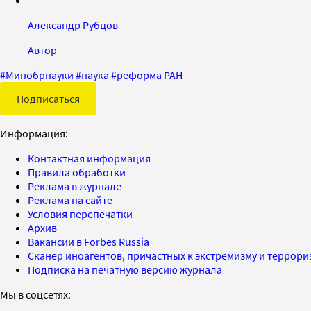
Александр Рубцов
Автор
#
Минобрнауки
#
наука
#
реформа РАН
Подписаться
Информация:
Контактная информация
Правила обработки
Реклама в журнале
Реклама на сайте
Условия перепечатки
Архив
Вакансии в Forbes Russia
Сканер иноагентов, причастных к экстремизму и террор
Подписка на печатную версию журнала
Мы в соцсетях: