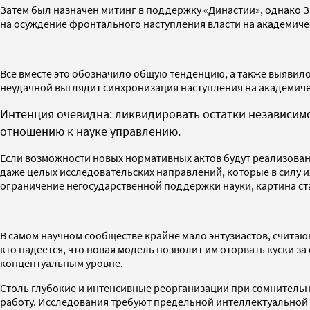
Затем был назначен митинг в поддержку «Династии», однако 
на осуждение фронтального наступления власти на академиче
Все вместе это обозначило общую тенденцию, а также выявило
неудачной выглядит синхронизация наступления на академичес
Интенция очевидна: ликвидировать остатки независимо
отношению к науке управлению.
Если возможности новых нормативных актов будут реализованы
даже целых исследовательских направлений, которые в силу 
ограничение негосударственной поддержки науки, картина ст
В самом научном сообществе крайне мало энтузиастов, счита
кто надеется, что новая модель позволит им оторвать куски 
концептуальным уровне.
Столь глубокие и интенсивные реорганизации при сомнительно
работу. Исследования требуют предельной интеллектуальной 