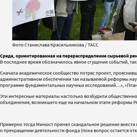
Фото Станислава Красильникова / ТАСС
Среда, ориентированная на перераспределение сырьевой рен
В последнее время обозначилось явное сгущение событий, так
Сначала академическое сообщество потряс проект, прояснивш
административном обеспечении так называемой реформы наук
программе фундаментальных научных исследований…», «План 
Эти интересные материалы настолько возбудили общественно
объединения, возникшего еще на начальном этапе реформы РАН
Примерно тогда Минюст принял скандальное решение внести 
о прекращении деятельности фонда (пока вопрос остается о