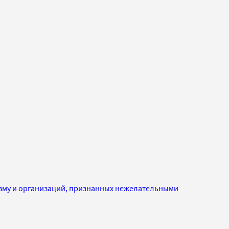
изму и организаций, признанных нежелательными