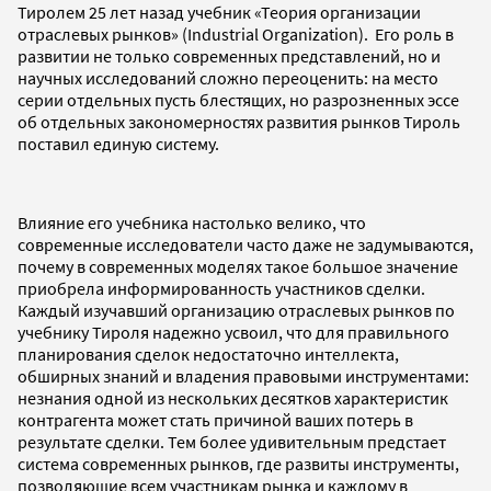
Тиролем 25 лет назад учебник «Теория организации
отраслевых рынков» (Industrial Organization). Его роль в
развитии не только современных представлений, но и
научных исследований сложно переоценить: на место
серии отдельных пусть блестящих, но разрозненных эссе
об отдельных закономерностях развития рынков Тироль
поставил единую систему.
Влияние его учебника настолько велико, что
современные исследователи часто даже не задумываются,
почему в современных моделях такое большое значение
приобрела информированность участников сделки.
Каждый изучавший организацию отраслевых рынков по
учебнику Тироля надежно усвоил, что для правильного
планирования сделок недостаточно интеллекта,
обширных знаний и владения правовыми инструментами:
незнания одной из нескольких десятков характеристик
контрагента может стать причиной ваших потерь в
результате сделки. Тем более удивительным предстает
система современных рынков, где развиты инструменты,
позволяющие всем участникам рынка и каждому в