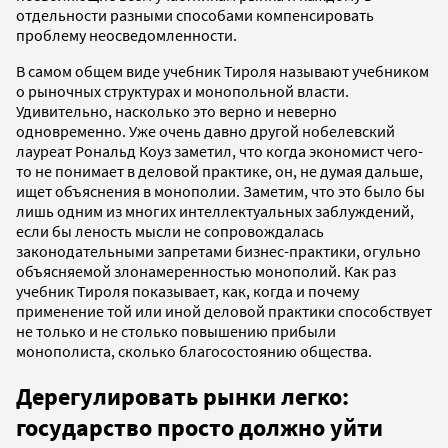
отдельности разными способами компенсировать
проблему неосведомленности.
В самом общем виде учебник Тироля называют учебником
о рыночных структурах и монопольной власти.
Удивительно, насколько это верно и неверно
одновременно. Уже очень давно другой нобелевский
лауреат Рональд Коуз заметил, что когда экономист чего-
то не понимает в деловой практике, он, не думая дальше,
ищет объяснения в монополии. Заметим, что это было бы
лишь одним из многих интеллектуальных заблуждений,
если бы леность мысли не сопровождалась
законодательными запретами бизнес-практики, огульно
объясняемой злонамеренностью монополий. Как раз
учебник Тироля показывает, как, когда и почему
применение той или иной деловой практики способствует
не только и не столько повышению прибыли
монополиста, сколько благосостоянию общества.
Дерегулировать рынки легко:
государство просто должно уйти