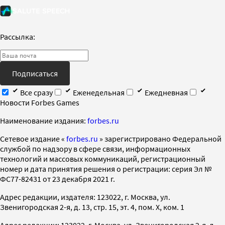
Рассылка:
Подписаться
Все сразу
Еженедельная
Ежедневная
Новости Forbes Games
Наименование издания:
forbes.ru
Cетевое издание «
forbes.ru
» зарегистрировано Федеральной
службой по надзору в сфере связи, информационных
технологий и массовых коммуникаций, регистрационный
номер и дата принятия решения о регистрации: серия Эл №
ФС77-82431 от 23 декабря 2021 г.
Адрес редакции, издателя: 123022, г. Москва, ул.
Звенигородская 2-я, д. 13, стр. 15, эт. 4, пом. X, ком. 1
Адрес редакции: 123022, г. Москва, ул. Звенигородская 2-я, д.