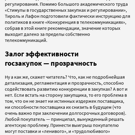
регулирования. Помимо большого академического труда
«Стимулы в государственных закупках и регулировании»,
Тироль и Лафон подготовили фактически инструкцию для
политиков в книге «Конкуренция в телекоммуникациях»,
собрав в этой книге рекомендации, значение которых
выходит далеко за пределы собственно
телекоммуникаций.
Залог эффективности
госзакупок
—
прозрачность
Ну а как же, скажет читатель? Что, как не подробнейшая
детализация, регламентация и прозрачность, способно
содействовать развитию конкуренции в закупках? А вот и
нет. Если встать на сторону закупщика, то его проблема в
том, что он не знает ни истинных издержек поставщика,
ни способности поставщика их снизить в будущем (что
очень важно при заключении долгосрочных договоров).
Любой покупатель — принципал, вынужденный решать
агентскую проблему. Принести выигрыш покупателю
могут поставки и «ленивого», и «трудолюбивого»