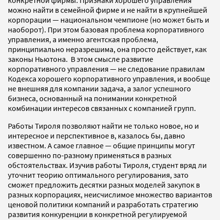
можно найти в семейной фирме и не найти в крупнейшей
корпорации — национальном чемпионе (но может быть и
наоборот). При этом базовая проблема корпоративного
управления, а именно агентская проблема,
принципиально неразрешима, она просто действует, как
законы Ньютона. В этом смысле развитие
корпоративного управления — не следование правилам
Кодекса хорошего корпоративного управления, и вообще
не внешняя для компании задача, а залог успешного
бизнеса, основанный на понимании конкретной
комбинации интересов связанных с компанией групп.
Работы Тироля позволяют найти не только новое, но и
интересное и перспективное в, казалось бы, давно
известном. А самое главное — общие принципы могут
совершенно по-разному применяться в разных
обстоятельствах. Изучив работы Тироля, студент вряд ли
уточнит теорию оптимального регулирования, зато
сможет предложить десятки разных моделей закупок в
разных корпорациях, неисчислимое множество вариантов
ценовой политики компаний и разработать стратегию
развития конкуренции в конкретной регулируемой