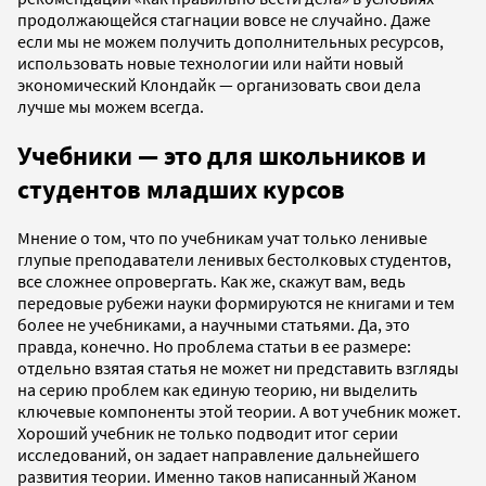
продолжающейся стагнации вовсе не случайно. Даже
если мы не можем получить дополнительных ресурсов,
использовать новые технологии или найти новый
экономический Клондайк — организовать свои дела
лучше мы можем всегда.
Учебники
—
это для школьников и
студентов младших курсов
Мнение о том, что по учебникам учат только ленивые
глупые преподаватели ленивых бестолковых студентов,
все сложнее опровергать. Как же, скажут вам, ведь
передовые рубежи науки формируются не книгами и тем
более не учебниками, а научными статьями. Да, это
правда, конечно. Но проблема статьи в ее размере:
отдельно взятая статья не может ни представить взгляды
на серию проблем как единую теорию, ни выделить
ключевые компоненты этой теории. А вот учебник может.
Хороший учебник не только подводит итог серии
исследований, он задает направление дальнейшего
развития теории. Именно таков написанный Жаном