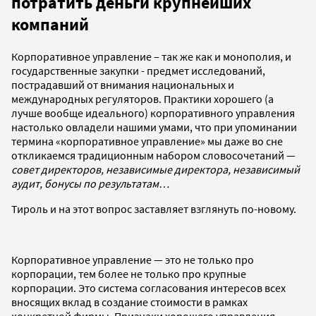
потратить деньги крупнейших
компаний
Корпоративное управление – так же как и монополия, и
государственные закупки - предмет исследований,
пострадавший от внимания национальных и
международных регуляторов. Практики хорошего (а
лучше вообще идеального) корпоративного управления
настолько овладели нашими умами, что при упоминании
термина «корпоративное управление» мы даже во сне
откликаемся традиционным набором словосочетаний —
совет директоров, независимые директора, независимый
аудит, бонусы по результатам…
Тироль и на этот вопрос заставляет взглянуть по-новому.
Корпоративное управление — это не только про
корпорации, тем более не только про крупные
корпорации. Это система согласования интересов всех
вносящих вклад в создание стоимости в рамках
конкретной фирмы. Признаки хорошего управления