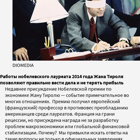
DIOMEDIA
Работы нобелевского лауреата 2014 года Жана Тироля
позволяют правильно вести дела и не терять прибыль
Недавнее присуждение Нобелевской премии по
экономике Жану Тиролю — событие примечательное во
многих отношениях. Премию получил европейский
(французский) профессор в противовес преобладанию
американцев среди лауреатов. Франция на грани
рецессии, но присуждена награда не за разработку
проблем макроэкономики или глобальной финансовой
стабилизации. Почему? Мы привыкли искать ответы на
такие вопросы не только в официальных заявлениях