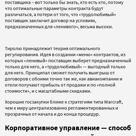
поставщика – вот только бы знать, кто есть кто, потому
что оптимальные параметры контракта будут
различаться, а потери от того, что «трудолюбивый»
поставщик заключит договор на условиях,
предназначенных для «ленивого», весьма высоки.
Тиролю принадлежит теория оптимального
регулирования. Идея в создании «меню» контрактов, из
которых «ленивый» поставщик выберет предназначенный
только для него, а «трудолюбивый» — выгодный только
для него. Принципал сможет получить выигрыш от
договоров с обоими точно так же, как авиакомпании и
отели получают прибыль от продажи и по «полной
стоимости», и с масштабными скидками.
Хорошие госзакупки ближе к стратегиям типа Warcraft,
чем к миру централизованно регламентированных и
прозрачных от начала и до конца процедур.
Корпоративное управление
—
способ