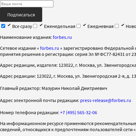
Подписаться
Все сразу
Еженедельная
Ежедневная
Ново
Наименование издания:
forbes.ru
Cетевое издание «
forbes.ru
» зарегистрировано Федеральной 
принятия решения о регистрации: серия Эл № ФС77-82431 от 23 
Адрес редакции, издателя: 123022, г. Москва, ул. Звенигородская 2-
Адрес редакции: 123022, г. Москва, ул. Звенигородская 2-я, д. 13, с
Главный редактор: Мазурин Николай Дмитриевич
Адрес электронной почты редакции:
press-release@forbes.ru
Номер телефона редакции:
+7 (495) 565-32-06
На информационном ресурсе применяются рекомендательные 
сведений, относящихся к предпочтениям пользователей сети 