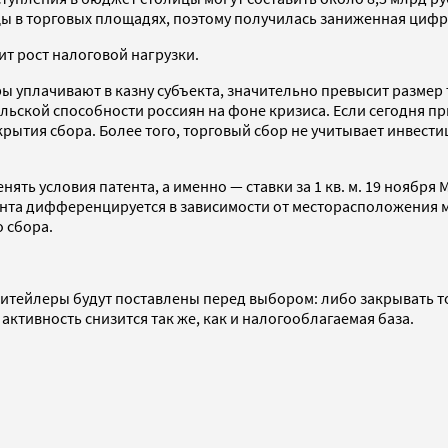
цы в торговых площадях, поэтому получилась заниженная цифр
ит рост налоговой нагрузки.
ы уплачивают в казну субъекта, значительно превысит размер 
ьской способности россиян на фоне кризиса. Если сегодня при
рытия сбора. Более того, торговый сбор не учитывает инвести
ять условия патента, а именно — ставки за 1 кв. м. 19 ноября
ента дифференцируется в зависимости от месторасположения м
 сбора.
е ритейлеры будут поставлены перед выбором: либо закрывать 
активность снизится так же, как и налогооблагаемая база.