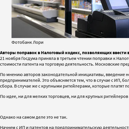
Фотобанк Лори
Авторы поправок в Налоговый кодекс, позволяющих ввести в
21 ноября Госдума приняла в третьем чтении поправки к Нало
стоимости патента на торговую деятельность. Московские пре
По мнению авторов законодательной инициативы, введение но
предпринимателей. Это объясняется тем, что в случае с ИП, 
сбора. В случае же с крупными ритейлерами, которые платят п
По идее, ни для мелких торговцев, ни для крупных ритейлеров
Однако на самом деле это не так.
Начнем с ИП и патентов на предпринимательскую деятельность