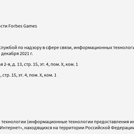
сти Forbes Games
службой по надзору в сфере связи, информационных технолог
декабря 2021 г.
я, д. 13, стр. 15, эт. 4, пом. X, ком. 1
тр. 15, эт. 4, пом. X, ком. 1
технологии (информационные технологии предоставления инф
«Интернет», находящихся на территории Российской Федераци