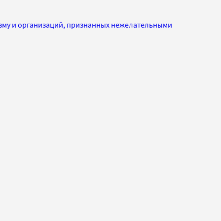
изму и организаций, признанных нежелательными