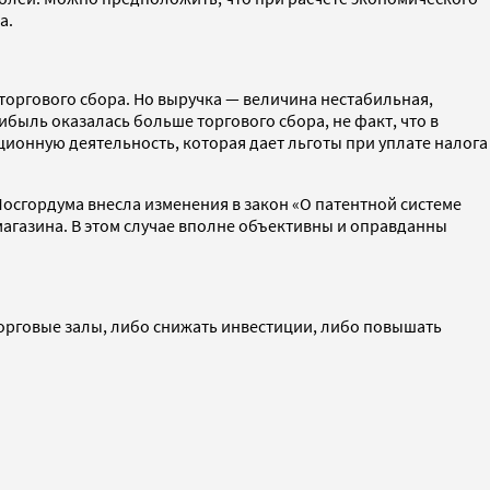
а.
торгового сбора. Но выручка — величина нестабильная,
быль оказалась больше торгового сбора, не факт, что в
ционную деятельность, которая дает льготы при уплате налога
 Мосгордума внесла изменения в закон «О патентной системе
агазина. В этом случае вполне объективны и оправданны
торговые залы, либо снижать инвестиции, либо повышать