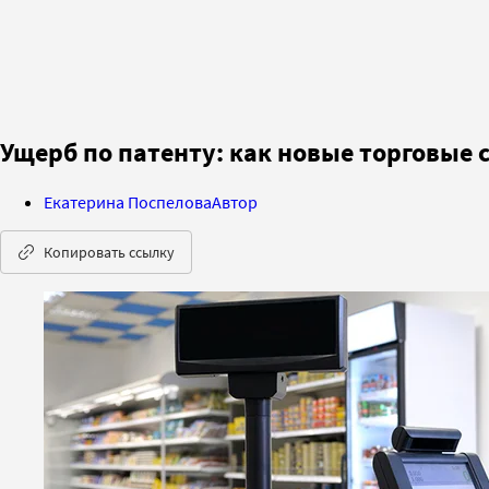
Ущерб по патенту: как новые торговые 
Екатерина Поспелова
Автор
Копировать ссылку