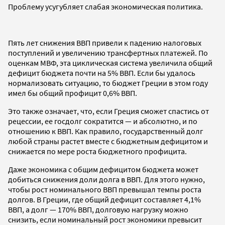
Проблему усугубляет слабая экономическая политика.
Пять лет снижения ВВП привели к падению налоговых
поступлений и увеличению трансфертных платежей. По
оценкам МВФ, эта циклическая система увеличила общий
дефицит бюджета почти на 5% ВВП. Если бы удалось
нормализовать ситуацию, то бюджет Греции в этом году
имел бы общий профицит 0,6% ВВП.
Это также означает, что, если Греция сможет спастись от
рецессии, ее госдолг сократится — и абсолютно, и по
отношению к ВВП. Как правило, государственный долг
любой страны растет вместе с бюджетным дефицитом и
снижается по мере роста бюджетного профицита.
Даже экономика с общим дефицитом бюджета может
добиться снижения доли долга в ВВП. Для этого нужно,
чтобы рост номинального ВВП превышал темпы роста
долгов. В Греции, где общий дефицит составляет 4,1%
ВВП, а долг — 170% ВВП, долговую нагрузку можно
снизить, если номинальный рост экономики превысит