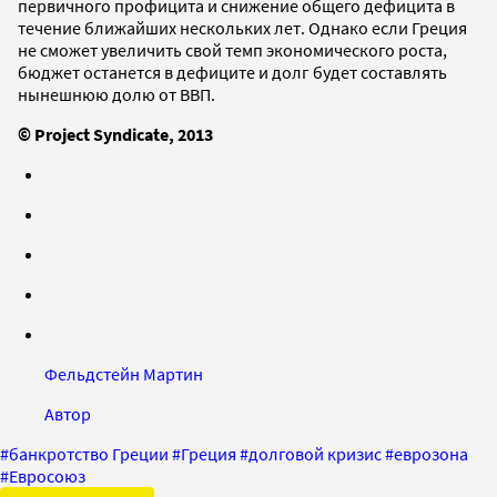
первичного профицита и снижение общего дефицита в
течение ближайших нескольких лет. Однако если Греция
не сможет увеличить свой темп экономического роста,
бюджет останется в дефиците и долг будет составлять
нынешнюю долю от ВВП.
©
Project Syndicate, 2013
Фельдстейн Мартин
Автор
#
банкротство Греции
#
Греция
#
долговой кризис
#
еврозона
#
Евросоюз