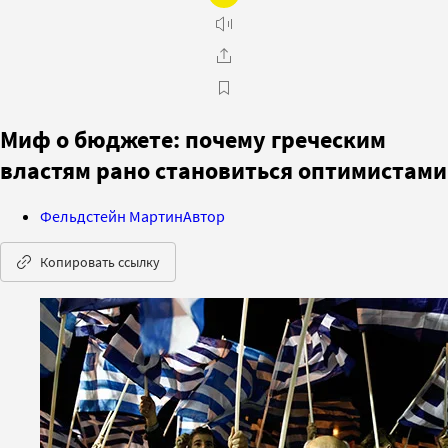
Миф о бюджете: почему греческим
властям рано становиться оптимистами
Фельдстейн Мартин
Автор
Копировать ссылку