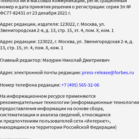
технологий и массовых коммуникаций, регистрационный
номер и дата принятия решения о регистрации: серия Эл №
ФС77-82431 от 23 декабря 2021 г.
Адрес редакции, издателя: 123022, г. Москва, ул.
Звенигородская 2-я, д. 13, стр. 15, эт. 4, пом. X, ком. 1
Адрес редакции: 123022, г. Москва, ул. Звенигородская 2-я, д.
13, стр. 15, эт. 4, пом. X, ком. 1
Главный редактор: Мазурин Николай Дмитриевич
Адрес электронной почты редакции:
press-release@forbes.ru
Номер телефона редакции:
+7 (495) 565-32-06
На информационном ресурсе применяются
рекомендательные технологии (информационные технологии
предоставления информации на основе сбора,
систематизации и анализа сведений, относящихся
к предпочтениям пользователей сети «Интернет»,
находящихся на территории Российской Федерации)