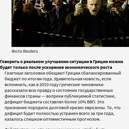
Фото Reuters
Говорить о реальном улучшении ситуации в Греции можно
будет только после ускорения экономического роста
Газетные заголовки обещают Греции сбалансированный
бюджет по итогам года. Удивительная новость, если
вспомнить, как в 2010 году греческие чиновники
рассказали всю правду о состоянии государственных
финансов страны — вопреки публикуемой статистике,
дефицит бюджета составлял более 10% ВВП. Это
признание породило долговой кризис еврозоны. To, что
дефицит будет полностью устранен всего за три года,
казалось слишком оптимистичным прогнозом.