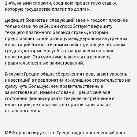
2,4%, иными словами, среднюю процентную ставку,
которую государство платит по долгам.
Дефицит бюджета и следующий за ним госдолг плохи не
только сами по себе, они способствуют дефициту
текущего платежного баланса страны, который
представляет собой разницу между уровнем внутренних
инвестиций бизнеса и домохозяйств, и общим объемом
средств, которые могут быть направлены на такие
инвестиции. Эта сумма уменьшается на величину
правительственных заимствований.
В случае Греции общие сбережения превышают уровень
инвестиций в предприятия и жилищное строительство на
сумму чуть большую, чем правительственные
заимствования. Иными словами, Греция сейчас в
состоянии финансировать текущее потребление и
инвестиции, не полагаясь на приток капитала из
остального мира.
МВФ прогнозирует, что Грецию ждет постепенный рост