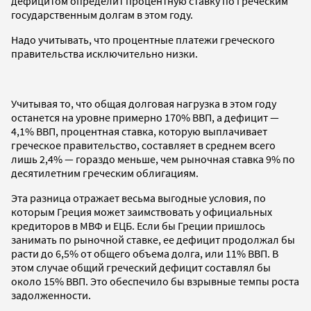
дефицитом определит процентную ставку по греческим
государственным долгам в этом году.
Надо учитывать, что процентные платежи греческого
правительства исключительно низки.
Учитывая то, что общая долговая нагрузка в этом году
останется на уровне примерно 170% ВВП, а дефицит —
4,1% ВВП, процентная ставка, которую выплачивает
греческое правительство, составляет в среднем всего
лишь 2,4% — гораздо меньше, чем рыночная ставка 9% по
десятилетним греческим облигациям.
Эта разница отражает весьма выгодные условия, по
которым Греция может заимствовать у официальных
кредиторов в МВФ и ЕЦБ. Если бы Греции пришлось
занимать по рыночной ставке, ее дефицит продолжал бы
расти до 6,5% от общего объема долга, или 11% ВВП. В
этом случае общий греческий дефицит составлял бы
около 15% ВВП. Это обеспечило бы взрывные темпы роста
задолженности.