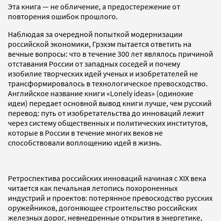
Эта книга — не обличение, а предостережение от
повторения ошибок прошлого.
Наблюдая за очередной попыткой модернизации
российской экономики, Грэхэм пытается ответить на
вечные вопросы: что в течение 300 лет являлось причиной
отставания России от западных соседей и почему
изобилие творческих идей ученых и изобретателей не
трансформировалось в технологическое превосходство.
Английское название книги «Lonely ideas» (одинокие
идеи) передает основной вывод книги лучше, чем русский
перевод: путь от изобретательства до инноваций лежит
через систему общественных и политических институтов,
которые в России в течение многих веков не
способствовали воплощению идей в жизнь.
Ретроспектива российских инноваций начиная с XIX века
читается как печальная летопись похороненных
индустрий и проектов: потерянное превосходство русских
оружейников, догоняющее строительство российских
железных дорог, невнедренные открытия в энергетике,