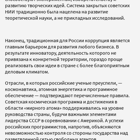
развитию творческих идей. Система закрытых советских
НИИ традиционно была нацелена на развитие
теоретической науки, а не прикладных исследований.
Наконец, традиционная для России коррупция является
главным барьером для развития любого бизнеса. В
результате инноватору, деятельность которого не
привязана к конкретной территории, гораздо проще
реализовать свои идеи в стране с более благоприятным
деловым климатом.
Отрасли, в которых российские ученые преуспели, —
космонавтика, атомная энергетика и программное
обеспечение — подтверждают перечисленные правила.
Советская космическая программа и достижения в
области «мирного атома» поддерживались на уровне
руководства страны, будучи важными элементами
лидерства СССР в соревновании с Америкой. А успехи
российских программистов, напротив, объясняются
невозможностью контроля со стороны государства над
разветвленной сетью свободных агентов.