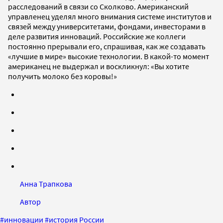
расследований в связи со Сколково. Американский
управленец уделял много внимания системе институтов и
связей между университетами, фондами, инвесторами в
деле развития инноваций. Российские же коллеги
постоянно прерывали его, спрашивая, как же создавать
«лучшие в мире» высокие технологии. В какой-то момент
американец не выдержал и воскликнул: «Вы хотите
получить молоко без коровы!»
Анна Трапкова
Автор
#
инновации
#
история России