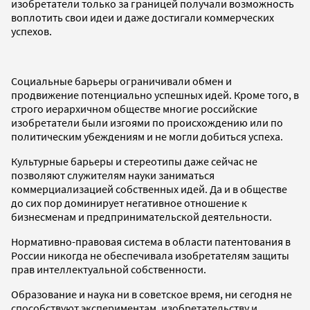
изобретатели только за границей получали возможность
воплотить свои идеи и даже достигали коммерческих
успехов.
Социальные барьеры ограничивали обмен и
продвижение потенциально успешных идей. Кроме того, в
строго иерархичном обществе многие российские
изобретатели были изгоями по происхождению или по
политическим убеждениям и не могли добиться успеха.
Культурные барьеры и стереотипы даже сейчас не
позволяют служителям науки заниматься
коммерциализацией собственных идей. Да и в обществе
до сих пор доминирует негативное отношение к
бизнесменам и предпринимательской деятельности.
Нормативно-правовая система в области патентования в
России никогда не обеспечивала изобретателям защиты
прав интеллектуальной собственности.
Образование и наука ни в советское время, ни сегодня не
способствуют экспериментам, изобретательству и