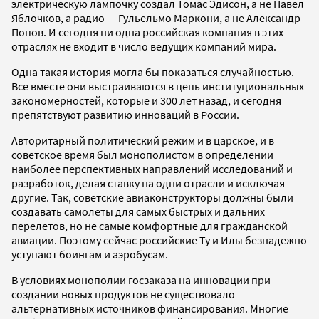
электрическую лампочку создал Томас Эдисон, а не Павел
Яблочков, а радио — Гульельмо Маркони, а не Александр
Попов. И сегодня ни одна российская компания в этих
отраслях не входит в число ведущих компаний мира.
Одна такая история могла бы показаться случайностью.
Все вместе они выстраиваются в цепь институциональных
закономерностей, которые и 300 лет назад, и сегодня
препятствуют развитию инноваций в России.
Авторитарный политический режим и в царское, и в
советское время был монополистом в определении
наиболее перспективных направлений исследований и
разработок, делая ставку на одни отрасли и исключая
другие. Так, советские авиаконструкторы должны были
создавать самолеты для самых быстрых и дальних
перелетов, но не самые комфортные для гражданской
авиации. Поэтому сейчас российские Ту и Илы безнадежно
уступают боингам и аэробусам.
В условиях монополии госзаказа на инновации при
создании новых продуктов не существовало
альтернативных источников финансирования. Многие