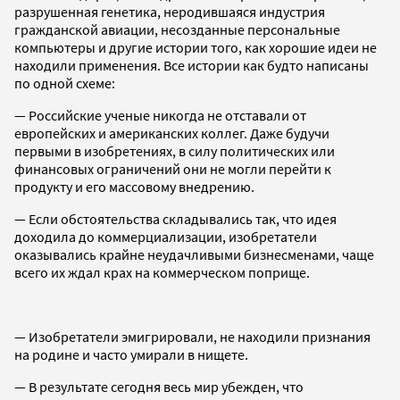
разрушенная генетика, неродившаяся индустрия
гражданской авиации, несозданные персональные
компьютеры и другие истории того, как хорошие идеи не
находили применения. Все истории как будто написаны
по одной схеме:
— Российские ученые никогда не отставали от
европейских и американских коллег. Даже будучи
первыми в изобретениях, в силу политических или
финансовых ограничений они не могли перейти к
продукту и его массовому внедрению.
— Если обстоятельства складывались так, что идея
доходила до коммерциализации, изобретатели
оказывались крайне неудачливыми бизнесменами, чаще
всего их ждал крах на коммерческом поприще.
— Изобретатели эмигрировали, не находили признания
на родине и часто умирали в нищете.
— В результате сегодня весь мир убежден, что