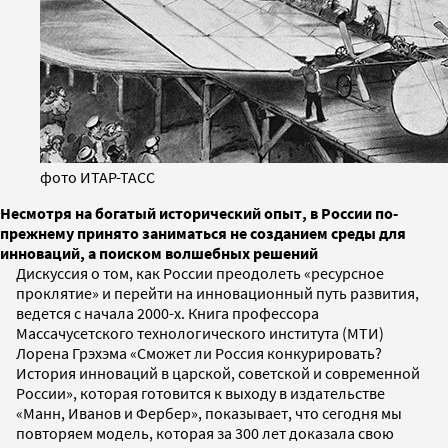
фото ИТАР-ТАСС
Несмотря на богатый исторический опыт, в России по-
прежнему принято заниматься не созданием среды для
инноваций, а поиском волшебных решений
Дискуссия о том, как России преодолеть «ресурсное
проклятие» и перейти на инновационный путь развития,
ведется с начала 2000-х. Книга профессора
Массачусетского технологического института (МТИ)
Лорена Грэхэма «Сможет ли Россия конкурировать?
История инноваций в царской, советской и современной
России», которая готовится к выходу в издательстве
«Манн, Иванов и Фербер», показывает, что сегодня мы
повторяем модель, которая за 300 лет доказала свою