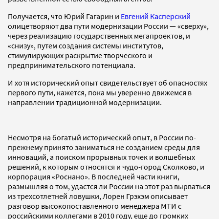
Получается, что Юрий Гагарин и
Евгений Касперский
олицетворяют два пути модернизации России — «сверху»,
через реализацию государственных мегапроектов, и
«снизу», путем создания системы институтов,
стимулирующих раскрытие творческого и
предпринимательского потенциала.
И хотя исторический опыт свидетельствует об опасностях
первого пути, кажется, пока мы уверенно движемся в
направлении традиционной модернизации.
Несмотря на богатый исторический опыт, в России по-
прежнему принято заниматься не созданием среды для
инноваций, а поиском прорывных точек и волшебных
решений, к которым относятся и чудо-город Сколково, и
корпорация «Роснано». В последней части книги,
размышляя о том, удастся ли России на этот раз вырваться
из трехсотлетней ловушки, Лорен Грэхэм описывает
разговор высокопоставленного менеджера МТИ с
российскими коллегами в 2010 году, еще до громких