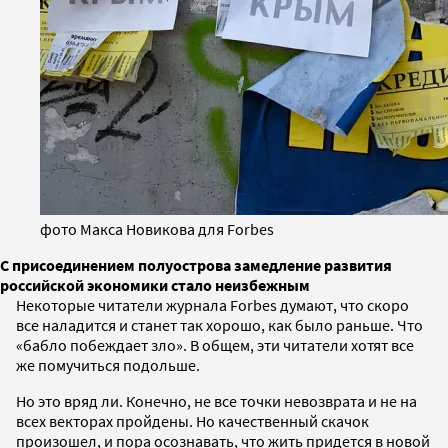
фото Макса Новикова для Forbes
С присоединением полуострова замедление развития
российской экономики стало неизбежным
Некоторые читатели журнала Forbes думают, что скоро
все наладится и станет так хорошо, как было раньше. Что
«бабло побеждает зло». В общем, эти читатели хотят все
же помучиться подольше.
Но это вряд ли. Конечно, не все точки невозврата и не на
всех векторах пройдены. Но качественный скачок
произошел, и пора осознавать, что жить придется в новой