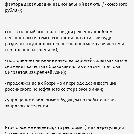
фактора девальвации национальной валюты / «союзного
рубля»);
• постепенный рост налогов для решения проблем
пенсионной системы (вопрос лишь в том, как будут
разделяться дополнительные налоги между бизнесом и
собственно населением);
• постоянное снижение качества рабочей силы (как за счет
снижения качества образования, так и за счет притока
мигрантов из Средней Азии);
• продолжение в обозримом периоде дезинвестиции
российского ненефтяного сектора экономики;
• упрощение в обозримом будущем потребительских
запросов населения.
Кто-то все же надеется, что реформы (типа дерегуляции
бизнеса и т. п.) смогут если не остановить