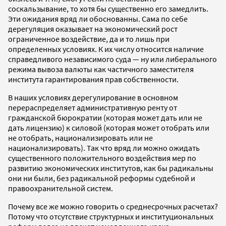
соскальзывание, то хотя бы существенно его замедлить.
Эти ожидания вряд ли обоснованны. Сама по себе
дерегуляция оказывает на экономический рост
ограниченное воздействие, да и то лишь при
определенных условиях. К их числу относится наличие
справедливого независимого суда — ну или либерального
режима вывоза валюты как частичного заместителя
института гарантирования прав собственности.
В наших условиях дерегулирование в основном
перераспределяет административную ренту от
гражданской бюрократии (которая может дать или не
дать лицензию) к силовой (которая может отобрать или
не отобрать, национализировать или не
национализировать). Так что вряд ли можно ожидать
существенного положительного воздействия мер по
развитию экономических институтов, как бы радикальны
они ни были, без радикальной реформы судебной и
правоохранительной систем.
Почему все же можно говорить о среднесрочных расчетах?
Потому что отсутствие структурных и институциональных