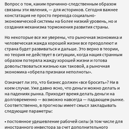
Вопрос о том, каким причинно-следственным образом
связаны эти явления, — для историков. Сегодня важнее
констатация не просто перехода социально-
экономической системы на более низкий уровень, но и
создания механизма торможения развития страны.
Но некоторые все же уверены, что рыночная экономика и
человеческая жажда хорошей жизни все преодолеют и
страна будет развиваться и дальше. Это верно в теории,
но теория не действует в ситуации, когда нация странным
образом потеряла жажду хорошей жизни и готова
довольствоваться жизнью как таковой, а рыночная
экономика «обрела признаки неполноты».
Означает ли это, что бизнес должен «все бросить»? Ни в
коем случае. Уже давно ясно, что деньги можно делать и
на падениях рынка. Приходит время делать деньги на
долговременно — возможно навсегда — падающем рынке.
Соответственно, в прогнозы имеет смысл закладывать
следующие параметры:
• постоянное удешевление рабочей силы (в том числе для
иностранного инвестора за счет дополнительного