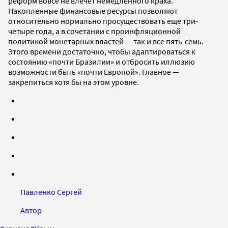
реформ вовсе не влечет немедленного краха.
Накопленные финансовые ресурсы позволяют
относительно нормально просуществовать еще три-
четыре года, а в сочетании с проинфляционной
политикой монетарных властей — так и все пять-семь.
Этого времени достаточно, чтобы адаптироваться к
состоянию «почти Бразилии» и отбросить иллюзию
возможности быть «почти Европой». Главное —
закрепиться хотя бы на этом уровне.
Павленко Сергей
Автор