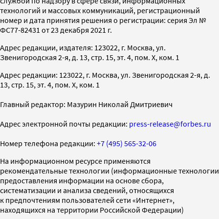
службой по надзору в сфере связи, информационных
технологий и массовых коммуникаций, регистрационный
номер и дата принятия решения о регистрации: серия Эл №
ФС77-82431 от 23 декабря 2021 г.
Адрес редакции, издателя: 123022, г. Москва, ул.
Звенигородская 2-я, д. 13, стр. 15, эт. 4, пом. X, ком. 1
Адрес редакции: 123022, г. Москва, ул. Звенигородская 2-я, д.
13, стр. 15, эт. 4, пом. X, ком. 1
Главный редактор: Мазурин Николай Дмитриевич
Адрес электронной почты редакции:
press-release@forbes.ru
Номер телефона редакции:
+7 (495) 565-32-06
На информационном ресурсе применяются
рекомендательные технологии (информационные технологии
предоставления информации на основе сбора,
систематизации и анализа сведений, относящихся
к предпочтениям пользователей сети «Интернет»,
находящихся на территории Российской Федерации)