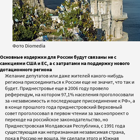
Фото Diomedia
Основные издержки для России будут связаны не с
санкциями США и ЕС, а с затратами на поддержку нового
дотационного региона
Желание депутатов или даже жителей какого-нибудь
региона присоединиться к России еще не значит, что так и
будет. Приднестровье еще в 2006 году провело
референдум, на котором 97,1% населения проголосовали
за «независимость и последующее присоединение к РФ», а
в конце прошлого года приднестровский Верховный
совет проголосовал в первом чтении за законопроект о
переходе на российское законодательство, но
Приднестровская Молдавская Республика, с 1991 года
существующая как непризнанная независимая страна,
пока в Россию не вошла. Не сделали этого и Южная