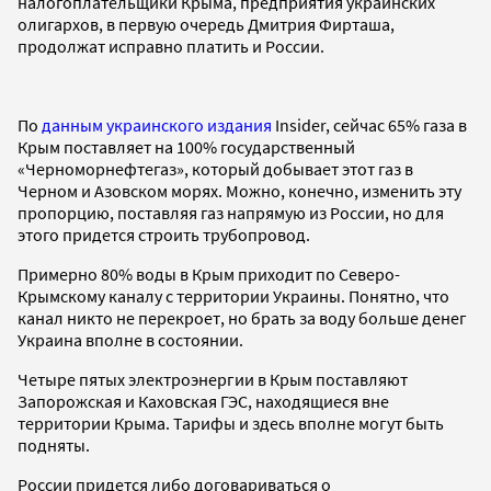
налогоплательщики Крыма, предприятия украинских
олигархов, в первую очередь Дмитрия Фирташа,
продолжат исправно платить и России.
По
данным украинского издания
Insider, cейчас 65% газа в
Крым поставляет на 100% государственный
«Черноморнефтегаз», который добывает этот газ в
Черном и Азовском морях. Можно, конечно, изменить эту
пропорцию, поставляя газ напрямую из России, но для
этого придется строить трубопровод.
Примерно 80% воды в Крым приходит по Северо-
Крымскому каналу с территории Украины. Понятно, что
канал никто не перекроет, но брать за воду больше денег
Украина вполне в состоянии.
Четыре пятых электроэнергии в Крым поставляют
Запорожская и Каховская ГЭС, находящиеся вне
территории Крыма. Тарифы и здесь вполне могут быть
подняты.
России придется либо договариваться о