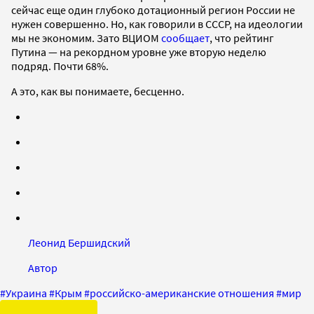
сейчас еще один глубоко дотационный регион России не
нужен совершенно. Но, как говорили в СССР, на идеологии
мы не экономим. Зато ВЦИОМ
сообщает
, что рейтинг
Путина — на рекордном уровне уже вторую неделю
подряд. Почти 68%.
А это, как вы понимаете, бесценно.
Леонид Бершидский
Автор
#
Украина
#
Крым
#
российско-американские отношения
#
мир