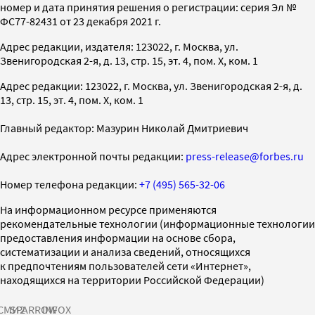
номер и дата принятия решения о регистрации: серия Эл №
ФС77-82431 от 23 декабря 2021 г.
Адрес редакции, издателя: 123022, г. Москва, ул.
Звенигородская 2-я, д. 13, стр. 15, эт. 4, пом. X, ком. 1
Адрес редакции: 123022, г. Москва, ул. Звенигородская 2-я, д.
13, стр. 15, эт. 4, пом. X, ком. 1
Главный редактор: Мазурин Николай Дмитриевич
Адрес электронной почты редакции:
press-release@forbes.ru
Номер телефона редакции:
+7 (495) 565-32-06
На информационном ресурсе применяются
рекомендательные технологии (информационные технологии
предоставления информации на основе сбора,
систематизации и анализа сведений, относящихся
к предпочтениям пользователей сети «Интернет»,
находящихся на территории Российской Федерации)
СМИ2
SPARROW
INFOX