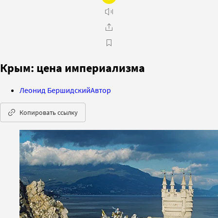
Крым: цена империализма
Леонид Бершидский
Автор
Копировать ссылку