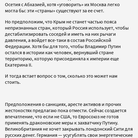
Осетия с Абхазией, хотя «уговорить» их Москва легко
могла бы: эти «страны» существуют за ее счет.
Но предположим, что Крым не станет частью пояса
непризнанных стран, который Россия использует, чтобы
дестабилизировать соседей и иметь на них рычаги
давления, а войдет все-таки в состав Российской
Федерации. Хотя бы для того, чтобы Владимир Путин
остался в истории как человек, вернувший стране
территорию, которую присоединяла к империи еще
Екатерина II.
И тогда встает вопрос о том, сколько это может нам
стоить.
Предположения о санкциях, аресте активов и прочих
жестокостях предлагаю пока отмести. Сейчас создается
впечатление, что если не США, то Евросоюз не готов
применять драконовские меры к захватчику Путину.
Великобритания не хочет закрывать лондонский Сити для
русских денег. Германия — усугублять свои энергетические