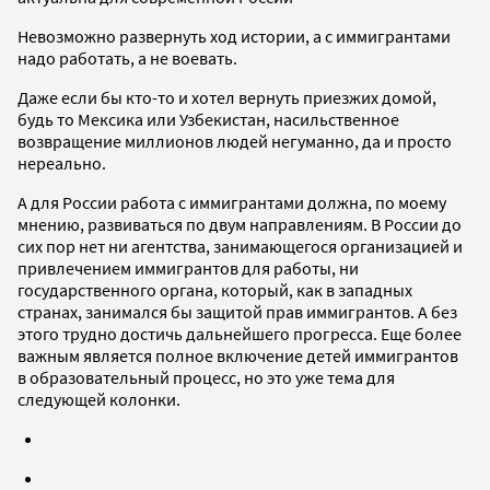
Невозможно развернуть ход истории, а с иммигрантами
надо работать, а не воевать.
Даже если бы кто-то и хотел вернуть приезжих домой,
будь то Мексика или Узбекистан, насильственное
возвращение миллионов людей негуманно, да и просто
нереально.
А для России работа с иммигрантами должна, по моему
мнению, развиваться по двум направлениям. В России до
сих пор нет ни агентства, занимающегося организацией и
привлечением иммигрантов для работы, ни
государственного органа, который, как в западных
странах, занимался бы защитой прав иммигрантов. А без
этого трудно достичь дальнейшего прогресса. Еще более
важным является полное включение детей иммигрантов
в образовательный процесс, но это уже тема для
следующей колонки.