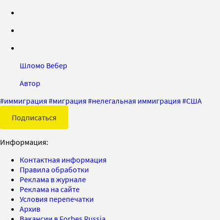
Шломо Вебер
Автор
#
иммиграция
#
миграция
#
нелегальная иммиграция
#
США
Подписаться
Информация:
Контактная информация
Правила обработки
Реклама в журнале
Реклама на сайте
Условия перепечатки
Архив
Вакансии в Forbes Russia