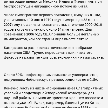
иммиграции являются Мексика, Индия и Филиппины при
быстрорастущем миграционном потоке из Китая.
Число иммигрантов первого поколения, живущих в США,
увеличилось с 10 млн в 1970 году примерно до 38 млн в
2007 году, по данным правительства, в течение 2000–2010
годов в страну приехало около 14 млн человек. Для
сравнения: в 2006 году США приняли больше легальных
иммигрантов, чем все страны мира вместе взятые.
Каждая эпоха расширяла этническое разнообразие
населения США. Трудно переоценить влияние этого
фактора на развитие культуры, экономики и науки страны.
Около 30% профессоров американских университетов,
получивших Нобелевскую премию, родились не в США.
Конечно, часть из них эмигрировала из-за благоприятных
условий и плодотворной творческой атмосферы для
научной работы, но многие приехали в раннем возрасте и
выросли уже в США, как, например, Дэниел Цуи из Китая,
обладатель Нобелевской премии по физике 1998 года,