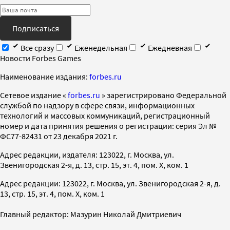
Подписаться
Все сразу
Еженедельная
Ежедневная
Новости Forbes Games
Наименование издания:
forbes.ru
Cетевое издание «
forbes.ru
» зарегистрировано Федеральной
службой по надзору в сфере связи, информационных
технологий и массовых коммуникаций, регистрационный
номер и дата принятия решения о регистрации: серия Эл №
ФС77-82431 от 23 декабря 2021 г.
Адрес редакции, издателя: 123022, г. Москва, ул.
Звенигородская 2-я, д. 13, стр. 15, эт. 4, пом. X, ком. 1
Адрес редакции: 123022, г. Москва, ул. Звенигородская 2-я, д.
13, стр. 15, эт. 4, пом. X, ком. 1
Главный редактор: Мазурин Николай Дмитриевич