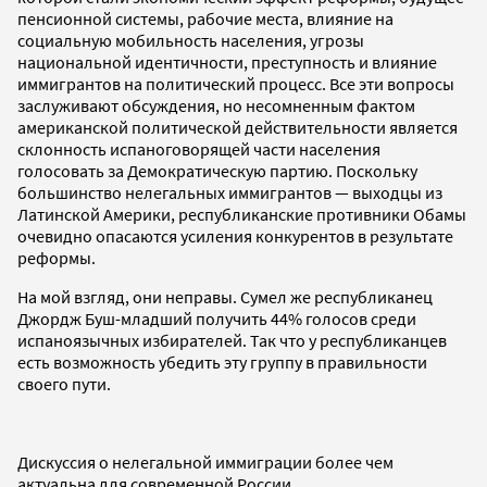
пенсионной системы, рабочие места, влияние на
социальную мобильность населения, угрозы
национальной идентичности, преступность и влияние
иммигрантов на политический процесс. Все эти вопросы
заслуживают обсуждения, но несомненным фактом
американской политической действительности является
склонность испаноговорящей части населения
голосовать за Демократическую партию. Поскольку
большинство нелегальных иммигрантов — выходцы из
Латинской Америки, республиканские противники Обамы
очевидно опасаются усиления конкурентов в результате
реформы.
На мой взгляд, они неправы. Сумел же республиканец
Джордж Буш-младший получить 44% голосов среди
испаноязычных избирателей. Так что у республиканцев
есть возможность убедить эту группу в правильности
своего пути.
Дискуссия о нелегальной иммиграции более чем
актуальна для современной России