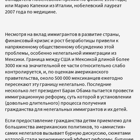
или Марио Капекки из Италии, нобелевский лауреат
2007 года по медицине.
Несмотря на вклад иммигрантов в развитие страны,
финансовый кризис и рост безработицы привели к
напряженному общественному обсуждению этой
проблемы, особенно нелегальной иммиграции из
Мексики. Граница между США и Мексикой длиной более
3000 км на значительной ее части относительно слабо
контролируется, и, по оценкам американского
правительства, около 500 000 мексиканцев ежегодно
пересекают эту границу нелегально. Последние
несколько лет президент Барак Обама пытается провести
иммиграционную реформу, суть которой в установлении
(довольно длительного) процесса получения
гражданства для нелегальных иммигрантов и их детей.
Если предоставление гражданства детям приемлемо для
большинства американских политиков, то «амнистия»
самих нелегалов вызывает бурную дискуссию, сюжетами
которой стали экономический эффект реформы, будущее