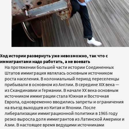
Ход истории развернуть уже невозможно, так что с
иммигрантами надо работать, а не воевать
На протяжении большей части истории Соединенных
Штатов иммиграция являлась основным источником
роста населения. В колониальный период переселенцы
прибывали в основном из Англии. В середине XIX века —
из Скандинавии и Германии. В начале XX века основным
источником иммиграции стала Южная и Восточная
Европа, одновременно вводились запреты и ограничения
на въезд выходцев из Китая и Японии. После
либерализации иммиграционной политики в 1965 году
резко выросла доля иммигрантов из Латинской Америки и
Азии. В настоящее время ведущими источниками