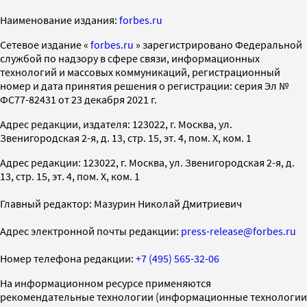
Наименование издания:
forbes.ru
Cетевое издание «
forbes.ru
» зарегистрировано Федеральной
службой по надзору в сфере связи, информационных
технологий и массовых коммуникаций, регистрационный
номер и дата принятия решения о регистрации: серия Эл №
ФС77-82431 от 23 декабря 2021 г.
Адрес редакции, издателя: 123022, г. Москва, ул.
Звенигородская 2-я, д. 13, стр. 15, эт. 4, пом. X, ком. 1
Адрес редакции: 123022, г. Москва, ул. Звенигородская 2-я, д.
13, стр. 15, эт. 4, пом. X, ком. 1
Главный редактор: Мазурин Николай Дмитриевич
Адрес электронной почты редакции:
press-release@forbes.ru
Номер телефона редакции:
+7 (495) 565-32-06
На информационном ресурсе применяются
рекомендательные технологии (информационные технологии