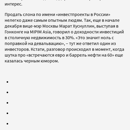
интерес.
Продать слона по имени «инвестпроекты в России»
нелегко даже самым опытным людям. Так, еще в начале
декабря вице-мэр Москвы Марат Хуснуллин, выступая в
Гонконге на MIPIM Asia, говорил о доходности инвестиций
в столичную недвижимость в 30%. «Это значит ноль с
поправкой на девальвацию», – тут же ответил один из
инвесторов. Кстати, разговор происходил в момент, когда
шутка про «встречаются евро и баррель нефти на 60» еще
казалась черным юмором.