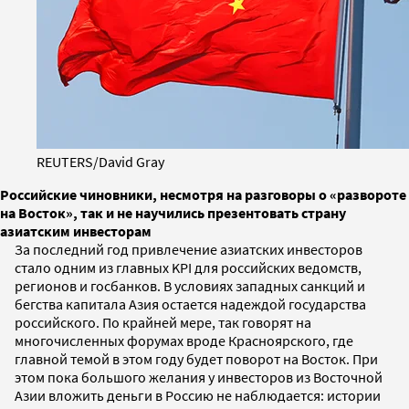
REUTERS/David Gray
Российские чиновники, несмотря на разговоры о «развороте
на Восток», так и не научились презентовать страну
азиатским инвесторам
За последний год привлечение азиатских инвесторов
стало одним из главных KPI для российских ведомств,
регионов и госбанков. В условиях западных санкций и
бегства капитала Азия остается надеждой государства
российского. По крайней мере, так говорят на
многочисленных форумах вроде Красноярского, где
главной темой в этом году будет поворот на Восток. При
этом пока большого желания у инвесторов из Восточной
Азии вложить деньги в Россию не наблюдается: истории