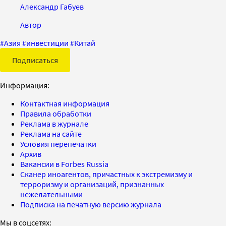
Александр Габуев
Автор
#
Азия
#
инвестиции
#
Китай
Подписаться
Информация:
Контактная информация
Правила обработки
Реклама в журнале
Реклама на сайте
Условия перепечатки
Архив
Вакансии в Forbes Russia
Сканер иноагентов, причастных к экстремизму и
терроризму и организаций, признанных
нежелательными
Подписка на печатную версию журнала
Мы в соцсетях: