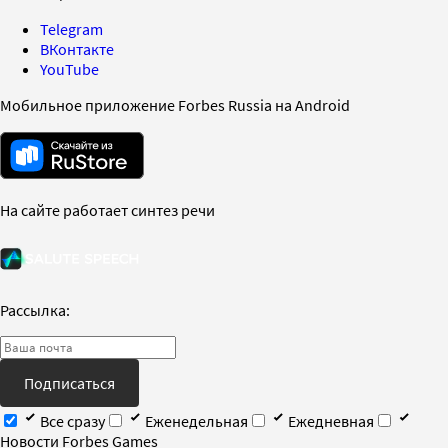
Telegram
ВКонтакте
YouTube
Мобильное приложение Forbes Russia на Android
На сайте работает синтез речи
Рассылка:
Подписаться
Все сразу
Еженедельная
Ежедневная
Новости Forbes Games