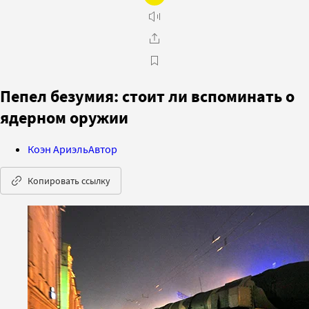
Пепел безумия: стоит ли вспоминать о
ядерном оружии
Коэн Ариэль
Автор
Копировать ссылку