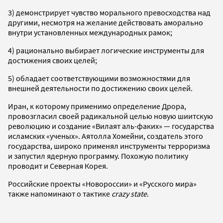
3) демонстрирует чувство морального превосходства над
другими, несмотря на желание действовать аморально
внутри установленных международных рамок;
4) рационально выбирает логические инструменты для
достижения своих целей;
5) обладает соответствующими возможностями для
внешней деятельности по достижению своих целей.
Иран, к которому применимо определение Дрора,
провозгласил своей радикальной целью новую шиитскую
революцию и создание «Вилаят аль-факих» — государства
исламских «ученых». Аятолла Хомейни, создатель этого
государства, широко применял инструменты терроризма
и запустил ядерную программу. Похожую политику
проводит и Северная Корея.
Российские проекты «Новороссии» и «Русского мира»
также напоминают о тактике
crazy state
.