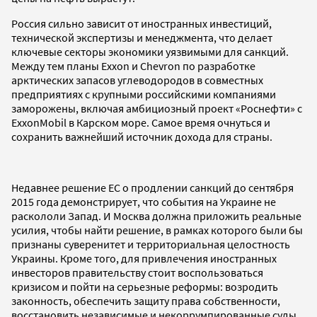
Россия сильно зависит от иностранных инвестиций,
технической экспертизы и менеджмента, что делает
ключевые секторы экономики уязвимыми для санкций.
Между тем планы Exxon и Chevron по разработке
арктических запасов углеводородов в совместных
предприятиях с крупными российскими компаниями
заморожены, включая амбициозный проект «Роснефти» с
ExxonMobil в Карском море. Самое время очнуться и
сохранить важнейший источник дохода для страны.
Недавнее решение ЕС о продлении санкций до сентября
2015 года демонстрирует, что события на Украине не
раскололи Запад. И Москва должна приложить реальные
усилия, чтобы найти решение, в рамках которого были бы
признаны суверенитет и территориальная целостность
Украины. Кроме того, для привлечения иностранных
инвесторов правительству стоит воспользоваться
кризисом и пойти на серьезные реформы: возродить
законность, обеспечить защиту права собственности,
восстановить независимые и некоррумпированные суды.