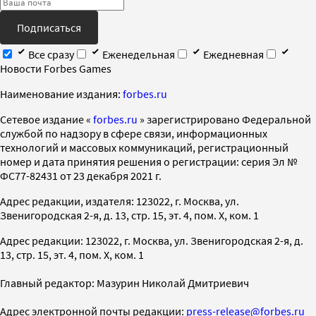
Подписаться
Все сразу
Еженедельная
Ежедневная
Новости Forbes Games
Наименование издания:
forbes.ru
Cетевое издание «
forbes.ru
» зарегистрировано Федеральной
службой по надзору в сфере связи, информационных
технологий и массовых коммуникаций, регистрационный
номер и дата принятия решения о регистрации: серия Эл №
ФС77-82431 от 23 декабря 2021 г.
Адрес редакции, издателя: 123022, г. Москва, ул.
Звенигородская 2-я, д. 13, стр. 15, эт. 4, пом. X, ком. 1
Адрес редакции: 123022, г. Москва, ул. Звенигородская 2-я, д.
13, стр. 15, эт. 4, пом. X, ком. 1
Главный редактор: Мазурин Николай Дмитриевич
Адрес электронной почты редакции:
press-release@forbes.ru