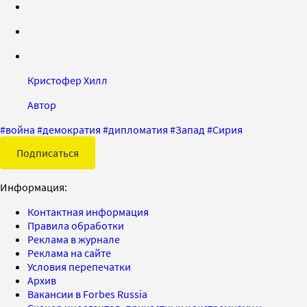
Кристофер Хилл
Автор
#
война
#
демократия
#
дипломатия
#
Запад
#
Сирия
Подписаться
Информация:
Контактная информация
Правила обработки
Реклама в журнале
Реклама на сайте
Условия перепечатки
Архив
Вакансии в Forbes Russia