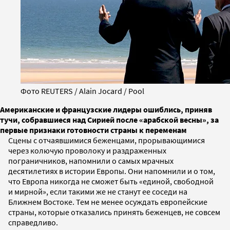
Фото REUTERS / Alain Jocard / Pool
Американские и французские лидеры ошиблись, приняв
тучи, собравшиеся над Сирией после «арабской весны», за
первые признаки готовности страны к переменам
Сцены с отчаявшимися беженцами, прорывающимися
через колючую проволоку и раздраженных
пограничников, напомнили о самых мрачных
десятилетиях в истории Европы. Они напомнили и о том,
что Европа никогда не сможет быть «единой, свободной
и мирной», если такими же не станут ее соседи на
Ближнем Востоке. Тем не менее осуждать европейские
страны, которые отказались принять беженцев, не совсем
справедливо.