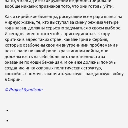
на то, что Асад и его окружение не демонстрировали
вообще никаких признаков того, что они готовы уйти.
Как и сирийские беженцы, рискующие всем ради шанса на
мирную жизнь, те, кто выступал за смену режима четыре
года назад, должны серьезно задуматься о своем выборе.
И сегодня вместо того чтобы присоединяться к хору
критики в адрес таких стран, как Венгрия и Сербия,
которые озабочены своими внутренними проблемами и
не сыграли никакой роли в разжигании войны, они
должны взять на себя больше ответственности за
оказание помощи беженцам. И они же должны помочь
созданию инклюзивных политических структур,
способных помочь закончить ужасную гражданскую войну
в Сирии.
© Project Syndicate