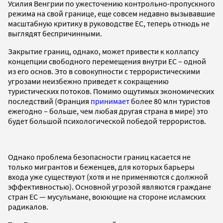
Усилия Венгрии по ужесточению контрольно-пропускного
режима на свой границе, еще совсем недавно вызывавшие
масштабную критику в руководстве ЕС, теперь отнюдь не
выглядят беспричинными.
Закрытие границ, однако, может привести к коллапсу
концепции свободного перемещения внутри ЕС – одной
из его основ. Это в совокупности с террористическими
угрозами неизбежно приведет к сокращению
туристических потоков. Помимо ощутимых экономических
последствий (Франция
принимает
более 80 млн туристов
ежегодно – больше, чем любая другая страна в мире) это
будет большой психологической победой террористов.
Однако проблема безопасности границ касается не
только мигрантов и беженцев, для которых барьеры
входа уже существуют (хотя и не применяются с должной
эффективностью). Основной угрозой являются граждане
стран ЕС — мусульмане, воюющие на стороне исламских
радикалов.