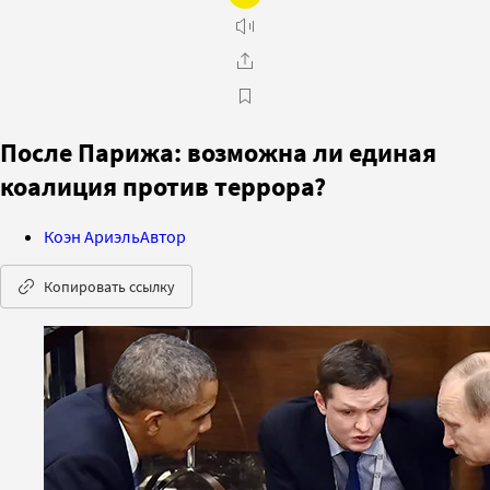
После Парижа: возможна ли единая
коалиция против террора?
Коэн Ариэль
Автор
Копировать ссылку