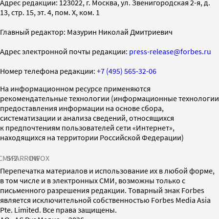
Адрес редакции: 123022, г. Москва, ул. Звенигородская 2-я, д.
13, стр. 15, эт. 4, пом. X, ком. 1
Главный редактор: Мазурин Николай Дмитриевич
Адрес электронной почты редакции:
press-release@forbes.ru
Номер телефона редакции:
+7 (495) 565-32-06
На информационном ресурсе применяются
рекомендательные технологии (информационные технологии
предоставления информации на основе сбора,
систематизации и анализа сведений, относящихся
к предпочтениям пользователей сети «Интернет»,
находящихся на территории Российской Федерации)
СМИ2
SPARROW
INFOX
Перепечатка материалов и использование их в любой форме,
в том числе и в электронных СМИ, возможны только с
письменного разрешения редакции. Товарный знак Forbes
является исключительной собственностью Forbes Media Asia
Pte. Limited. Все права защищены.