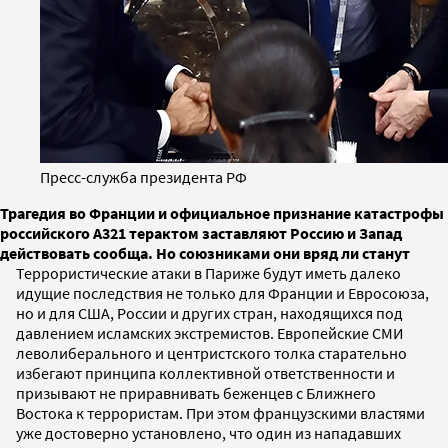
Пресс-служба президента РФ
Трагедия во Франции и официальное признание катастрофы
российского А321 терактом заставляют Россию и Запад
действовать сообща. Но союзниками они вряд ли станут
Террористические атаки в Париже будут иметь далеко
идущие последствия не только для Франции и Евросоюза,
но и для США, России и других стран, находящихся под
давлением исламских экстремистов. Европейские СМИ
леволиберального и центристского толка старательно
избегают принципа коллективной ответственности и
призывают не приравнивать беженцев с Ближнего
Востока к террористам. При этом французскими властями
уже достоверно установлено, что один из нападавших