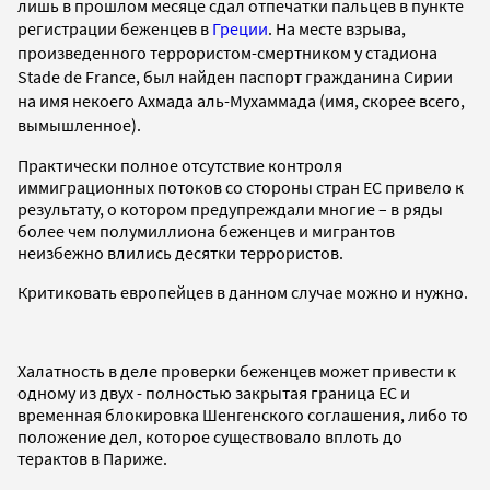
лишь в прошлом месяце сдал отпечатки пальцев в пункте
регистрации беженцев в
Греции
.
На месте взрыва,
произведенного террористом-смертником у стадиона
Stade de France, был найден паспорт гражданина Сирии
на имя некоего Ахмада аль-Мухаммада (имя, скорее всего,
вымышленное).
Практически полное отсутствие контроля
иммиграционных потоков со стороны стран ЕС привело к
результату, о котором предупреждали многие – в ряды
более чем полумиллиона беженцев и мигрантов
неизбежно влились десятки террористов.
Критиковать европейцев в данном случае можно и нужно.
Халатность в деле проверки беженцев может привести к
одному из двух - полностью закрытая граница ЕС и
временная блокировка Шенгенского соглашения, либо то
положение дел, которое существовало вплоть до
терактов в Париже.