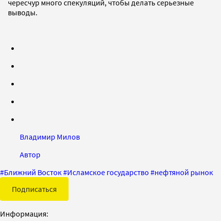
чересчур много спекуляций, чтобы делать серьезные
выводы.
Владимир Милов
Автор
#
Ближний Восток
#
Исламское государство
#
нефтяной рынок
Подписаться
Информация: