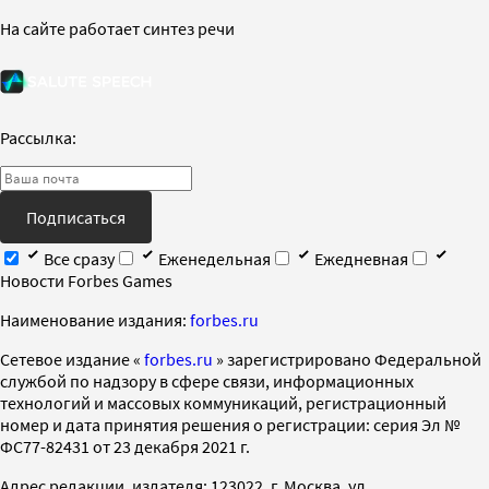
На сайте работает синтез речи
Рассылка:
Подписаться
Все сразу
Еженедельная
Ежедневная
Новости Forbes Games
Наименование издания:
forbes.ru
Cетевое издание «
forbes.ru
» зарегистрировано Федеральной
службой по надзору в сфере связи, информационных
технологий и массовых коммуникаций, регистрационный
номер и дата принятия решения о регистрации: серия Эл №
ФС77-82431 от 23 декабря 2021 г.
Адрес редакции, издателя: 123022, г. Москва, ул.