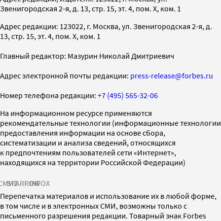
Звенигородская 2-я, д. 13, стр. 15, эт. 4, пом. X, ком. 1
Адрес редакции: 123022, г. Москва, ул. Звенигородская 2-я, д.
13, стр. 15, эт. 4, пом. X, ком. 1
Главный редактор: Мазурин Николай Дмитриевич
Адрес электронной почты редакции:
press-release@forbes.ru
Номер телефона редакции:
+7 (495) 565-32-06
На информационном ресурсе применяются
рекомендательные технологии (информационные технологии
предоставления информации на основе сбора,
систематизации и анализа сведений, относящихся
к предпочтениям пользователей сети «Интернет»,
находящихся на территории Российской Федерации)
СМИ2
SPARROW
INFOX
Перепечатка материалов и использование их в любой форме,
в том числе и в электронных СМИ, возможны только с
письменного разрешения редакции. Товарный знак Forbes