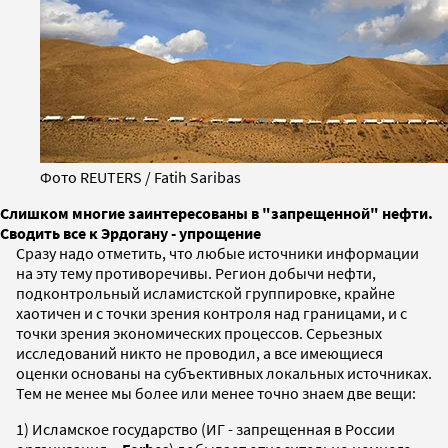
Фото REUTERS / Fatih Saribas
Слишком многие заинтересованы в "запрещенной" нефти.
Сводить все к Эрдогану - упрощение
Сразу надо отметить, что любые источники информации
на эту тему противоречивы. Регион добычи нефти,
подконтрольный исламистской группировке, крайне
хаотичен и с точки зрения контроля над границами, и с
точки зрения экономических процессов. Серьезных
исследований никто не проводил, а все имеющиеся
оценки основаны на субъективных локальных источниках.
Тем не менее мы более или менее точно знаем две вещи:
1) Исламское государство (ИГ - запрещенная в России