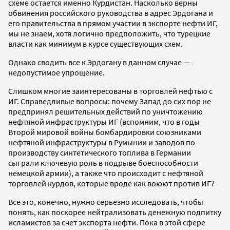
схеме остается именно Курдистан. Насколько верны
обвинения российского руководства в адрес Эрдогана и
его правительства в прямом участии в экспорте нефти ИГ,
мы не знаем, хотя логично предположить, что турецкие
власти как минимум в курсе существующих схем.
Однако сводить все к Эрдогану в данном случае —
недопустимое упрощение.
Слишком многие заинтересованы в торговлей нефтью с
ИГ. Справедливые вопросы: почему Запад до сих пор не
предпринял решительных действий по уничтожению
нефтяной инфраструктуры ИГ (вспомним, что в годы
Второй мировой войны бомбардировки союзниками
нефтяной инфраструктуры в Румынии и заводов по
производству синтетического топлива в Германии
сыграли ключевую роль в подрыве боеспособности
немецкой армии), а также что происходит с нефтяной
торговлей курдов, которые вроде как воюют против ИГ?
Все это, конечно, нужно серьезно исследовать, чтобы
понять, как поскорее нейтрализовать денежную подпитку
исламистов за счет экспорта нефти. Пока в этой сфере