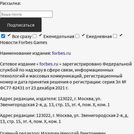
Рассылка:
Подписаться
Все сразу
Еженедельная
Ежедневная
Новости Forbes Games
Наименование издания:
forbes.ru
Cетевое издание «
forbes.ru
» зарегистрировано Федеральной
службой по надзору в сфере связи, информационных
технологий и массовых коммуникаций, регистрационный
номер и дата принятия решения о регистрации: серия Эл №
ФС77-82431 от 23 декабря 2021 г.
Адрес редакции, издателя: 123022, г. Москва, ул.
Звенигородская 2-я, д. 13, стр. 15, эт. 4, пом. X, ком. 1
Адрес редакции: 123022, г. Москва, ул. Звенигородская 2-я, д.
13, стр. 15, эт. 4, пом. X, ком. 1
Главный редактор: Мазурин Николай Дмитриевич