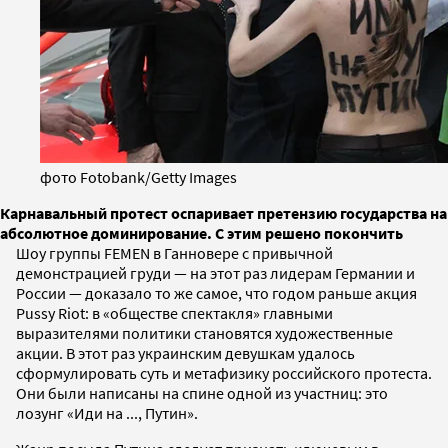
фото Fotobank/Getty Images
Карнавальный протест оспаривает претензию государства на
абсолютное доминирование. С этим решено покончить
Шоу группы FEMEN в Ганновере с привычной
демонстрацией груди — на этот раз лидерам Германии и
России — доказало то же самое, что годом раньше акция
Pussy Riot: в «обществе спектакля» главными
выразителями политики становятся художественные
акции. В этот раз украинским девушкам удалось
сформулировать суть и метафизику российского протеста.
Они были написаны на спине одной из участниц: это
лозунг «Иди на ..., Путин».