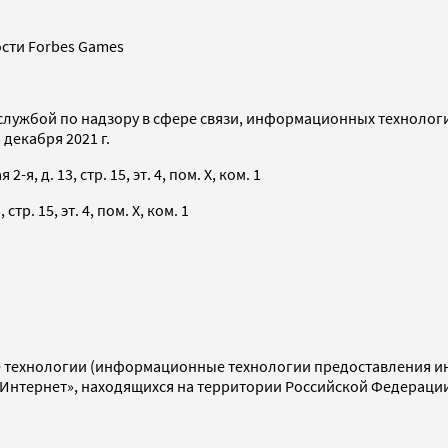
сти Forbes Games
службой по надзору в сфере связи, информационных технолог
декабря 2021 г.
я, д. 13, стр. 15, эт. 4, пом. X, ком. 1
тр. 15, эт. 4, пом. X, ком. 1
технологии (информационные технологии предоставления инф
«Интернет», находящихся на территории Российской Федераци