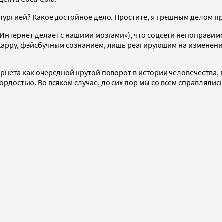
лургией? Какое достойное дело. Простите, я грешным делом пр
Интернет делает с нашими мозгами»), что соцсети непоправимо
арру, фэйсбучным сознанием, лишь реагирующим на изменения
рнета как очередной крутой поворот в истории человечества,
ордостью. Во всяком случае, до сих пор мы со всем справлялис