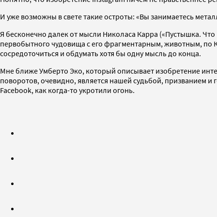
И уже возможны в свете такие остроты: «Вы занимаетесь метал
Я бесконечно далек от мысли Николаса Карра («Пустышка. Что 
первобытного чудовища с его фрагментарным, животным, по К
сосредоточиться и обдумать хотя бы одну мысль до конца.
Мне ближе Умберто Эко, который описывает изобретение инте
поворотов, очевидно, является нашей судьбой, призванием и г
Facebook, как когда-то укротили огонь.