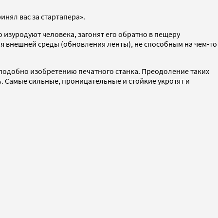
инял вас за стартапера».
 изуродуют человека, загонят его обратно в пещеру
 внешней среды (обновления ленты), не способным на чем-то
 подобно изобретению печатного станка. Преодоление таких
ь. Самые сильные, проницательные и стойкие укротят и