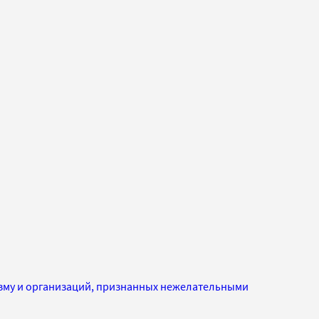
изму и организаций, признанных нежелательными