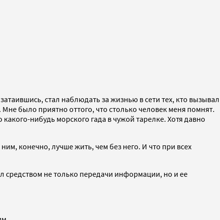
 затаившись, стал наблюдать за жизнью в сети тех, кто вызывал
 Мне было приятно оттого, что столько человек меня помнят.
 какого-нибудь морского гада в чужой тарелке. Хотя давно
ним, конечно, лучше жить, чем без него. И что при всех
тал средством не только передачи информации, но и ее
им.