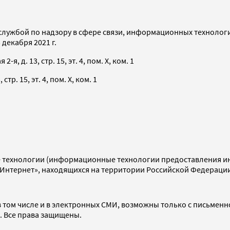
службой по надзору в сфере связи, информационных технолог
декабря 2021 г.
я, д. 13, стр. 15, эт. 4, пом. X, ком. 1
тр. 15, эт. 4, пом. X, ком. 1
технологии (информационные технологии предоставления инф
«Интернет», находящихся на территории Российской Федераци
 том числе и в электронных СМИ, возможны только с письменн
d. Все права защищены.