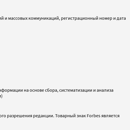
ий и массовых коммуникаций, регистрационный номер и дата
ормации на основе сбора, систематизации и анализа
и)
ого разрешения редакции. Товарный знак Forbes является