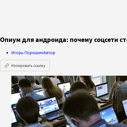
Опиум для андроида: почему соцсети с
Игорь Порошин
Автор
Копировать ссылку