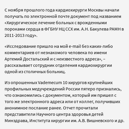
С ноября прошлого года кардиохирурги Москвы начали
получать по электронной почте документ под названием
«Хирургическое лечение больных с врожденными
пороками сердца в ФГБНУ НЦ ССХ им. А.Н. Бакулева РАМН в
2011-2013 году».
«Исследование пришло на мой e-mail без каких-либо
комментариев от незнакомого человека по имени
Артемий Достальский и с неизвестного адреса», –
рассказывает сотрудник отделения кардиохирургии
одной из столичных больниц.
Из опрошенных Vademecum 10 хирургов крупнейших
профильных медучреждений России пятеро признались,
что ознакомились с документом, который им пришел с
того же электронного адреса или от коллег, получивших
анонимное послание ранее. Отчет прочитали
представители Научного центра здоровья детей
Минздрава, Института хирургии им. А.В. Вишневского и др.