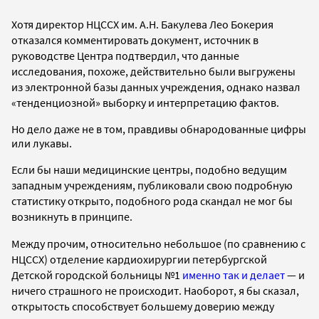
Хотя директор НЦССХ им. А.Н. Бакулева Лео Бокерия
отказался комментировать документ, источник в
руководстве Центра подтвердил, что данные
исследования, похоже, действительно были выгружены
из электронной базы данных учреждения, однако назвал
«тенденциозной» выборку и интерпретацию фактов.
Но дело даже не в том, правдивы обнародованные цифры
или лукавы.
Если бы наши медицинские центры, подобно ведущим
западным учреждениям, публиковали свою подробную
статистику открыто, подобного рода скандал не мог бы
возникнуть в принципе.
Между прочим, относительно небольшое (по сравнению с
НЦССХ) отделение кардиохирургии петербургской
Детской городской больницы №1
именно так и делает
— и
ничего страшного не происходит. Наоборот, я бы сказал,
открытость способствует большему доверию между