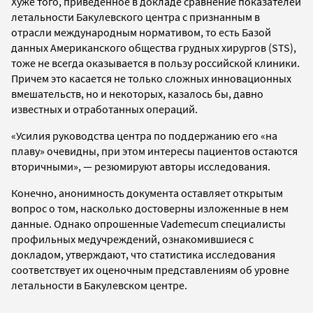
Хуже того, приведенное в докладе сравнение показателей
летальности Бакулевского центра с признанным в
отрасли международным нормативом, то есть Базой
данных Американского общества грудных хирургов (STS),
тоже не всегда оказывается в пользу российской клиники.
Причем это касается не только сложных инновационных
вмешательств, но и некоторых, казалось бы, давно
известных и отработанных операций.
«Усилия руководства центра по поддержанию его «на
плаву» очевид­ны, при этом интересы пациентов остаются
вторичными», — резюмируют авторы исследования.
Конечно, анонимность документа оставляет открытым
вопрос о том, насколько достоверны изложенные в нем
данные. Однако о
прошенные Vademecum специалисты
профильных медучреждений, ознакомившиеся с
докладом, утверждают, что статистика исследования
соответствует их оценочным представлениям об уровне
летальности в Бакулевском центре.