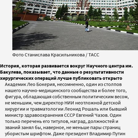
Фото Станислава Красильникова / ТАСС
История, которая развивается вокруг Научного центра им.
Бакулева, показывает, что данные о результативности
хирургических операций лучше публиковать открыто
Академик Лео Бокерия, несомненно, один из столпов
нашего научно-медицинского сообщества и более того,
фигура, обладающая собственным политическим весом,
не меньшим, чем директор НИИ неотложной детской
хирургии и травматологии Леонид Рошаль или бывший
министр здравоохранения СССР Евгений Чазов. Один
только перечень его титулов, наград, должностей и
званий занял бы, наверное, не меньше пары страниц
убористым шрифтом. Даже президент Владимир Путин