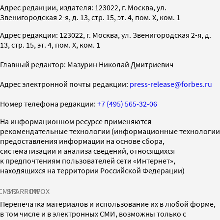
Адрес редакции, издателя: 123022, г. Москва, ул.
Звенигородская 2-я, д. 13, стр. 15, эт. 4, пом. X, ком. 1
Адрес редакции: 123022, г. Москва, ул. Звенигородская 2-я, д.
13, стр. 15, эт. 4, пом. X, ком. 1
Главный редактор: Мазурин Николай Дмитриевич
Адрес электронной почты редакции:
press-release@forbes.ru
Номер телефона редакции:
+7 (495) 565-32-06
На информационном ресурсе применяются
рекомендательные технологии (информационные технологии
предоставления информации на основе сбора,
систематизации и анализа сведений, относящихся
к предпочтениям пользователей сети «Интернет»,
находящихся на территории Российской Федерации)
СМИ2
SPARROW
INFOX
Перепечатка материалов и использование их в любой форме,
в том числе и в электронных СМИ, возможны только с