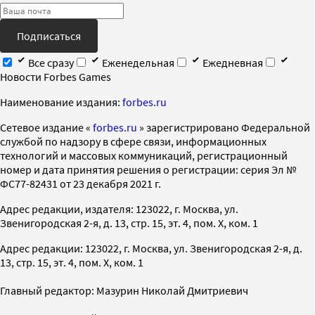
Подписаться
Все сразу
Еженедельная
Ежедневная
Новости Forbes Games
Наименование издания:
forbes.ru
Cетевое издание «
forbes.ru
» зарегистрировано Федеральной
службой по надзору в сфере связи, информационных
технологий и массовых коммуникаций, регистрационный
номер и дата принятия решения о регистрации: серия Эл №
ФС77-82431 от 23 декабря 2021 г.
Адрес редакции, издателя: 123022, г. Москва, ул.
Звенигородская 2-я, д. 13, стр. 15, эт. 4, пом. X, ком. 1
Адрес редакции: 123022, г. Москва, ул. Звенигородская 2-я, д.
13, стр. 15, эт. 4, пом. X, ком. 1
Главный редактор: Мазурин Николай Дмитриевич