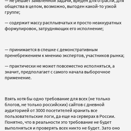
— не решает заявленной задачи, вреден для отрасли, для
общества в целом, возможно, выгоден какой-то узкой
группе;
— содержит массу расплывчатых и просто неаккуратных
формулировок, затрудняющих его исполнение;
— принимается в спешке с демонстративным
пренебрежением к мнению экспертов, участников рынка;
— практически не может повсеместно исполняться, а
значит, предполагает с самого начала выборочное
применение.
Взять хотя бы одно требование для всех (не только
блогов, не только российских) сайтов с дневной
аудиторией от 3000 посетителей хранить все
пользовательские логи, да еще на серверах в России.
Понятно, что в реальности это требование не будет
выполняться и проверять всех никто не будет. Зато оно