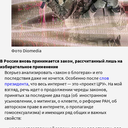
Фото Diomedia
В России вновь принимается закон, рассчитанный лишь на
избирательное применение
Всерьез анализировать «закон о блогерах» и его
последствия даже не хочется. Особенно после
слов
президента
, что весь интернет — это «проект ЦРУ». На мой
взгляд, речь идет о продолжении череды законов,
принятых за последние два года (об иностранном
усыновлении, о митингах, о клевете, о реформе РАН, об
авторском праве в интернете, о пропаганде
гомосексуализма) и имеющих ряд общих и важных
свойств: