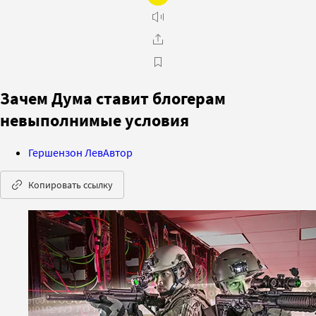
Зачем Дума ставит блогерам
невыполнимые условия
Гершензон Лев
Автор
Копировать ссылку