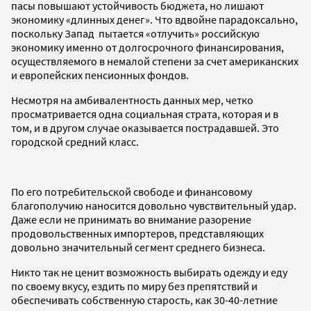
пасы повышают устойчивость бюджета, но лишают
экономику «длинных денег». Что вдвойне парадоксально,
поскольку Запад пытается «отлучить» российскую
экономику именно от долгосрочного финансирования,
осуществляемого в немалой степени за счет американских
и европейских пенсионных фондов.
Несмотря на амбивалентность данных мер, четко
просматривается одна социальная страта, которая и в
том, и в другом случае оказывается пострадавшей. Это
городской средний класс.
По его потребительской свободе и финансовому
благополучию наносится довольно чувствительный удар.
Даже если не принимать во внимание разорение
продовольственных импортеров, представляющих
довольно значительный сегмент среднего бизнеса.
Никто так не ценит возможность выбирать одежду и еду
по своему вкусу, ездить по миру без препятствий и
обеспечивать собственную старость, как 30-40-летние