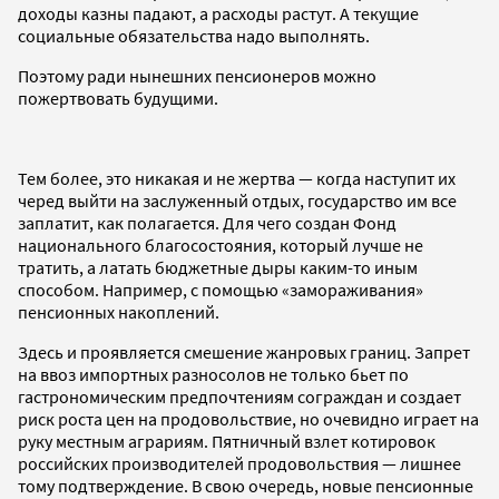
доходы казны падают, а расходы растут. А текущие
социальные обязательства надо выполнять.
Поэтому ради нынешних пенсионеров можно
пожертвовать будущими.
Тем более, это никакая и не жертва — когда наступит их
черед выйти на заслуженный отдых, государство им все
заплатит, как полагается. Для чего создан Фонд
национального благосостояния, который лучше не
тратить, а латать бюджетные дыры каким-то иным
способом. Например, с помощью «замораживания»
пенсионных накоплений.
Здесь и проявляется смешение жанровых границ. Запрет
на ввоз импортных разносолов не только бьет по
гастрономическим предпочтениям сограждан и создает
риск роста цен на продовольствие, но очевидно играет на
руку местным аграриям. Пятничный взлет котировок
российских производителей продовольствия — лишнее
тому подтверждение. В свою очередь, новые пенсионные