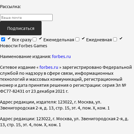
Рассылка:
Подписаться
Все сразу
Еженедельная
Ежедневная
Новости Forbes Games
Наименование издания:
forbes.ru
Cетевое издание «
forbes.ru
» зарегистрировано Федеральной
службой по надзору в сфере связи, информационных
технологий и массовых коммуникаций, регистрационный
номер и дата принятия решения о регистрации: серия Эл №
ФС77-82431 от 23 декабря 2021 г.
Адрес редакции, издателя: 123022, г. Москва, ул.
Звенигородская 2-я, д. 13, стр. 15, эт. 4, пом. X, ком. 1
Адрес редакции: 123022, г. Москва, ул. Звенигородская 2-я, д.
13, стр. 15, эт. 4, пом. X, ком. 1