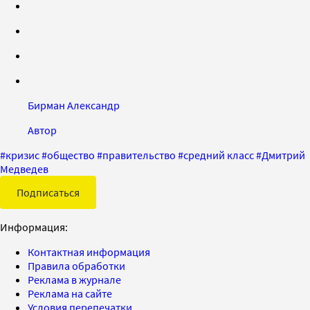
Бирман Александр
Автор
#
кризис
#
общество
#
правительство
#
средний класс
#
Дмитрий
Медведев
Подписаться
Информация:
Контактная информация
Правила обработки
Реклама в журнале
Реклама на сайте
Условия перепечатки