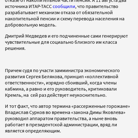
источника ИТАР-ТАСС
сообщили
, что правительство
разрабатывает механизм отказа от обязательной
накопительной пенсии и схему перевода населения на
добровольную модель.
Дмитрий Медведев и его подчиненные сами генерируют
чувствительные для социально близкого им класса
решения.
Причем судя по участи замминистра экономического
развития Сергея Белякова, принцип «коллективной
ответственности», изрядно сбоивший, когда члены
кабмина, а равно и его руководитель, критиковали
Кремль, на сей раз действует неукоснительно.
И тот факт, что автор термина «рассерженные горожане»
Владислав Сурков во времена «закона Димы Яковлева»
руководил аппаратом правительства, а ныне вновь
работает в президентской администрации, вряд ли
является определяющим.