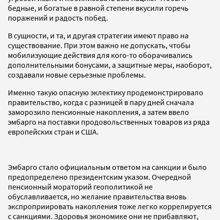
бедные, и богатые в равной степени вкусили горечь
поражений и радость побед.
В сущности, и та, и другая стратегии имеют право на
существование. При этом важно не допускать, чтобы
мобилизующие действия для кого-то оборачивались
дополнительными бонусами, а защитные меры, наоборот,
создавали новые серьезные проблемы.
Именно такую опасную эклектику продемонстрировало
правительство, когда с разницей в пару дней сначала
заморозило пенсионные накопления, а затем ввело
эмбарго на поставки продовольственных товаров из ряда
европейских стран и США.
Эмбарго стало официальным ответом на санкции и было
предопределено президентским указом. Очередной
пенсионный мораторий геополитикой не
обуславливается, но желание правительства вновь
экспроприировать накопления тоже легко коррелируется
с санкциями. Здоровья экономике они не прибавляют,