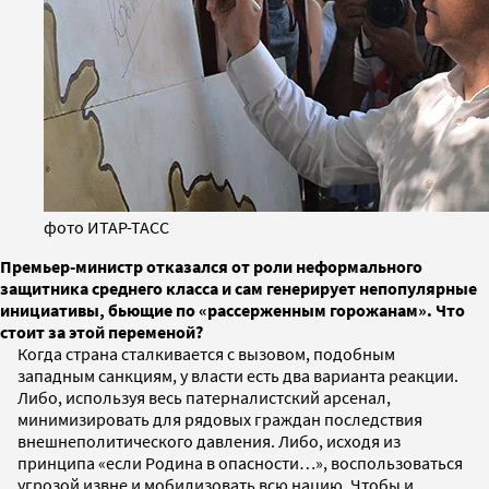
фото ИТАР-ТАСС
Премьер-министр отказался от роли неформального
защитника среднего класса и сам генерирует непопулярные
инициативы, бьющие по «рассерженным горожанам». Что
стоит за этой переменой?
Когда страна сталкивается с вызовом, подобным
западным санкциям, у власти есть два варианта реакции.
Либо, используя весь патерналистский арсенал,
минимизировать для рядовых граждан последствия
внешнеполитического давления. Либо, исходя из
принципа «если Родина в опасности…», воспользоваться
угрозой извне и мобилизовать всю нацию. Чтобы и