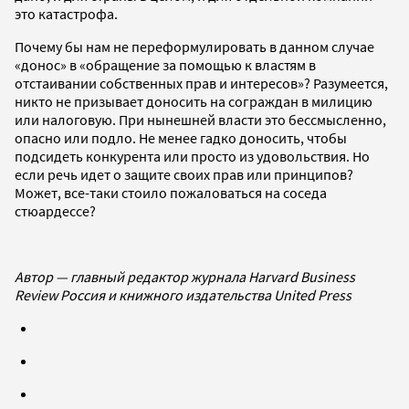
это катастрофа.
Почему бы нам не переформулировать в данном случае
«донос» в «обращение за помощью к властям в
отстаивании собственных прав и интересов»? Разумеется,
никто не призывает доносить на сограждан в милицию
или налоговую. При нынешней власти это бессмысленно,
опасно или подло. Не менее гадко доносить, чтобы
подсидеть конкурента или просто из удовольствия. Но
если речь идет о защите своих прав или принципов?
Может, все-таки стоило пожаловаться на соседа
стюардессе?
Автор — главный редактор журнала Harvard Business
Review Россия и книжного издательства United Press