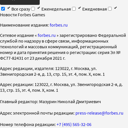
Все сразу
Еженедельная
Ежедневная
Новости Forbes Games
Наименование издания:
forbes.ru
Cетевое издание «
forbes.ru
» зарегистрировано Федеральной
службой по надзору в сфере связи, информационных
технологий и массовых коммуникаций, регистрационный
номер и дата принятия решения о регистрации: серия Эл №
ФС77-82431 от 23 декабря 2021 г.
Адрес редакции, издателя: 123022, г. Москва, ул.
Звенигородская 2-я, д. 13, стр. 15, эт. 4, пом. X, ком. 1
Адрес редакции: 123022, г. Москва, ул. Звенигородская 2-я, д.
13, стр. 15, эт. 4, пом. X, ком. 1
Главный редактор: Мазурин Николай Дмитриевич
Адрес электронной почты редакции:
press-release@forbes.ru
Номер телефона редакции:
+7 (495) 565-32-06