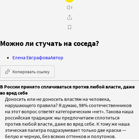
Можно ли стучать на соседа?
Елена Евграфова
Автор
Копировать ссылку
В России принято сплачиваться против любой власти, даже
во вред себе
Доносить или не доносить властям на человека,
нарушающего правила? Я думаю, 98% соотечественников
на этот вопрос ответят категорическим «нет». Такова наша
российская традиция: мы предпочитаем сплотиться
против любой власти, даже во вред себе. К тому же наша
этическая палитра подразумевает только две краски —
белую и черную, без всяких оттенков и полутонов.