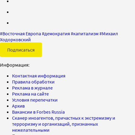
#
Восточная Европа
#
демократия
#
капитализм
#
Михаил
Ходорковский
Подписаться
Информация:
Контактная информация
Правила обработки
Реклама в журнале
Реклама на сайте
Условия перепечатки
Архив
Вакансии в Forbes Russia
Сканер иноагентов, причастных к экстремизму и
терроризму и организаций, признанных
нежелательными