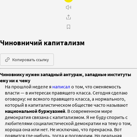
Чиновничий капитализм
Копировать ссылку
Чиновнику нужен западный антураж, западные институты
ему ни к чему
На прошлой неделе я
написал
о том, что сменяемость
власти — в интересах правящего класса. Сегодня сделаю
оговорку: не всякого правящего класса, а нормального,
который в капиталистическом обществе часто называют
национальной буржуазией
. В современном мире
демократия связана с капитализмом. Я не буду спорить с
любителями социалистической демократии на тему о том,
хороша она или нет. Не исключаю, что прекрасна. Вот
появится где-нибудь, тогда и поговорим. Но реальная