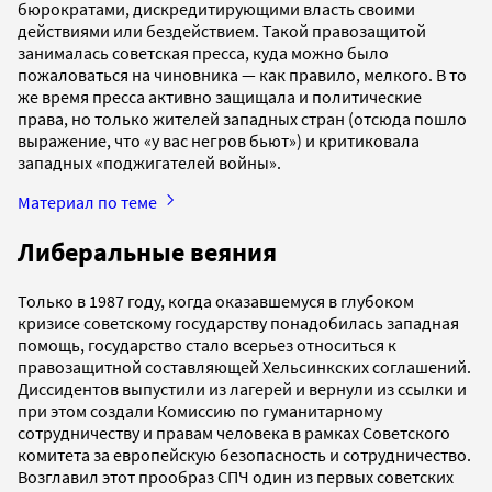
бюрократами, дискредитирующими власть своими
действиями или бездействием. Такой правозащитой
занималась советская пресса, куда можно было
пожаловаться на чиновника — как правило, мелкого. В то
же время пресса активно защищала и политические
права, но только жителей западных стран (отсюда пошло
выражение, что «у вас негров бьют») и критиковала
западных «поджигателей войны».
Материал по теме
Либеральные веяния
Только в 1987 году, когда оказавшемуся в глубоком
кризисе советскому государству понадобилась западная
помощь, государство стало всерьез относиться к
правозащитной составляющей Хельсинкских соглашений.
Диссидентов выпустили из лагерей и вернули из ссылки и
при этом создали Комиссию по гуманитарному
сотрудничеству и правам человека в рамках Советского
комитета за европейскую безопасность и сотрудничество.
Возглавил этот прообраз СПЧ один из первых советских