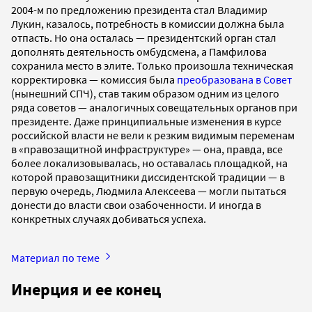
2004-м по предложению президента стал Владимир
Лукин, казалось, потребность в комиссии должна была
отпасть. Но она осталась — президентский орган стал
дополнять деятельность омбудсмена, а Памфилова
сохранила место в элите. Только произошла техническая
корректировка — комиссия была
преобразована в Совет
(нынешний СПЧ), став таким образом одним из целого
ряда советов — аналогичных совещательных органов при
президенте. Даже принципиальные изменения в курсе
российской власти не вели к резким видимым переменам
в «правозащитной инфраструктуре» — она, правда, все
более локализовывалась, но оставалась площадкой, на
которой правозащитники диссидентской традиции — в
первую очередь, Людмила Алексеева — могли пытаться
донести до власти свои озабоченности. И иногда в
конкретных случаях добиваться успеха.
Материал по теме
Инерция и ее конец