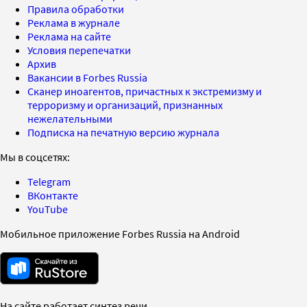
Правила обработки
Реклама в журнале
Реклама на сайте
Условия перепечатки
Архив
Вакансии в Forbes Russia
Сканер иноагентов, причастных к экстремизму и
терроризму и организаций, признанных
нежелательными
Подписка на печатную версию журнала
Мы в соцсетях:
Telegram
ВКонтакте
YouTube
Мобильное приложение Forbes Russia на Android
На сайте работает синтез речи