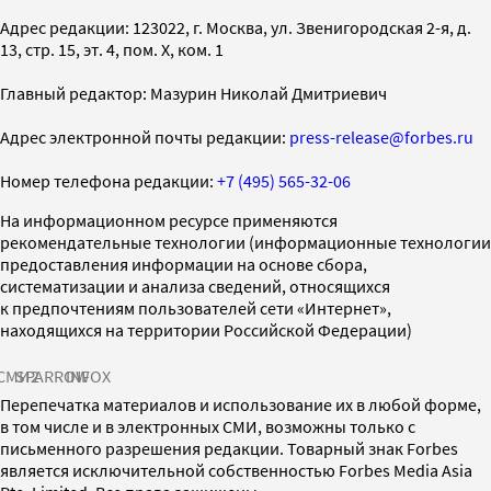
Адрес редакции: 123022, г. Москва, ул. Звенигородская 2-я, д.
13, стр. 15, эт. 4, пом. X, ком. 1
Главный редактор: Мазурин Николай Дмитриевич
Адрес электронной почты редакции:
press-release@forbes.ru
Номер телефона редакции:
+7 (495) 565-32-06
На информационном ресурсе применяются
рекомендательные технологии (информационные технологии
предоставления информации на основе сбора,
систематизации и анализа сведений, относящихся
к предпочтениям пользователей сети «Интернет»,
находящихся на территории Российской Федерации)
СМИ2
SPARROW
INFOX
Перепечатка материалов и использование их в любой форме,
в том числе и в электронных СМИ, возможны только с
письменного разрешения редакции. Товарный знак Forbes
является исключительной собственностью Forbes Media Asia