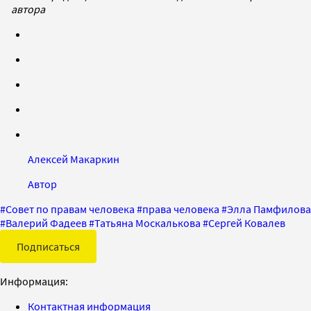
автора
Алексей Макаркин
Автор
#
Совет по правам человека
#
права человека
#
Элла Памфилова
#
Валерий Фадеев
#
Татьяна Москалькова
#
Сергей Ковалев
Подписаться
Информация:
Контактная информация