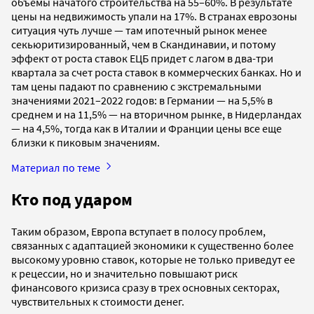
объемы начатого строительства на 55–60%. В результате
цены на недвижимость упали на 17%. В странах еврозоны
ситуация чуть лучше — там ипотечный рынок менее
секьюритизированный, чем в Скандинавии, и потому
эффект от роста ставок ЕЦБ придет с лагом в два-три
квартала за счет роста ставок в коммерческих банках. Но и
там цены падают по сравнению с экстремальными
значениями 2021–2022 годов: в Германии — на 5,5% в
среднем и на 11,5% — на вторичном рынке, в Нидерландах
— на 4,5%, тогда как в Италии и Франции цены все еще
близки к пиковым значениям.
Материал по теме
Кто под ударом
Таким образом, Европа вступает в полосу проблем,
связанных с адаптацией экономики к существенно более
высокому уровню ставок, которые не только приведут ее
к рецессии, но и значительно повышают риск
финансового кризиса сразу в трех основных секторах,
чувствительных к стоимости денег.