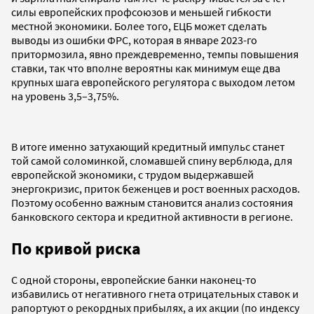
силы европейских профсоюзов и меньшей гибкости
местной экономики. Более того, ЕЦБ может сделать
выводы из ошибки ФРС, которая в январе 2023-го
притормозила, явно преждевременно, темпы повышения
ставки, так что вполне вероятны как минимум еще два
крупных шага европейского регулятора с выходом летом
на уровень 3,5–3,75%.
В итоге именно затухающий кредитный импульс станет
той самой соломинкой, сломавшей спину верблюда, для
европейской экономики, с трудом выдержавшей
энергокризис, приток беженцев и рост военных расходов.
Поэтому особенно важным становится анализ состояния
банковского сектора и кредитной активности в регионе.
По кривой риска
С одной стороны, европейские банки наконец-то
избавились от негативного гнета отрицательных ставок и
рапортуют о рекордных прибылях, а их акции (по индексу