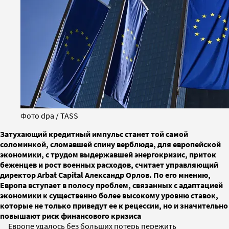
Фото dpa / TASS
Затухающий кредитный импульс станет той самой
соломинкой, сломавшей спину верблюда, для европейской
экономики, с трудом выдержавшей энергокризис, приток
беженцев и рост военных расходов, считает управляющий
директор Arbat Capital Александр Орлов. По его мнению,
Европа вступает в полосу проблем, связанных с адаптацией
экономики к существенно более высокому уровню ставок,
которые не только приведут ее к рецессии, но и значительно
повышают риск финансового кризиса
Европе удалось без больших потерь пережить