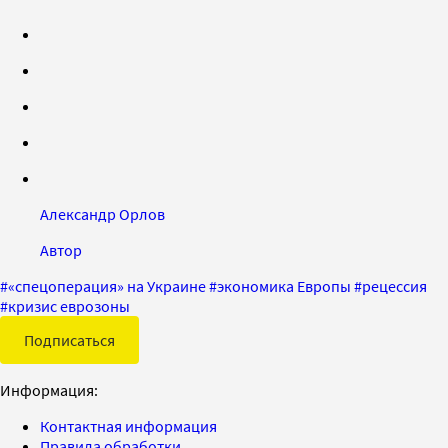
Александр Орлов
Автор
#
«спецоперация» на Украине
#
экономика Европы
#
рецессия
#
кризис еврозоны
Подписаться
Информация:
Контактная информация
Правила обработки