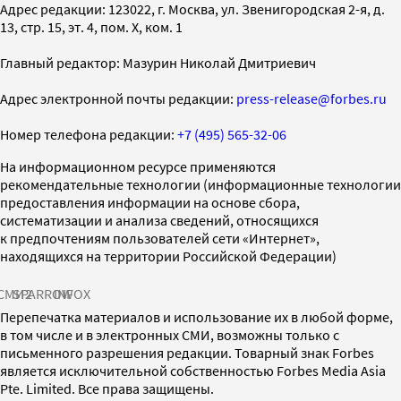
Адрес редакции: 123022, г. Москва, ул. Звенигородская 2-я, д.
13, стр. 15, эт. 4, пом. X, ком. 1
Главный редактор: Мазурин Николай Дмитриевич
Адрес электронной почты редакции:
press-release@forbes.ru
Номер телефона редакции:
+7 (495) 565-32-06
На информационном ресурсе применяются
рекомендательные технологии (информационные технологии
предоставления информации на основе сбора,
систематизации и анализа сведений, относящихся
к предпочтениям пользователей сети «Интернет»,
находящихся на территории Российской Федерации)
СМИ2
SPARROW
INFOX
Перепечатка материалов и использование их в любой форме,
в том числе и в электронных СМИ, возможны только с
письменного разрешения редакции. Товарный знак Forbes
является исключительной собственностью Forbes Media Asia
Pte. Limited. Все права защищены.