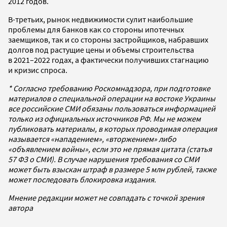
2012 годов.
В-третьих, рынок недвижимости сулит наибольшие
проблемы для банков как со стороны ипотечных
заемщиков, так и со стороны застройщиков, набравших
долгов под растущие цены и объемы строительства
в 2021–2022 годах, а фактически получивших стагнацию
и кризис спроса.
* Согласно требованию Роскомнадзора, при подготовке
материалов о специальной операции на востоке Украины
все российские СМИ обязаны пользоваться информацией
только из официальных источников РФ. Мы не можем
публиковать материалы, в которых проводимая операция
называется «нападением», «вторжением» либо
«объявлением войны», если это не прямая цитата (статья
57 ФЗ о СМИ). В случае нарушения требования со СМИ
может быть взыскан штраф в размере 5 млн рублей, также
может последовать блокировка издания.
Мнение редакции может не совпадать с точкой зрения
автора