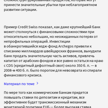
принести значительные убытки при неблагоприятном
развитии ситуации.
Пример Credit Swiss показал, как даже крупнейший банк
может столкнуться с финансовыми сложностями при
относительно небольших, но неожиданных потерях от
непрофильных операций. Инвестиции
в обанкротившийся хедж-фонд Archegos привели к
списанию миллиардов швейцарских франков, вынудили
банк продать значительную часть активов, привлечь
капитал от арабских фондов и все равно остаться на краю
с CDS (кредитный дефолтный своп) около 350 б. п. — в
2008-м 400 б. п. было порогом для невозврата из спирали
финансового кризиса.
Материал по теме
По мере того как коммерческим банкам придется
повышать ставки по депозитам и кредитам, все
эффективнее будет трансмиссионный механизм
монетарной политики ЕЦБ — более высокая ставка