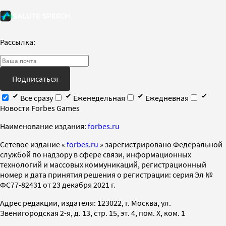
Рассылка:
Подписаться
Все сразу
Еженедельная
Ежедневная
Новости Forbes Games
Наименование издания:
forbes.ru
Cетевое издание «
forbes.ru
» зарегистрировано Федеральной
службой по надзору в сфере связи, информационных
технологий и массовых коммуникаций, регистрационный
номер и дата принятия решения о регистрации: серия Эл №
ФС77-82431 от 23 декабря 2021 г.
Адрес редакции, издателя: 123022, г. Москва, ул.
Звенигородская 2-я, д. 13, стр. 15, эт. 4, пом. X, ком. 1