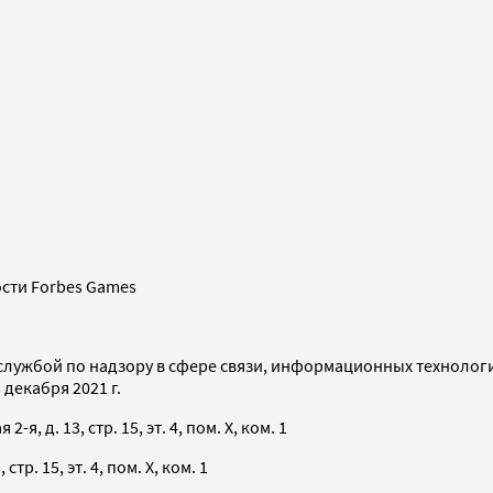
сти Forbes Games
службой по надзору в сфере связи, информационных технолог
декабря 2021 г.
я, д. 13, стр. 15, эт. 4, пом. X, ком. 1
тр. 15, эт. 4, пом. X, ком. 1