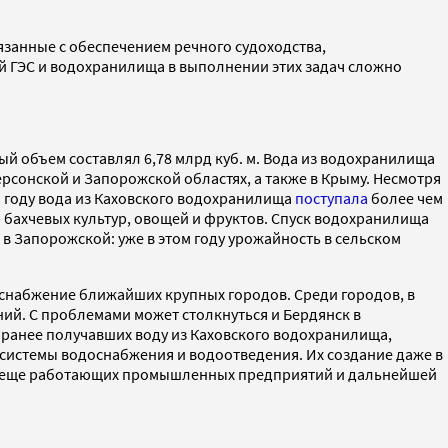
язанные с обеспечением речного судоходства,
й ГЭС и водохранилища в выполнении этих задач сложно
й объем составлял 6,78 млрд куб. м. Вода из водохранилища
рсонской и Запорожской областях, а также в Крыму. Несмотря
 году вода из Каховского водохранилища
поступала
более чем
ю бахчевых культур, овощей и фруктов. Спуск водохранилища
в Запорожской: уже в этом году урожайность в сельском
снабжение ближайших крупных городов. Среди городов, в
ний. С проблемами может столкнуться и Бердянск в
 ранее получавших воду из Каховского водохранилища,
системы водоснабжения и водоотведения. Их создание даже в
ока еще работающих промышленных предприятий и дальнейшей