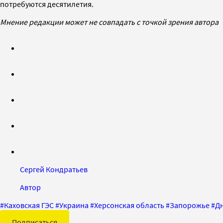
потребуются десятилетия.
Мнение редакции может не совпадать с точкой зрения автора
Сергей Кондратьев
Автор
#
Каховская ГЭС
#
Украина
#
Херсонская область
#
Запорожье
#
Д
Подписаться