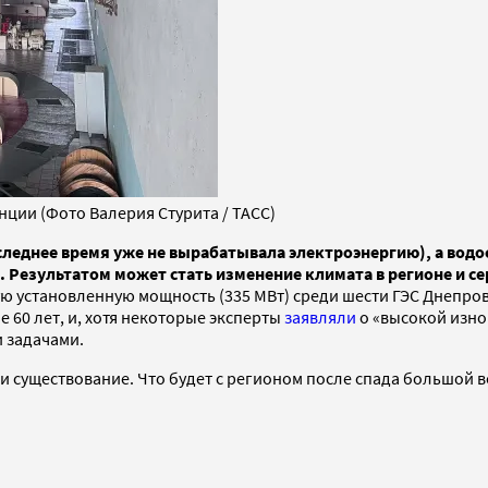
ции (Фото Валерия Стурита / ТАСС)
следнее время уже не вырабатывала электроэнергию), а водо
. Результатом может стать изменение климата в регионе и с
шую установленную мощность (335 МВт) среди шести ГЭС Днепров
60 лет, и, хотя некоторые эксперты
заявляли
о «высокой изно
и задачами.
 существование. Что будет с регионом после спада большой в