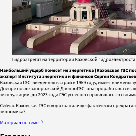
Гидроагрегат на территории Каховской гидроэлектростан
Наибольший ущерб понесет не энергетика (Каховская ГЭС по
эксперт Института энергетики и финансов Сергей Кондратьев
Каховская ГЭС, введенная в строй в 1959 году, имеет наимень
Днепре после запорожской ДнепроГЭС, она проработала свыше 
эксплуатации, до 2023 года ГЭС успешно справлялась со своим
Сейчас Каховская ГЭС и водохранилище фактически прекратили
экономика?
Материал по теме