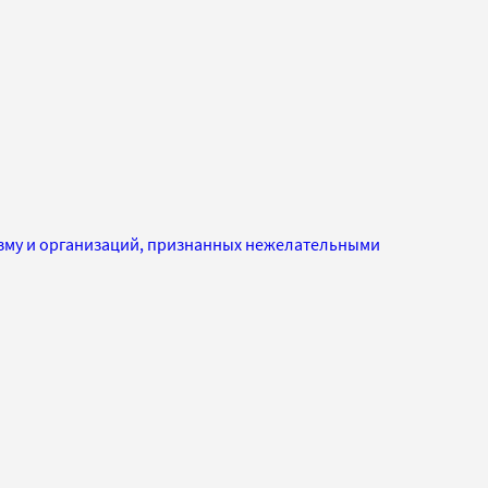
изму и организаций, признанных нежелательными