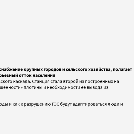
снабжение крупных городов и сельского хозяйства, полагает
ерьезный отток населения
ского каскада. Станция стала второй из построенных на
шенности» плотины и необходимости ее вывода из
оды и как к разрушению ГЭС будут адаптироваться люди и