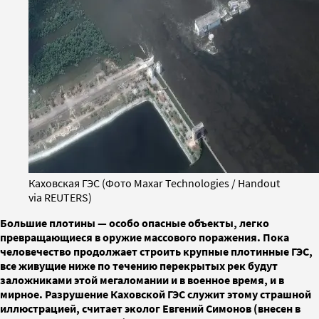
Каховская ГЭС (Фото Maxar Technologies / Handout
via REUTERS)
Большие плотины — особо опасные объекты, легко
превращающиеся в оружие массового поражения. Пока
человечество продолжает строить крупные плотинные ГЭС,
все живущие ниже по течению перекрытых рек будут
заложниками этой мегаломании и в военное время, и в
мирное. Разрушение Каховской ГЭС служит этому страшной
иллюстрацией, считает эколог Евгений Симонов (внесен в