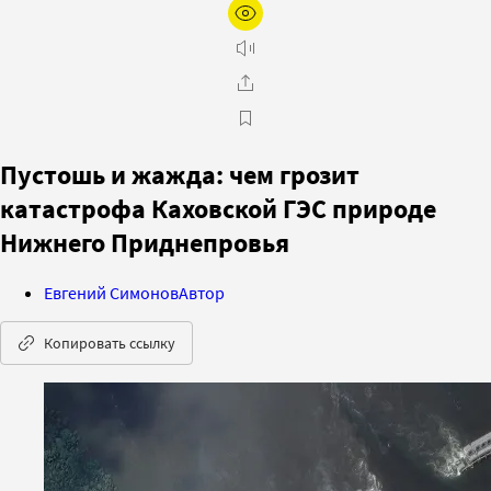
Пустошь и жажда: чем грозит
катастрофа Каховской ГЭС природе
Нижнего Приднепровья
Евгений Симонов
Автор
Копировать ссылку