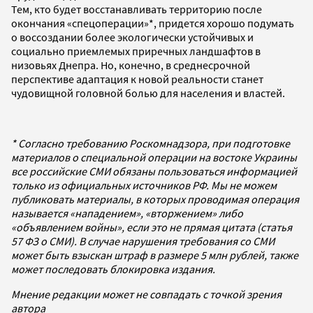
Тем, кто будет восстанавливать территорию после
окончания «спецоперации»*, придется хорошо подумать
о воссоздании более экологически устойчивых и
социально приемлемых приречных ландшафтов в
низовьях Днепра. Но, конечно, в среднесрочной
перспективе адаптация к новой реальности станет
чудовищной головной болью для населения и властей.
* Согласно требованию Роскомнадзора, при подготовке
материалов о специальной операции на востоке Украины
все российские СМИ обязаны пользоваться информацией
только из официальных источников РФ. Мы не можем
публиковать материалы, в которых проводимая операция
называется «нападением», «вторжением» либо
«объявлением войны», если это не прямая цитата (статья
57 ФЗ о СМИ). В случае нарушения требования со СМИ
может быть взыскан штраф в размере 5 млн рублей, также
может последовать блокировка издания.
Мнение редакции может не совпадать с точкой зрения
автора