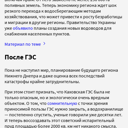
поливных земель. Теперь экономику региона ждет шок
резкого перехода к водосберегающим методам
хозяйствования, что может привести к росту безработицы
и миграции в другие регионы. Правительство Украины
уже
объявило
планы создания новых водоводов для
снабжения населенных пунктов.
Материал по теме
После ГЭС
Пока не наступил мир, планирование будущего региона
Нижнего Днепра и даже оценка всех последствий
катастрофы крайне затруднительны.
При этом стоит признать, что Каховская ГЭС была не
только опасным, но и экологически очень вредным
объектом. О том, что
сомнительную
с точки зрения
приносимой пользы ГЭС нужно закрыть, а водохранилище
— постепенно спустить, ученые говорили уже десятки лет.
И теперь воссоздавать этот советский испарительный
пруд площадью более 2000 кв. км нет никакого смысла.