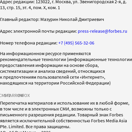
Адрес редакции: 123022, г. Москва, ул. Звенигородская 2-я, д.
13, стр. 15, эт. 4, пом. X, ком. 1
Главный редактор: Мазурин Николай Дмитриевич
Адрес электронной почты редакции:
press-release@forbes.ru
Номер телефона редакции:
+7 (495) 565-32-06
На информационном ресурсе применяются
рекомендательные технологии (информационные технологии
предоставления информации на основе сбора,
систематизации и анализа сведений, относящихся
к предпочтениям пользователей сети «Интернет»,
находящихся на территории Российской Федерации)
СМИ2
SPARROW
INFOX
Перепечатка материалов и использование их в любой форме,
в том числе и в электронных СМИ, возможны только с
письменного разрешения редакции. Товарный знак Forbes
является исключительной собственностью Forbes Media Asia
Pte. Limited. Все права защищены.