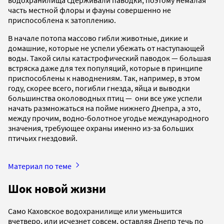
часть местной флоры и фауны совершенно не
приспособлена к затоплению.
В начале потопа массово гибли животные, дикие и
домашние, которые не успели убежать от наступающей
воды. Такой силы катастрофический паводок — большая
встряска даже для тех популяций, которые в принципе
приспособлены к наводнениям. Так, например, в этом
году, скорее всего, погибли гнезда, яйца и выводки
большинства околоводных птиц — они все уже успели
начать размножаться на пойме нижнего Днепра, а это,
между прочим, водно-болотное угодье международного
значения, требующее охраны именно из-за больших
птичьих гнездовий.
Материал по теме
Шок новой жизни
Само Каховское водохранилище или уменьшится
вчетверо, или исчезнет совсем, оставляя Днепр течь по