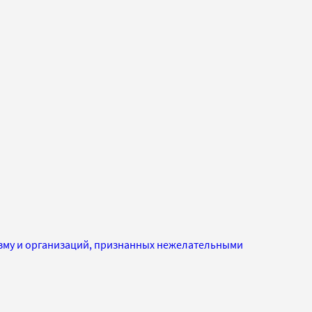
изму и организаций, признанных нежелательными