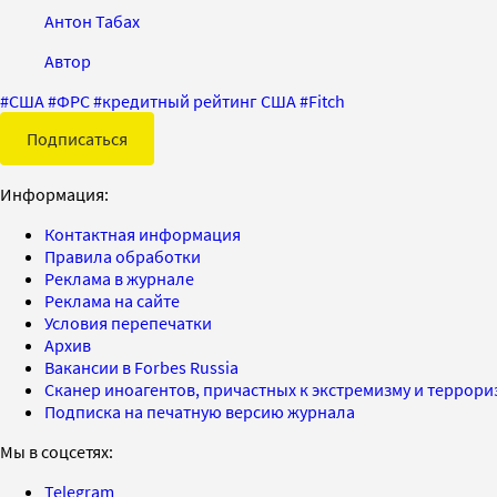
Антон Табах
Автор
#
США
#
ФРС
#
кредитный рейтинг США
#
Fitch
Подписаться
Информация:
Контактная информация
Правила обработки
Реклама в журнале
Реклама на сайте
Условия перепечатки
Архив
Вакансии в Forbes Russia
Сканер иноагентов, причастных к экстремизму и террор
Подписка на печатную версию журнала
Мы в соцсетях:
Telegram