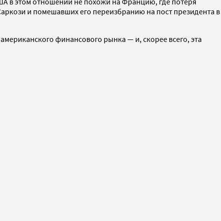
ША в этом отношении не похожи на Францию, где потеря
Саркози и помешавших его переизбранию на пост президента в
американского финансового рынка — и, скорее всего, эта