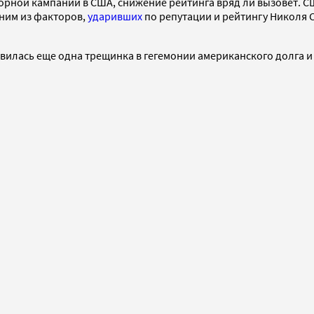
орной кампании в США, снижение рейтинга вряд ли вызовет. С
ним из факторов,
ударивших
по репутации и рейтингу Николя 
илась еще одна трещинка в гегемонии американского долга и 