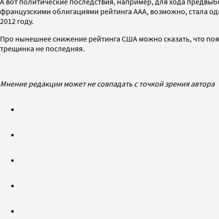
А вот политические последствия, например, для хода предвыб
французскими облигациями рейтинга ААА, возможно, стала од
2012 году.
Про нынешнее снижение рейтинга США можно сказать, что появ
трещинка не последняя.
Мнение редакции может не совпадать с точкой зрения автора