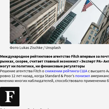
Фото Lukas Zischke / Unsplash
Международное рейтинговое агентство Fitch впервые за почт
рынках, скорее, считает главный экономист «Эксперт РА» А
могут ни политики, ни финансовые регуляторы
Решение агентства Fitch о
снижении рейтинга США
с высшего А
ровно 12 лет назад, когда Standard & Poor’s
понизил
американс
мнению многих наблюдателей, способствовало применению 