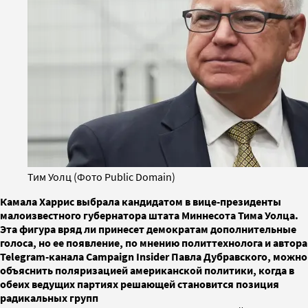
Тим Уолц (Фото Public Domain)
Камала Харрис выбрала кандидатом в вице-президенты
малоизвестного губернатора штата Миннесота Тима Уолца.
Эта фигура вряд ли принесет демократам дополнительные
голоса, но ее появление, по мнению политтехнолога и автора
Telegram-канала Campaign Insider Павла Дубравского, можно
объяснить поляризацией американской политики, когда в
обеих ведущих партиях решающей становится позиция
радикальных групп