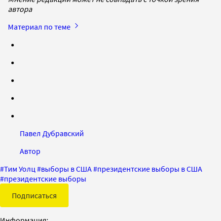
автора
Материал по теме
Павел Дубравский
Автор
#
Тим Уолц
#
выборы в США
#
президентские выборы в США
#
президентские выборы
Подписаться
Информация: