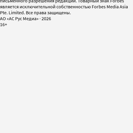
письменного разрешения редакции. Товарный знак Forbes
является исключительной собственностью Forbes Media Asia
Pte. Limited. Все права защищены.
AO «АС Рус Медиа»
·
2026
16+