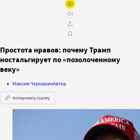
Простота нравов: почему Трамп
ностальгирует по «позолоченному
веку»
Максим Черкашин
Автор
Копировать ссылку