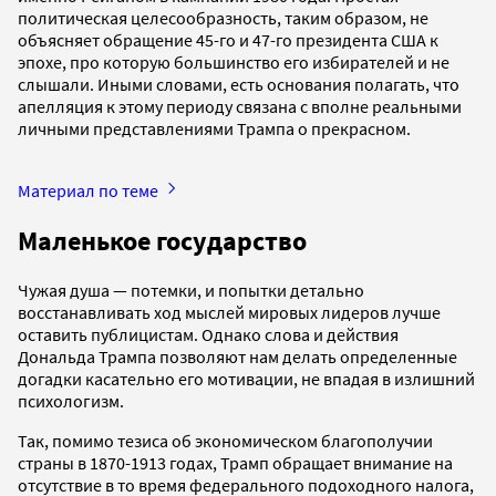
политическая целесообразность, таким образом, не
объясняет обращение 45-го и 47-го президента США к
эпохе, про которую большинство его избирателей и не
слышали. Иными словами, есть основания полагать, что
апелляция к этому периоду связана с вполне реальными
личными представлениями Трампа о прекрасном.
Материал по теме
Маленькое государство
Чужая душа — потемки, и попытки детально
восстанавливать ход мыслей мировых лидеров лучше
оставить публицистам. Однако слова и действия
Дональда Трампа позволяют нам делать определенные
догадки касательно его мотивации, не впадая в излишний
психологизм.
Так, помимо тезиса об экономическом благополучии
страны в 1870-1913 годах, Трамп обращает внимание на
отсутствие в то время федерального подоходного налога,