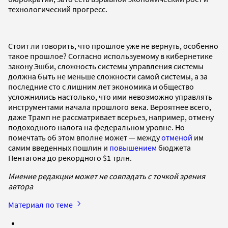
технологический прогресс.
Стоит ли говорить, что прошлое уже не вернуть, особенно
такое прошлое? Согласно используемому в кибернетике
закону Эшби, сложность системы управления системы
должна быть не меньше сложности самой системы, а за
последние сто с лишним лет экономика и общество
усложнились настолько, что ими невозможно управлять
инструментами начала прошлого века. Вероятнее всего,
даже Трамп не рассматривает всерьез, например, отмену
подоходного налога на федеральном уровне. Но
помечтать об этом вполне может — между
отменой
им
самим введенных пошлин и
повышением
бюджета
Пентагона до рекордного $1 трлн.
Мнение редакции может не совпадать с точкой зрения
автора
Материал по теме