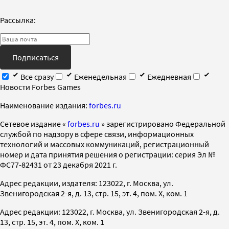
Рассылка:
Подписаться
Все сразу
Еженедельная
Ежедневная
Новости Forbes Games
Наименование издания:
forbes.ru
Cетевое издание «
forbes.ru
» зарегистрировано Федеральной
службой по надзору в сфере связи, информационных
технологий и массовых коммуникаций, регистрационный
номер и дата принятия решения о регистрации: серия Эл №
ФС77-82431 от 23 декабря 2021 г.
Адрес редакции, издателя: 123022, г. Москва, ул.
Звенигородская 2-я, д. 13, стр. 15, эт. 4, пом. X, ком. 1
Адрес редакции: 123022, г. Москва, ул. Звенигородская 2-я, д.
13, стр. 15, эт. 4, пом. X, ком. 1