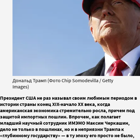
Дональд Трамп (Фото Chip Somodevilla / Getty
Images)
Президент США не раз называл своим любимым периодом в
истории страны конец XIX-начало XX века, когда
американская экономика стремительно росла, причем под
защитой импортных пошлин. Впрочем, как полагает
младший научный сотрудник ИМЭМО Максим Черкашин,
дело не только в пошлинах, но и в неприязни Трампа к
«глубинному государству» — в ту эпоху его просто не было,