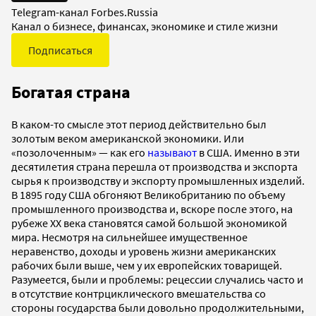
Telegram-канал Forbes.Russia
Канал о бизнесе, финансах, экономике и стиле жизни
Подписаться
Богатая страна
В каком-то смысле этот период действительно был
золотым веком американской экономики. Или
«позолоченным» — как его
называют
в США. Именно в эти
десятилетия страна перешла от производства и экспорта
сырья к производству и экспорту промышленных изделий.
В 1895 году США обгоняют Великобританию по объему
промышленного производства и, вскоре после этого, на
рубеже XX века становятся самой большой экономикой
мира. Несмотря на сильнейшее имущественное
неравенство, доходы и уровень жизни американских
рабочих были выше, чем у их европейских товарищей.
Разумеется, были и проблемы: рецессии случались часто и
в отсутствие контрциклического вмешательства со
стороны государства были довольно продолжительными,