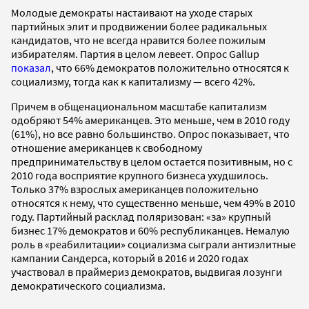
Молодые демократы настаивают на уходе старых
партийных элит и продвижении более радикальных
кандидатов, что не всегда нравится более пожилым
избирателям. Партия в целом левеет. Опрос Gallup
показал
, что 66% демократов положительно относятся к
социализму, тогда как к капитализму — всего 42%.
Причем в общенациональном масштабе капитализм
одобряют 54% американцев. Это меньше, чем в 2010 году
(61%), но все равно большинство. Опрос показывает, что
отношение американцев к свободному
предпринимательству в целом остается позитивным, но с
2010 года восприятие крупного бизнеса ухудшилось.
Только 37% взрослых американцев положительно
относятся к нему, что существенно меньше, чем 49% в 2010
году. Партийный расклад поляризован: «за» крупный
бизнес 17% демократов и 60% республиканцев. Немалую
роль в «реабилитации» социализма сыграли антиэлитные
кампании Сандерса, который в 2016 и 2020 годах
участвовал в праймериз демократов, выдвигая лозунги
демократического социализма.