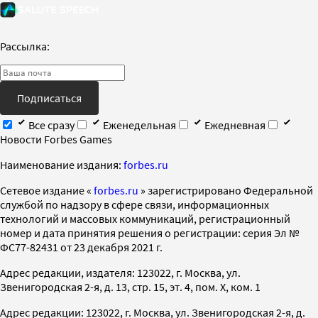
Рассылка:
Подписаться
Все сразу
Еженедельная
Ежедневная
Новости Forbes Games
Наименование издания:
forbes.ru
Cетевое издание «
forbes.ru
» зарегистрировано Федеральной
службой по надзору в сфере связи, информационных
технологий и массовых коммуникаций, регистрационный
номер и дата принятия решения о регистрации: серия Эл №
ФС77-82431 от 23 декабря 2021 г.
Адрес редакции, издателя: 123022, г. Москва, ул.
Звенигородская 2-я, д. 13, стр. 15, эт. 4, пом. X, ком. 1
Адрес редакции: 123022, г. Москва, ул. Звенигородская 2-я, д.