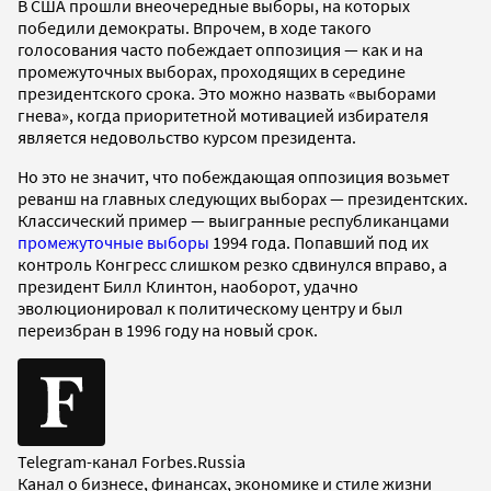
В США прошли внеочередные выборы, на которых
победили демократы. Впрочем, в ходе такого
голосования часто побеждает оппозиция — как и на
промежуточных выборах, проходящих в середине
президентского срока. Это можно назвать «выборами
гнева», когда приоритетной мотивацией избирателя
является недовольство курсом президента.
Но это не значит, что побеждающая оппозиция возьмет
реванш на главных следующих выборах — президентских.
Классический пример — выигранные республиканцами
промежуточные выборы
1994 года. Попавший под их
контроль Конгресс слишком резко сдвинулся вправо, а
президент Билл Клинтон, наоборот, удачно
эволюционировал к политическому центру и был
переизбран в 1996 году на новый срок.
Telegram-канал Forbes.Russia
Канал о бизнесе, финансах, экономике и стиле жизни