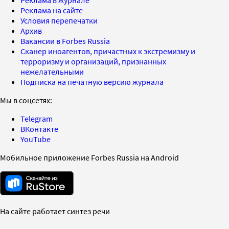
Реклама в журнале
Реклама на сайте
Условия перепечатки
Архив
Вакансии в Forbes Russia
Сканер иноагентов, причастных к экстремизму и
терроризму и организаций, признанных
нежелательными
Подписка на печатную версию журнала
Мы в соцсетях:
Telegram
ВКонтакте
YouTube
Мобильное приложение Forbes Russia на Android
На сайте работает синтез речи