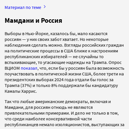
Материал по теме
Мамдани и Россия
Выборы в Нью-Йорке, казалось бы, мало касаются
россиян — у них своих забот хватает. Но некоторые
наблюдения сделать можно. Взгляды российских граждан
на политические процессы в США ближе к настроениям
республиканских избирателей — не случайны то
вспыхивающие, то угасающие надежды на Трампа. Опрос
ВЦИОМ
показал
, что, если бы у россиян была возможность
поучаствовать в политической жизни США, более трети на
президентских выборах 2024 года отдали бы голос за
Трампа (37%) и только 8% поддержали бы кандидатуру
Камалы Харрис.
Так что любые американские демократы, включая и
Мамдани, для россиян отнюдь не являются
привлекательными примерами. И дело не только в том,
что среди наиболее консервативной части
республиканцев немало изоляционистов, выступающих за