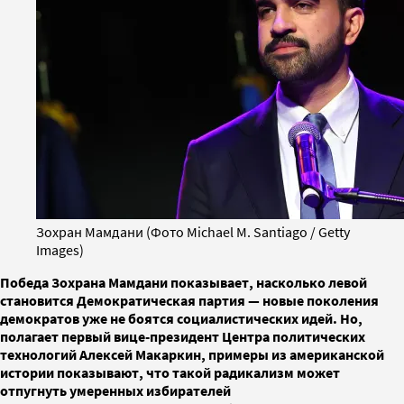
Зохран Мамдани (Фото Michael M. Santiago / Getty
Images)
Победа Зохрана Мамдани показывает, насколько левой
становится Демократическая партия — новые поколения
демократов уже не боятся социалистических идей. Но,
полагает первый вице-президент Центра политических
технологий Алексей Макаркин, примеры из американской
истории показывают, что такой радикализм может
отпугнуть умеренных избирателей