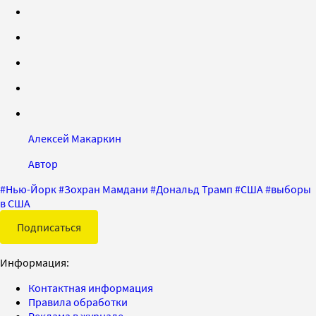
Алексей Макаркин
Автор
#
Нью-Йорк
#
Зохран Мамдани
#
Дональд Трамп
#
США
#
выборы
в США
Подписаться
Информация:
Контактная информация
Правила обработки