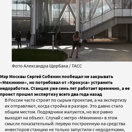
Фото Александра Щербака / ТАСС
Мэр Москвы Сергей Собянин пообещал не закрывать
«Мякинино», но потребовал от «Крокуса» устранить
недоработки. Станция уже семь лет работает временно, а ее
проект прошел экспертизу всего два года назад
В России часто строят по сырым проектам, а на экспертизу
их отправляют, когда стройка в разгаре. Это давно стало
общим местом. Подрядчики жалуются, но все равно
выходят на объект. Случай с метро «Мякинино» в этом
смысле показательный: первую построенную на средства
инвесторов станцию не только запустили с недоделками,