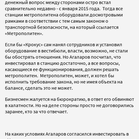
денежный вопрос между сторонами остро встал
сравнительно недавно - с января 2015 года. Тогда все
станции метрополитена оборудовали досмотровыми
рамками в соответствии с тем самым законом о
транспортной безопасности, на который ссылается
«Метрополитен».
Если бы «Крокус» сам нанял сотрудников и установил
оборудование в вестибюли, власти, возможно, не стали
бы обострять отношения. Но Агаларов посчитал, что
инвестировал в станцию достаточно, а все вопросы,
касающиеся ее функционирования, должен решать
метрополитен. Метрополитен, может, и хотел бы
исполнить требование закона, но не имея объекта на
балансе, сделать это не может.
Бизнесмен жалуется на бюрократию, в ответ его обвиняют
в халатности. Но на деле стороны просто не договорились
заранее, кто за что отвечает.
На каких условиях Агаларов согласился инвестировать в