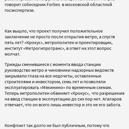
говорит собеседник Forbes в московской областной
госэкспертизе.
Как вышло, что проект получил положительное
заключение не просто после открытия метро, а спустя
пять лет? «Крокус», метрополитен и проектировщик,
институт «Метрогипротранс», в ответ на этот вопрос
молчат.
Трижды сменившееся с момента ввода станции
руководство метро и чиновники надзорных ведомств
закрывали глаза на все недочеты, оставленные
строителями и инвестором, семь лет и позволяли
эксплуатировать «Мякинино» по временным схемам.
Теперь метрополитен обвиняет «Крокус», что разрешения
на ввод станции в эксплуатацию до сих пор нет. Агаларов
отвечает, что он всего лишь инвестор и это не его забота.
Конфликт так долго не был публичным, потому что