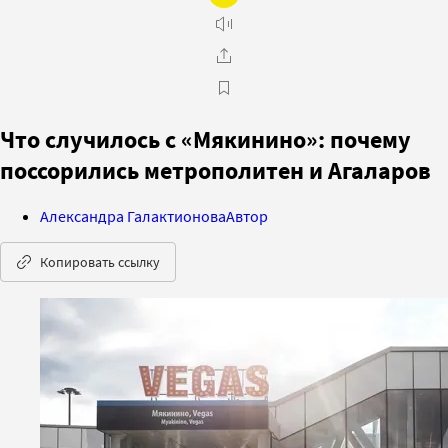
Что случилось с «Мякинино»: почему
поссорились метрополитен и Агаларов
Александра Галактионова
Автор
Копировать ссылку