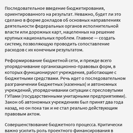
Последовательное введение бюджетирования,
ориентированного на результат. Неважно, будет ли это
сделано в форме докладов об основных направлениях
деятельности федеральных органов исполнительной
власти или дорожных карт, нацеленных на решение
крупных национальных проблем. Главное — создать
систему, позволяющую проводить сопоставление
расходов с их конечным результатом.
Реформирование бюджетной сети, и прежде всего
упорядочивание организационно-правовых форм, в
которых функционируют учреждения, работающие с
бюджетными средствами. Речь идет о последовательном
разграничении бюджетных (казенных) и автономных
учреждений, упорядочивании ситуации с пресловутыми
ГУПами (государственными унитарными предприятиями).
Закон об автономных учреждениях был принят два года
назад, но он пока так и не стал реально действующим
правовым актом.
Совершенствование бюджетного процесса. Критически
важно усилить роль проектного финансирования в