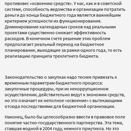
противовес «освоению средств». У нас, как и в советской
системе, способность ведомства и организации потратить
деньги до конца бюджетного года является важнейшим
критерием успешности их функционирования.
Доминирование календарных сроков над реальными
проектами существенно снижает эффективность
расходов. В конечном счете решение этих проблем
предполагает реальный переход на бюджетное
планирование, выходящее за рамки одного года, то есть
реализацию принципа трехлетнего бюджета.
Законодательство о закупках надо теснее привязать к
временным параметрам бюджетного процесса:
закупочные процедуры, при их некоррупционном
осуществлении, действительно ведут к экономии средств,
но это означает их неполное «освоение» с вытекающими
отсюда последствиями для бюджетной организации.
Наконец, было бы целесообразно ввести в правовое поле
понятие частно-государственного партнерства. Эта тема,
ставшая модной в 2004 году, немного приутихла. Но это