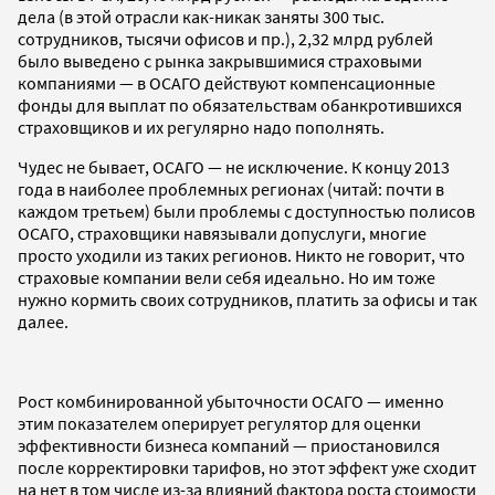
дела (в этой отрасли как-никак заняты 300 тыс.
сотрудников, тысячи офисов и пр.), 2,32 млрд рублей
было выведено с рынка закрывшимися страховыми
компаниями — в ОСАГО действуют компенсационные
фонды для выплат по обязательствам обанкротившихся
страховщиков и их регулярно надо пополнять.
Чудес не бывает, ОСАГО
—
не исключение. К концу 2013
года в наиболее проблемных регионах (читай: почти в
каждом третьем) были проблемы с доступностью полисов
ОСАГО, страховщики навязывали допуслуги, многие
просто уходили из таких регионов. Никто не говорит, что
страховые компании вели себя идеально. Но им тоже
нужно кормить своих сотрудников, платить за офисы и так
далее.
Рост комбинированной убыточности ОСАГО — именно
этим показателем оперирует регулятор для оценки
эффективности бизнеса компаний — приостановился
после корректировки тарифов, но этот эффект уже сходит
на нет в том числе из-за влияний фактора роста стоимости