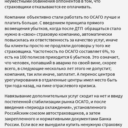
неуместными обвинения оппонентов в том, что
страховщики отказываются ее оплачивать.
Компании объективно стали работать по ОСАГО лучше и
платить больше. С введением принципа прямого
возмещения убытков, когда после ДТП обращаться стало
нужно в «свою» страховую компанию, автоматически
повысилась их ответственность за качество услуг, иначе
бы клиенты просто не продляли договоры у того же
страховщика. Частотность по ОСАГО составляет 6%, то
есть на 100 полисов приходится 6 убытков. Это означает,
что человек, попавший в аварию по своей вине, скорее
всего, в следующие несколько лет этого не допустит;
компания, так или иначе, заплатит. А перенос центров
урегулирования в отдаленные центры имел место быть
три года назад, на пике отраслевого кризиса.
Навязывание дополнительных услуг сходит на нет и ввиду
постепенной стабилизации рынка ОСАГО, и после
введения «периода охлаждения», установленного
Российским союзом автостраховщиков, а затем
закрепленного и нормативными документами Банка
России. Если все же вынудили купить ненужную страховку