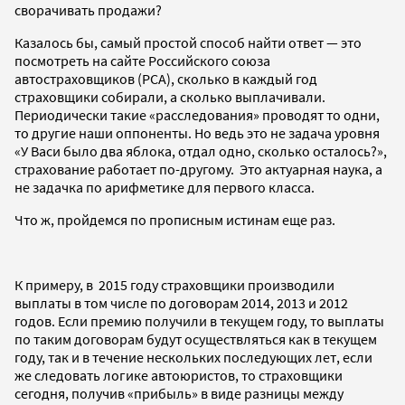
сворачивать продажи?
Казалось бы, самый простой способ найти ответ — это
посмотреть на сайте Российского союза
автостраховщиков (РСА), сколько в каждый год
страховщики собирали, а сколько выплачивали.
Периодически такие «расследования» проводят то одни,
то другие наши оппоненты. Но ведь это не задача уровня
«У Васи было два яблока, отдал одно, сколько осталось?»,
страхование работает по-другому. Это актуарная наука, а
не задачка по арифметике для первого класса.
Что ж, пройдемся по прописным истинам еще раз.
К примеру, в 2015 году страховщики производили
выплаты в том числе по договорам 2014, 2013 и 2012
годов. Если премию получили в текущем году, то выплаты
по таким договорам будут осуществляться как в текущем
году, так и в течение нескольких последующих лет, если
же следовать логике автоюристов, то страховщики
сегодня, получив «прибыль» в виде разницы между