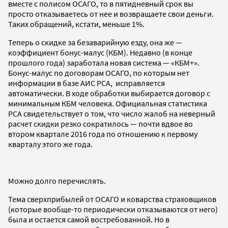
вместе с полисом ОСАГО, то в пятидневный срок вы
просто отказываетесь от нее и возвращаете свои деньги.
Таких обращений, кстати, меньше 1%.
Теперь о скидке за безаварийную езду, она же —
коэффициент бонус-малус (КБМ). Недавно (в конце
прошлого года) заработала новая система — «КБМ+».
Бонус-малус по договорам ОСАГО, по которым нет
информации в базе АИС РСА, исправляется
автоматически. В ходе обработки выбирается договор с
минимальным КБМ человека. Официальная статистика
РСА свидетельствует о том, что число жалоб на неверный
расчет скидки резко сократилось — почти вдвое во
втором квартале 2016 года по отношению к первому
кварталу этого же года.
Можно долго перечислять.
Тема сверхприбылей от ОСАГО и коварства страховщиков
(которые вообще-то периодически отказываются от него)
была и остается самой востребованной. Но в