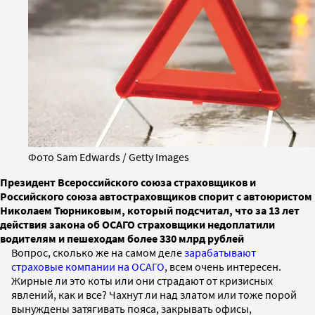
Фото Sam Edwards / Getty Images
Президент Всероссийского союза страховщиков и
Российского союза автостраховщиков спорит с автоюристом
Николаем Тюрниковым, который подсчитал, что за 13 лет
действия закона об ОСАГО страховщики недоплатили
водителям и пешеходам более 330 млрд рублей
Вопрос, сколько же на самом деле
зарабатывают
страховые компании на ОСАГО
, всем очень интересен.
Жирные ли это коты или они страдают от кризисных
явлений, как и все? Чахнут ли над златом или тоже порой
вынуждены затягивать пояса, закрывать офисы,