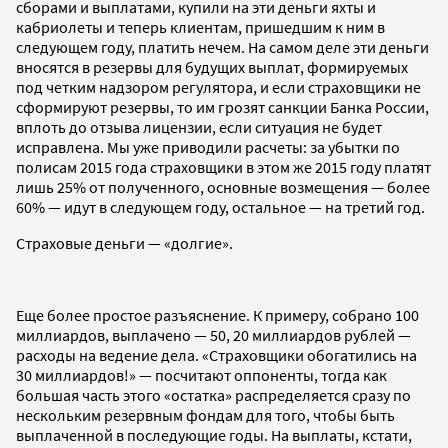
сборами и выплатами, купили на эти деньги яхты и
кабриолеты и теперь клиентам, пришедшим к ним в
следующем году, платить нечем. На самом деле эти деньги
вносятся в резервы для будущих выплат, формируемых
под четким надзором регулятора, и если страховщики не
сформируют резервы, то им грозят санкции Банка России,
вплоть до отзыва лицензии, если ситуация не будет
исправлена. Мы уже приводили расчеты: за убытки по
полисам 2015 года страховщики в этом же 2015 году платят
лишь 25% от полученного, основные возмещения — более
60% — идут в следующем году, остальное — на третий год.
Страховые деньги — «долгие».
Еще более простое разъяснение. К примеру, собрано 100
миллиардов, выплачено — 50, 20 миллиардов рублей —
расходы на ведение дела. «Страховщики обогатились на
30 миллиардов!» — посчитают оппоненты, тогда как
большая часть этого «остатка» распределяется сразу по
нескольким резервным фондам для того, чтобы быть
выплаченной в последующие годы. На выплаты, кстати,