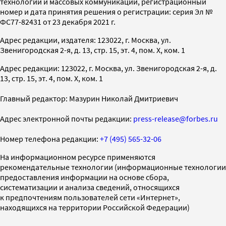
технологий и массовых коммуникаций, регистрационный
номер и дата принятия решения о регистрации: серия Эл №
ФС77-82431 от 23 декабря 2021 г.
Адрес редакции, издателя: 123022, г. Москва, ул.
Звенигородская 2-я, д. 13, стр. 15, эт. 4, пом. X, ком. 1
Адрес редакции: 123022, г. Москва, ул. Звенигородская 2-я, д.
13, стр. 15, эт. 4, пом. X, ком. 1
Главный редактор: Мазурин Николай Дмитриевич
Адрес электронной почты редакции:
press-release@forbes.ru
Номер телефона редакции:
+7 (495) 565-32-06
На информационном ресурсе применяются
рекомендательные технологии (информационные технологии
предоставления информации на основе сбора,
систематизации и анализа сведений, относящихся
к предпочтениям пользователей сети «Интернет»,
находящихся на территории Российской Федерации)