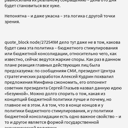
будет становиться все хуже.
Непонятна – и даже ужасна – эта логика с другой точки
зрения.
quote_block node/272549
И дело тут даже не в том, какова
будет сама эта политика – бюджетного стимулирования
или бюджетной консолидации, относительно чего, как
известно, сейчас ведутся жаркие споры. Как раз в данном
плане реакция главных действующих лиц была
предсказуема: по сообщениям СМИ, президент Центра
стратегических разработок Алексей Кудрин похвалил
предложения Минфина сэкономить, его оппонент
советник президента Сергей Глазьев назвал данную идею
«безумной». Можно долго спорить о том, какая из
концепций бюджетной политики лучше и почему, но
главное не в этом. А в том, что в конце концов и у
политики бюджетного стимулирования, и у политики
бюджетной консолидации есть одно важное свойство – и
то и другое является формой государственной
экономической политики.