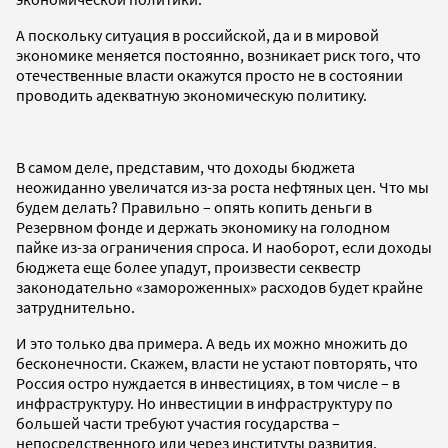
А поскольку ситуация в российской, да и в мировой
экономике меняется постоянно, возникает риск того, что
отечественные власти окажутся просто не в состоянии
проводить адекватную экономическую политику.
В самом деле, представим, что доходы бюджета
неожиданно увеличатся из-за роста нефтяных цен. Что мы
будем делать? Правильно – опять копить деньги в
Резервном фонде и держать экономику на голодном
пайке из-за ограничения спроса. И наоборот, если доходы
бюджета еще более упадут, произвести секвестр
законодательно «замороженных» расходов будет крайне
затруднительно.
И это только два примера. А ведь их можно множить до
бесконечности. Скажем, власти не устают повторять, что
Россия остро нуждается в инвестициях, в том числе – в
инфраструктуру. Но инвестиции в инфраструктуру по
большей части требуют участия государства –
непосредственного или через институты развития.