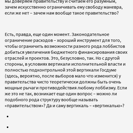
мы доверяем правительству и считаем его разумным,
зачем искусственно ограничивать ему свободу маневра,
если же нет – зачем нам вообще такое правительство?
Есть, правда, еще один момент. Законодательное
ограничение расходов – хороший инструмент для того,
чтобы ограничить возможности разного рода лоббистов
добиться увеличения бюджетного финансирования своих
отраслей и проектов. Это, безусловно, так. Но с другой
стороны, в условиях вертикали исполнительной власти и
полностью подконтрольной этой вертикали Госдуме
(здесь, вероятно, после выборов мало что изменится) у
правительства чисто теоретически должны быть очень
мощные рычаги противодействия любому лоббизму. Если
же это не так, возникает еще один вопрос – можно ли
подобного рода структуру вообще называть
«правительством»? Да и саму вертикаль – «вертикалью»?