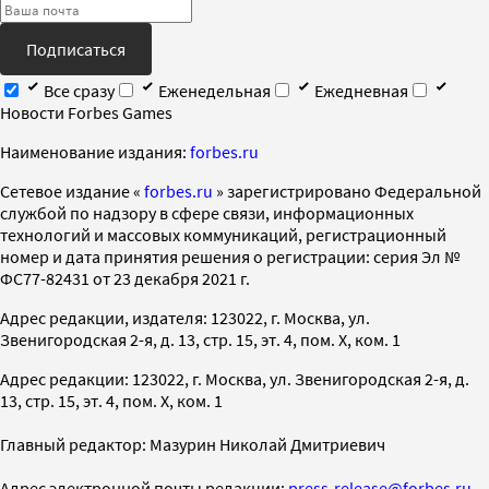
Подписаться
Все сразу
Еженедельная
Ежедневная
Новости Forbes Games
Наименование издания:
forbes.ru
Cетевое издание «
forbes.ru
» зарегистрировано Федеральной
службой по надзору в сфере связи, информационных
технологий и массовых коммуникаций, регистрационный
номер и дата принятия решения о регистрации: серия Эл №
ФС77-82431 от 23 декабря 2021 г.
Адрес редакции, издателя: 123022, г. Москва, ул.
Звенигородская 2-я, д. 13, стр. 15, эт. 4, пом. X, ком. 1
Адрес редакции: 123022, г. Москва, ул. Звенигородская 2-я, д.
13, стр. 15, эт. 4, пом. X, ком. 1
Главный редактор: Мазурин Николай Дмитриевич
Адрес электронной почты редакции:
press-release@forbes.ru