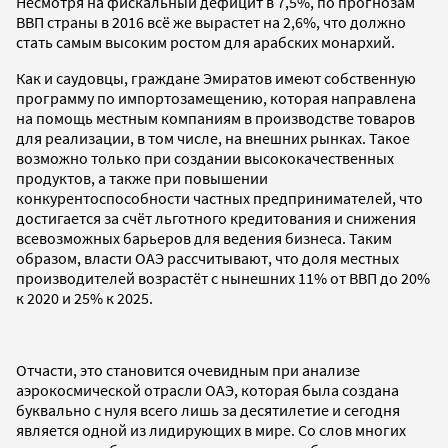
Несмотря на фискальный дефицит в 7,5%, по прогнозам
ВВП страны в 2016 всё же вырастет на 2,6%, что должно
стать самым высоким ростом для арабских монархий.
Как и саудовцы, граждане Эмиратов имеют собственную
программу по импортозамещению, которая направлена
на помощь местным компаниям в производстве товаров
для реализации, в том числе, на внешних рынках. Такое
возможно только при создании высококачественных
продуктов, а также при повышении
конкурентоспособности частных предпринимателей, что
достигается за счёт льготного кредитования и снижения
всевозможных барьеров для ведения бизнеса. Таким
образом, власти ОАЭ рассчитывают, что доля местных
производителей возрастёт с нынешних 11% от ВВП до 20%
к 2020 и 25% к 2025.
Отчасти, это становится очевидным при анализе
аэрокосмической отрасли ОАЭ, которая была создана
буквально с нуля всего лишь за десятилетие и сегодня
является одной из лидирующих в мире. Со слов многих