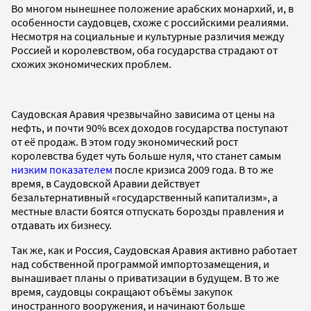
Во многом нынешнее положение арабских монархий, и, в
особенности саудовцев, схоже с российскими реалиями.
Несмотря на социальные и культурные различия между
Россией и королевством, оба государства страдают от
схожих экономических проблем.
Саудовская Аравия чрезвычайно зависима от цены на
нефть, и почти 90% всех доходов государства поступают
от её продаж. В этом году экономический рост
королевства будет чуть больше нуля, что станет самым
низким показателем
после кризиса 2009 года. В то же
время, в Саудовской Аравии действует
безальтернативный «государственный капитализм», а
местные власти боятся отпускать борозды правления и
отдавать их бизнесу.
Так же, как и Россия, Саудовская Аравия активно работает
над собственной программой импортозамещения, и
вынашивает планы о приватизации в будущем. В то же
время, саудовцы сокращают объёмы закупок
иностранного вооружения, и начинают больше