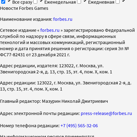
Все сразу
Еженедельная
Ежедневная
Новости Forbes Games
Наименование издания:
forbes.ru
Cетевое издание «
forbes.ru
» зарегистрировано Федеральной
службой по надзору в сфере связи, информационных
технологий и массовых коммуникаций, регистрационный
номер и дата принятия решения о регистрации: серия Эл №
ФС77-82431 от 23 декабря 2021 г.
Адрес редакции, издателя: 123022, г. Москва, ул.
Звенигородская 2-я, д. 13, стр. 15, эт. 4, пом. X, ком. 1
Адрес редакции: 123022, г. Москва, ул. Звенигородская 2-я, д.
13, стр. 15, эт. 4, пом. X, ком. 1
Главный редактор: Мазурин Николай Дмитриевич
Адрес электронной почты редакции:
press-release@forbes.ru
Номер телефона редакции:
+7 (495) 565-32-06
На информационном ресурсе применяются