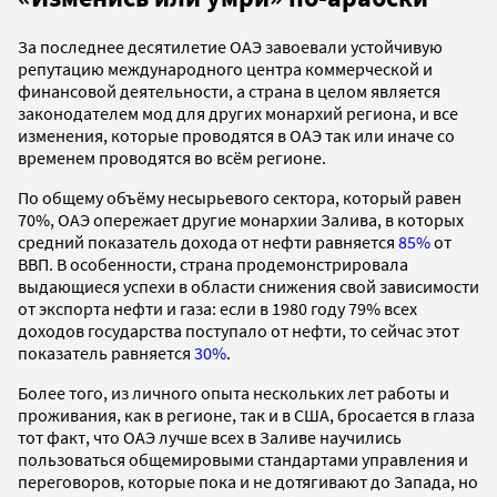
За последнее десятилетие ОАЭ завоевали устойчивую
репутацию международного центра коммерческой и
финансовой деятельности, а страна в целом является
законодателем мод для других монархий региона, и все
изменения, которые проводятся в ОАЭ так или иначе со
временем проводятся во всём регионе.
По общему объёму несырьевого сектора, который равен
70%, ОАЭ опережает другие монархии Залива, в которых
средний показатель дохода от нефти равняется
85%
от
ВВП. В особенности, страна продемонстрировала
выдающиеся успехи в области снижения свой зависимости
от экспорта нефти и газа: если в 1980 году 79% всех
доходов государства поступало от нефти, то сейчас этот
показатель равняется
30%
.
Более того, из личного опыта нескольких лет работы и
проживания, как в регионе, так и в США, бросается в глаза
тот факт, что ОАЭ лучше всех в Заливе научились
пользоваться общемировыми стандартами управления и
переговоров, которые пока и не дотягивают до Запада, но