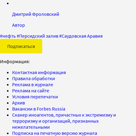
Дмитрий Фроловский
Автор
#
нефть
#
Персидский залив
#
Саудовская Аравия
Подписаться
Информация:
Контактная информация
Правила обработки
Реклама в журнале
Реклама на сайте
Условия перепечатки
Архив
Вакансии в Forbes Russia
Сканер иноагентов, причастных к экстремизму и
терроризму и организаций, признанных
нежелательными
Подписка на печатную версию журнала