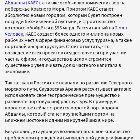
Абдаллы (KAEC)
, а также особых экономических зон на
побережье Красного Моря. При этом KAEC станет
абсолютно новым городом, который будет построен
посреди безжизненной пустыни, и строительство
которого обойдётся в $95 млрд. Рассчитанный на
2 млн
человек
, KAEC создаст более одного миллиона новых
рабочих мест в сфере финансовых услуг, туризма, а также
портовой инфраструктуре. Стоит отметить, что
возведение всех проектов осуществляется при участии
частных фирм, и государство в целом стремится
существенно увеличивать долю частного капитала в
экономике.
Так же, как и Россия с ее планами по развитию Северного
морского пути, Саудовская Аравия рассчитывает активно
использовать своё географическое преимущество и
развивать портовую инфраструктуру. К примеру, в
королевстве сейчас строится морской порт короля
Абдаллы, который станет крупнейшим портом на
Ближнем Востоке и одним из крупнейших в мире.
Безусловно, у саудовцев возникает большое количество
проблем при проведении вынужденной диверсификации: