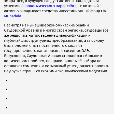
эмиратцев, в будущем следует активно наблюдать за
успехами
Аэрокосмического парка Nibras
, в который
активно вкладывает средства инвестиционный фонд ОАЭ
Mubadala
.
Несмотря на нынешние экономические реалии
Саудовской Аравии и многих стран региона, саудовцы всё
же решились на проведение диверсификации и
глубочайших структурных преобразований, а за основу
был положен опыт постепенного отхода от
государственного капитализма в соседних ОАЭ.
Безусловно, Саудовская Аравия столкнётся с большим
количеством проблем, но правильность её выбора не
оставляет сомнения, а возможный успех должен повлиять
на другие страны со схожими экономическими моделями.