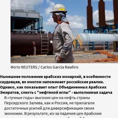
Фото REUTERS / Carlos Garcia Rawlins
Нынешнее положение арабских монархий, в особенности
саудовцев, во многом напоминает российские реалии.
Однако, как показывает опыт Объединенных Арабских
Эмиратов, слезть с "нефтяной иглы" - выполнимая задача
В «тучные годы» высоких цен на нефть страны
Персидского Залива, как и Россия, не прилагали
достаточных усилий для диверсификации своих
экономик. В результате, из-за падения цен Арабские