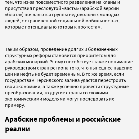
тем, что из-за повсеместного разделения на кланы и
присутствия пресловутой «васты» (арабской версии
«блата») появляются группы недовольных молодых
людей, с ограниченной социальной мобильностью,
которые потенциально готовы к протестам.
Таким образом, проведение долгих и болезненных
структурных реформ становится приоритетом для
арабских монархий. Этому способствует также понимание
руководством стран региона того, что нынешнее падение
цен на нефть не будет временным. В то же время, если
государствам Персидского залива удастся перестроить
свои экономики, а также успешно провести структурные
преобразования, то другие страны со схожими
экономическими моделями могут последовать их
примеру.
Арабские проблемы и российские
реалии