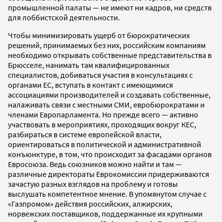
промышленной палаты — не имеют ни кадров, ни средств
для лоббистской деятельности.
Чтобы минимизировать ущерб от бюрократических
решений, принимаемых без них, российским компаниям
необходимо открывать собственные представительства в
Брюсселе, нанимать там квалифицированных
специалистов, добиваться участия в консультациях с
органами ЕС, вступать в контакт с имеющимися
ассоциациями производителей и создавать собственные,
налаживать связи с местными СМИ, евробюрократами и
членами Европарламента. Но прежде всего — активно
участвовать в мероприятиях, проходящих вокруг КЕС,
разбираться в системе европейской власти,
ориентироваться в политической и административной
конъюнктуре, в том, что происходит за фасадами органов
Евросоюза. Ведь союзников можно найти и там —
различные директораты Еврокомиссии придерживаются
зачастую разных взглядов на проблему и готовы
выслушать компетентное мнение. В упомянутом случае с
«Газпромом» действия российских, алжирских,
норвежских поставщиков, поддержанные их крупными