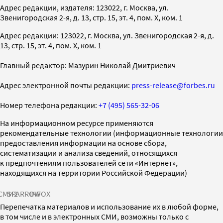
Адрес редакции, издателя: 123022, г. Москва, ул.
Звенигородская 2-я, д. 13, стр. 15, эт. 4, пом. X, ком. 1
Адрес редакции: 123022, г. Москва, ул. Звенигородская 2-я, д.
13, стр. 15, эт. 4, пом. X, ком. 1
Главный редактор: Мазурин Николай Дмитриевич
Адрес электронной почты редакции:
press-release@forbes.ru
Номер телефона редакции:
+7 (495) 565-32-06
На информационном ресурсе применяются
рекомендательные технологии (информационные технологии
предоставления информации на основе сбора,
систематизации и анализа сведений, относящихся
к предпочтениям пользователей сети «Интернет»,
находящихся на территории Российской Федерации)
СМИ2
SPARROW
INFOX
Перепечатка материалов и использование их в любой форме,
в том числе и в электронных СМИ, возможны только с