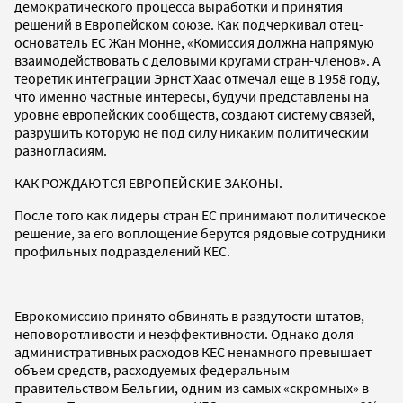
демократического процесса выработки и принятия
решений в Европейском союзе. Как подчеркивал отец-
основатель ЕС Жан Монне, «Комиссия должна напрямую
взаимодействовать с деловыми кругами стран-членов». А
теоретик интеграции Эрнст Хаас отмечал еще в 1958 году,
что именно частные интересы, будучи представлены на
уровне европейских сообществ, создают систему связей,
разрушить которую не под силу никаким политическим
разногласиям.
КАК РОЖДАЮТСЯ ЕВРОПЕЙСКИЕ ЗАКОНЫ.
После того как лидеры стран ЕС принимают политическое
решение, за его воплощение берутся рядовые сотрудники
профильных подразделений КЕС.
Еврокомиссию принято обвинять в раздутости штатов,
неповоротливости и неэффективности. Однако доля
административных расходов КЕС ненамного превышает
объем средств, расходуемых федеральным
правительством Бельгии, одним из самых «скромных» в