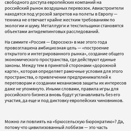
свободного доступа европейских компаний на
российский рынок воздушных перевозок. Авиастроители
находятся под угрозой запретов на полеты в Европу —
техника не отвечает крайне жестким требованиям по
экологии и шуму. Металлурги и текстильщики становятся
объектами антидемпинговых расследований.
На саммите «Россия — Евросоюз» в мае этого года
провозглашена амбициозная цель — «построение
открытого и интегрированного рынка», создание общего
экономического пространства, где действуют единые
законы. Между тем в принятой сторонами «дорожной
карте», которая определяет рамочные условия для этого
пространства, о привлечении предпринимателей к
переговорам и создании механизмов защиты их интересов
даже не упомянуто. Иными словами, правила игры для
российского бизнеса вновь будут устанавливать без его
участия, да еще и под диктовку европейских чиновников.
Можно ли повлиять на «брюссельскую бюрократию»? Да,
потому что цивилизованный лоббизм — это часть