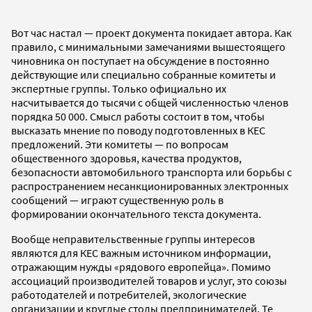
Вот час настал — проект документа покидает автора. Как
правило, с минимальными замечаниями вышестоящего
чиновника он поступает на обсуждение в постоянно
действующие или специально собранные комитеты и
экспертные группы. Только официально их
насчитывается до тысячи с общей численностью членов
порядка 50 000. Смысл работы состоит в том, чтобы
высказать мнение по поводу подготовленных в КЕС
предложений. Эти комитеты — по вопросам
общественного здоровья, качества продуктов,
безопасности автомобильного транспорта или борьбы с
распространением несанкционированных электронных
сообщений — играют существенную роль в
формировании окончательного текста документа.
Вообще неправительственные группы интересов
являются для КЕС важным источником информации,
отражающим нужды «рядового европейца». Помимо
ассоциаций производителей товаров и услуг, это союзы
работодателей и потребителей, экологические
организации и круглые столы предпринимателей. Те