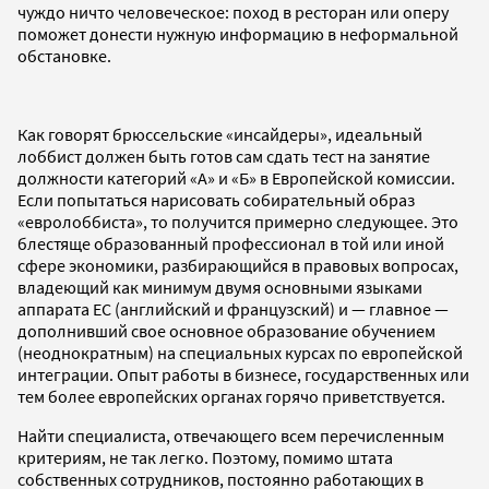
чуждо ничто человеческое: поход в ресторан или оперу
поможет донести нужную информацию в неформальной
обстановке.
Как говорят брюссельские «инсайдеры», идеальный
лоббист должен быть готов сам сдать тест на занятие
должности категорий «А» и «Б» в Европейской комиссии.
Если попытаться нарисовать собирательный образ
«евролоббиста», то получится примерно следующее. Это
блестяще образованный профессионал в той или иной
сфере экономики, разбирающийся в правовых вопросах,
владеющий как минимум двумя основными языками
аппарата ЕС (английский и французский) и — главное —
дополнивший свое основное образование обучением
(неоднократным) на специальных курсах по европейской
интеграции. Опыт работы в бизнесе, государственных или
тем более европейских органах горячо приветствуется.
Найти специалиста, отвечающего всем перечисленным
критериям, не так легко. Поэтому, помимо штата
собственных сотрудников, постоянно работающих в