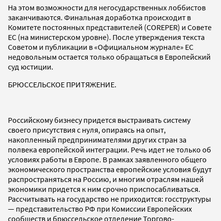
На этом возможности для негосударственных лоббистов
заканчиваются. Финальная доработка происходит в
Комитете постоянных представителей (COREPER) и Совете
ЕС (на министерском уровне). После утверждения текста
Советом и публикации в «Официальном журнале» ЕС
недовольным остается только обращаться в Европейский
суд юстиции.
БРЮССЕЛЬСКОЕ ПРИТЯЖЕНИЕ.
Российскому бизнесу придется выстраивать систему
своего присутствия с нуля, опираясь на опыт,
накопленный предпринимателями других стран за
полвека европейской интеграции. Речь идет не только об
условиях работы в Европе. В рамках заявленного общего
экономического пространства европейские условия будут
распространяться на Россию, и многим отраслям нашей
экономики придется к ним срочно приспосабливаться.
Рассчитывать на государство не приходится: госструктуры
— представительство РФ при Комиссии Европейских
сообществ и брюссельское отделение Торгово-