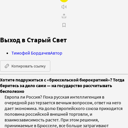
Выход в Старый Свет
Тимофей Бордачев
Автор
Копировать ссылку
Хотите подружиться с «брюссельской бюрократией»? Тогда
беритесь за дело сами — на государство рассчитывать
бесполезно
Европа ли Россия? Пока русская интеллигенция в
очередной раз терзается вечным вопросом, ответ на него
дает экономика. На долю Европейского союза приходится
половина российской внешней торговли, и
взаимозависимость растет. При этом решения,
принимаемые в Брюсселе, все больше затрагивают