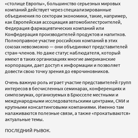
«столице Европы», большинство серьезных мировых
компаний действует через специализированные
объединения по секторам экономики, такие, например,
как Европейская ассоциация автомобилестроителей,
Федерация фармацевтических компаний или
Конфедерация производителей продуктов и напитков.
Полноправное участие российских компаний в этих
союзах невозможно — они объединяют представителей
стран-членов. Но даже статус наблюдателя, который
имеют в таких организациях многие американские
корпорации, дает доступ к информации и позволяет
довести свою точку зрения до еврочиновников.
Очень важную роль играет участие представителей групп
интересов в бесчисленных семинарах, конференциях и
симпозиумах, организуемых в Брюсселе местными и
международными исследовательскими центрами, СМИ и
крупными консалтинговыми компаниями. Именно там
налаживаются полезные связи, а также «прокатываются»
актуальные темы.
ПОСЛЕДНИЙ РЫВОК.