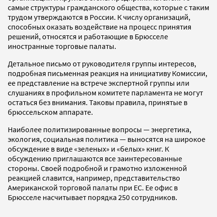
самые структуры гражданского общества, которые с таким
трудом утверждаются в России. К числу организаций,
способных оказать воздействие на процесс принятия
решений, относятся и работающие в Брюсселе
иностранные торговые палаты.
Детальное письмо от руководителя группы интересов,
подробная письменная реакция на инициативу Комиссии,
ее представление на встрече экспертной группы или
слушаниях в профильном комитете парламента не могут
остаться без внимания. Таковы правила, принятые в
брюссельском аппарате.
Наиболее политизированные вопросы — энергетика,
экология, социальная политика — выносятся на широкое
обсуждение в виде «зеленых» и «белых» книг. К
обсуждению приглашаются все заинтересованные
стороны. Своей подробной и грамотно изложенной
реакцией славится, например, представительство
Американской торговой палаты при ЕС. Ее офис в
Брюсселе насчитывает порядка 250 сотрудников.