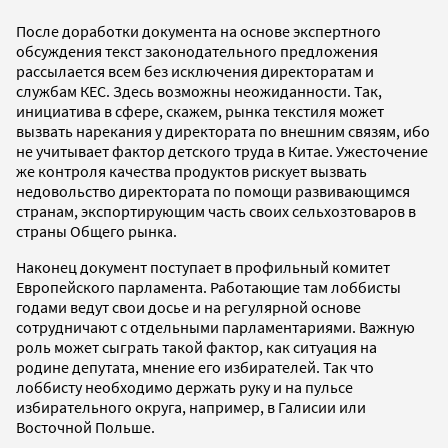
После доработки документа на основе экспертного
обсуждения текст законодательного предложения
рассылается всем без исключения директоратам и
службам КЕС. Здесь возможны неожиданности. Так,
инициатива в сфере, скажем, рынка текстиля может
вызвать нарекания у директората по внешним связям, ибо
не учитывает фактор детского труда в Китае. Ужесточение
же контроля качества продуктов рискует вызвать
недовольство директората по помощи развивающимся
странам, экспортирующим часть своих сельхозтоваров в
страны Общего рынка.
Наконец документ поступает в профильный комитет
Европейского парламента. Работающие там лоббисты
годами ведут свои досье и на регулярной основе
сотрудничают с отдельными парламентариями. Важную
роль может сыграть такой фактор, как ситуация на
родине депутата, мнение его избирателей. Так что
лоббисту необходимо держать руку и на пульсе
избирательного округа, например, в Галисии или
Восточной Польше.