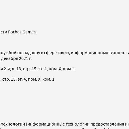
сти Forbes Games
службой по надзору в сфере связи, информационных технолог
декабря 2021 г.
я, д. 13, стр. 15, эт. 4, пом. X, ком. 1
тр. 15, эт. 4, пом. X, ком. 1
технологии (информационные технологии предоставления инф