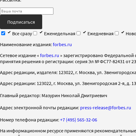
Подписаться
Все сразу
Еженедельная
Ежедневная
Ново
Наименование издания:
forbes.ru
Cетевое издание «
forbes.ru
» зарегистрировано Федеральной 
принятия решения о регистрации: серия Эл № ФС77-82431 от 23 
Адрес редакции, издателя: 123022, г. Москва, ул. Звенигородская 2-
Адрес редакции: 123022, г. Москва, ул. Звенигородская 2-я, д. 13, с
Главный редактор: Мазурин Николай Дмитриевич
Адрес электронной почты редакции:
press-release@forbes.ru
Номер телефона редакции:
+7 (495) 565-32-06
На информационном ресурсе применяются рекомендательные 