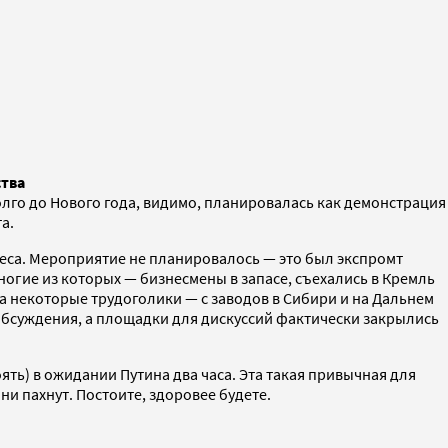
ства
лго до Нового года, видимо, планировалась как демонстрация
а.
еса. Мероприятие не планировалось — это был экспромт
огие из которых — бизнесмены в запасе, съехались в Кремль
, а некоторые трудоголики — с заводов в Сибири и на Дальнем
 обсуждения, а площадки для дискуссий фактически закрылись
ь) в ожидании Путина два часа. Эта такая привычная для
ни пахнут. Постоите, здоровее будете.