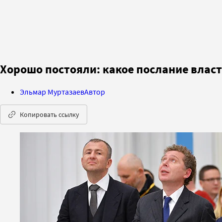
Хорошо постояли: какое послание влас
Эльмар Муртазаев
Автор
Копировать ссылку