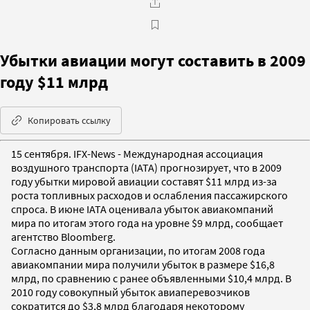
Убытки авиации могут составить в 2009
году $11 млрд
Копировать ссылку
15 сентября. IFX-News - Международная ассоциация
воздушного транспорта (IATA) прогнозирует, что в 2009
году убытки мировой авиации составят $11 млрд из-за
роста топливных расходов и ослабления пассажирского
спроса. В июне IATA оценивала убыток авиакомпаний
мира по итогам этого года на уровне $9 млрд, сообщает
агентство Bloomberg.
Согласно данным организации, по итогам 2008 года
авиакомпании мира получили убыток в размере $16,8
млрд, по сравнению с ранее объявленными $10,4 млрд. В
2010 году совокупный убыток авиаперевозчиков
сократится до $3,8 млрд благодаря некоторому