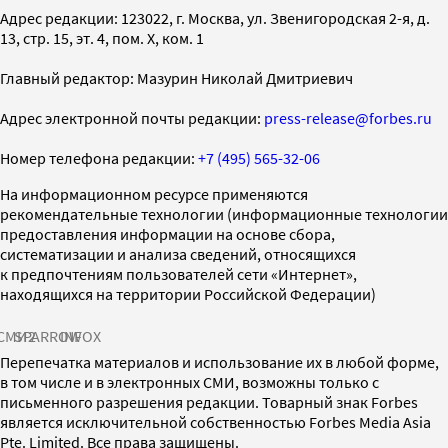
Адрес редакции: 123022, г. Москва, ул. Звенигородская 2-я, д.
13, стр. 15, эт. 4, пом. X, ком. 1
Главный редактор: Мазурин Николай Дмитриевич
Адрес электронной почты редакции:
press-release@forbes.ru
Номер телефона редакции:
+7 (495) 565-32-06
На информационном ресурсе применяются
рекомендательные технологии (информационные технологии
предоставления информации на основе сбора,
систематизации и анализа сведений, относящихся
к предпочтениям пользователей сети «Интернет»,
находящихся на территории Российской Федерации)
СМИ2
SPARROW
INFOX
Перепечатка материалов и использование их в любой форме,
в том числе и в электронных СМИ, возможны только с
письменного разрешения редакции. Товарный знак Forbes
является исключительной собственностью Forbes Media Asia
Pte. Limited. Все права защищены.