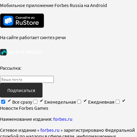
Мобильное приложение Forbes Russia на Android
На сайте работает синтез речи
Рассылка:
Подписаться
Все сразу
Еженедельная
Ежедневная
Новости Forbes Games
Наименование издания:
forbes.ru
Cетевое издание «
forbes.ru
» зарегистрировано Федеральной
службой по надзору в сфере связи, информационных