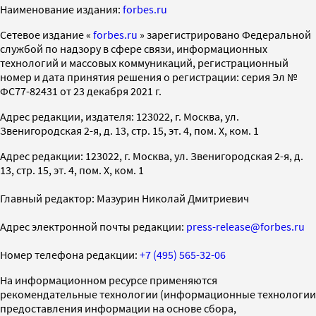
Наименование издания:
forbes.ru
Cетевое издание «
forbes.ru
» зарегистрировано Федеральной
службой по надзору в сфере связи, информационных
технологий и массовых коммуникаций, регистрационный
номер и дата принятия решения о регистрации: серия Эл №
ФС77-82431 от 23 декабря 2021 г.
Адрес редакции, издателя: 123022, г. Москва, ул.
Звенигородская 2-я, д. 13, стр. 15, эт. 4, пом. X, ком. 1
Адрес редакции: 123022, г. Москва, ул. Звенигородская 2-я, д.
13, стр. 15, эт. 4, пом. X, ком. 1
Главный редактор: Мазурин Николай Дмитриевич
Адрес электронной почты редакции:
press-release@forbes.ru
Номер телефона редакции:
+7 (495) 565-32-06
На информационном ресурсе применяются
рекомендательные технологии (информационные технологии
предоставления информации на основе сбора,