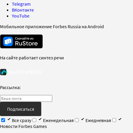
Telegram
ВКонтакте
YouTube
Мобильное приложение Forbes Russia на Android
На сайте работает синтез речи
Рассылка:
Подписаться
Все сразу
Еженедельная
Ежедневная
Новости Forbes Games