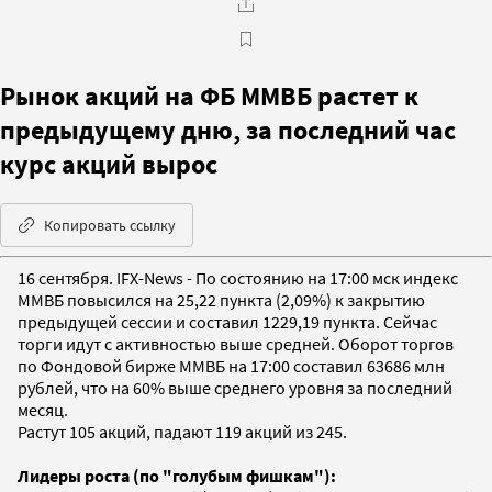
Рынок акций на ФБ ММВБ растет к
предыдущему дню, за последний час
курс акций вырос
Копировать ссылку
16 сентября. IFX-News - По состоянию на 17:00 мск индекс
ММВБ повысился на 25,22 пункта (2,09%) к закрытию
предыдущей сессии и составил 1229,19 пункта. Сейчас
торги идут c активноcтью выше средней. Оборот торгов
по Фондовой бирже ММВБ на 17:00 составил 63686 млн
рублей, что на 60% выше среднего уровня за последний
месяц.
Растут 105 акций, падают 119 акций из 245.
Лидеры роста (по "голубым фишкам"):