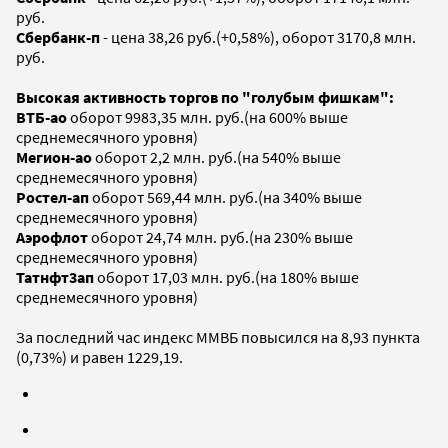
руб.
Сбербанк-п
- цена 38,26 руб.(+0,58%), оборот 3170,8 млн.
руб.
Высокая активность торгов по "голубым фишкам":
ВТБ-ао
оборот 9983,35 млн. руб.(на 600% выше
среднемесячного уровня)
Мегион-ао
оборот 2,2 млн. руб.(на 540% выше
среднемесячного уровня)
Ростел-ап
оборот 569,44 млн. руб.(на 340% выше
среднемесячного уровня)
Аэрофлот
оборот 24,74 млн. руб.(на 230% выше
среднемесячного уровня)
Татнфт3ап
оборот 17,03 млн. руб.(на 180% выше
среднемесячного уровня)
За последний час индекс ММВБ повысился на 8,93 пункта
(0,73%) и равен 1229,19.