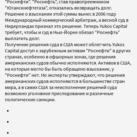
"Роснефти". "Роснефть", став правопреемником
"Юганскнефтегаза", отказалась возвращать долг.
Решение о взыскании этой суммы вынес в 2006 году
Международный коммерческий арбитраж, а весной суд в
Нидерландах признал это решение. Теперь Yukos Capital
требует, чтобы и суд в Нью-Йорке обязал "Роснефть"
выплатить долг.
Получение решения суда в США может облегчить Yukos
Capital доступ к зарубежным активам "Роснефти" в других
странах, особенно в офшорных зонах, где решения
американских судов обычно исполняются. Активов в США,
на которые могло бы быть обращено взыскание, у
"Роснефти" нет. Но эксперты утверждают, что решения
американских судов исполняются в большинстве стран
мира, а в самих США за неисполнение решений суда
возможно уголовное преследование и различные
политические санкции.