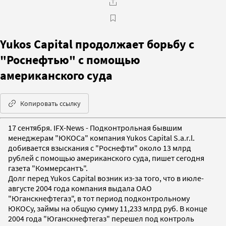
Yukos Capital продолжает борьбу с
"Роснефтью" с помощью
американского суда
Копировать ссылку
17 сентября. IFX-News - Подконтрольная бывшим
менеджерам "ЮКОСа" компания Yukos Capital S.a.r.l.
добивается взыскания с "Роснефти" около 13 млрд
рублей с помощью американского суда, пишет сегодня
газета "Коммерсантъ".
Долг перед Yukos Capital возник из-за того, что в июле-
августе 2004 года компания выдала ОАО
"Юганскнефтегаз", в тот период подконтрольному
ЮКОСу, займы на общую сумму 11,233 млрд руб. В конце
2004 года "Юганскнефтегаз" перешел под контроль