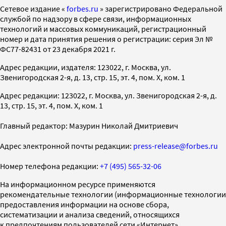
Cетевое издание «
forbes.ru
» зарегистрировано Федеральной
службой по надзору в сфере связи, информационных
технологий и массовых коммуникаций, регистрационный
номер и дата принятия решения о регистрации: серия Эл №
ФС77-82431 от 23 декабря 2021 г.
Адрес редакции, издателя: 123022, г. Москва, ул.
Звенигородская 2-я, д. 13, стр. 15, эт. 4, пом. X, ком. 1
Адрес редакции: 123022, г. Москва, ул. Звенигородская 2-я, д.
13, стр. 15, эт. 4, пом. X, ком. 1
Главный редактор: Мазурин Николай Дмитриевич
Адрес электронной почты редакции:
press-release@forbes.ru
Номер телефона редакции:
+7 (495) 565-32-06
На информационном ресурсе применяются
рекомендательные технологии (информационные технологии
предоставления информации на основе сбора,
систематизации и анализа сведений, относящихся
к предпочтениям пользователей сети «Интернет»,