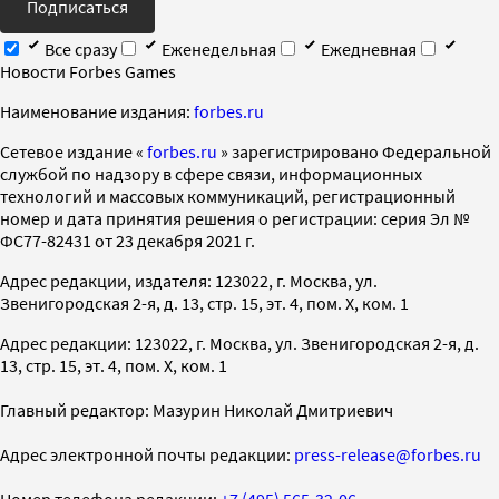
Подписаться
Все сразу
Еженедельная
Ежедневная
Новости Forbes Games
Наименование издания:
forbes.ru
Cетевое издание «
forbes.ru
» зарегистрировано Федеральной
службой по надзору в сфере связи, информационных
технологий и массовых коммуникаций, регистрационный
номер и дата принятия решения о регистрации: серия Эл №
ФС77-82431 от 23 декабря 2021 г.
Адрес редакции, издателя: 123022, г. Москва, ул.
Звенигородская 2-я, д. 13, стр. 15, эт. 4, пом. X, ком. 1
Адрес редакции: 123022, г. Москва, ул. Звенигородская 2-я, д.
13, стр. 15, эт. 4, пом. X, ком. 1
Главный редактор: Мазурин Николай Дмитриевич
Адрес электронной почты редакции:
press-release@forbes.ru
Номер телефона редакции:
+7 (495) 565-32-06