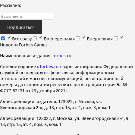
Рассылка:
Подписаться
Все сразу
Еженедельная
Ежедневная
Новости Forbes Games
Наименование издания:
forbes.ru
Cетевое издание «
forbes.ru
» зарегистрировано Федеральной
службой по надзору в сфере связи, информационных
технологий и массовых коммуникаций, регистрационный
номер и дата принятия решения о регистрации: серия Эл №
ФС77-82431 от 23 декабря 2021 г.
Адрес редакции, издателя: 123022, г. Москва, ул.
Звенигородская 2-я, д. 13, стр. 15, эт. 4, пом. X, ком. 1
Адрес редакции: 123022, г. Москва, ул. Звенигородская 2-я, д.
13, стр. 15, эт. 4, пом. X, ком. 1