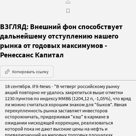
ВЗГЛЯД: Внешний фон способствует
дальнейшему отступлению нашего
рынка от годовых максимумов -
Ренессанс Капитал
Копировать ссылку
18 сентября. IFX-News - "В четверг российскому рынку
акций повторно не удалось закрепиться выше отметки
1230 пунктов по индексу ММВБ (1204,12 п, -1,05%), что вряд
ли можно считаться хорошим знаком для "быков". Явная
перекупленность рынка заставляет инвесторов
осторожничать, придерживая "кэш" в кармане в
ожидании нисходящей коррекции, реализоваться
которой пока не дают высокие цены на нефть и
превалирующий на мировых торговых площадках