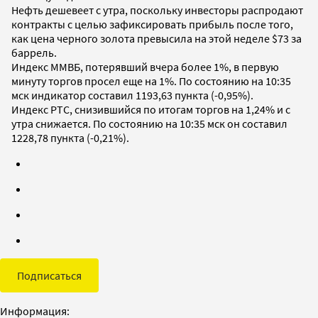
Нефть дешевеет с утра, поскольку инвесторы распродают
контракты с целью зафиксировать прибыль после того,
как цена черного золота превысила на этой неделе $73 за
баррель.
Индекс ММВБ, потерявший вчера более 1%, в первую
минуту торгов просел еще на 1%. По состоянию на 10:35
мск индикатор составил 1193,63 пункта (-0,95%).
Индекс РТС, снизившийся по итогам торгов на 1,24% и с
утра снижается. По состоянию на 10:35 мск он составил
1228,78 пункта (-0,21%).
Подписаться
Информация: