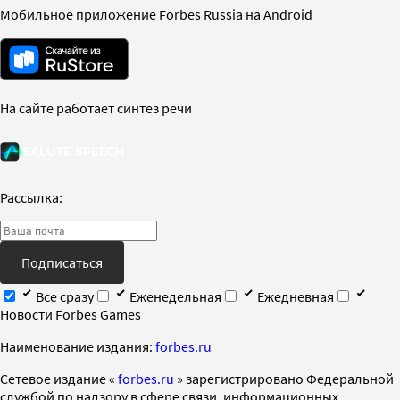
Мобильное приложение Forbes Russia на Android
На сайте работает синтез речи
Рассылка:
Подписаться
Все сразу
Еженедельная
Ежедневная
Новости Forbes Games
Наименование издания:
forbes.ru
Cетевое издание «
forbes.ru
» зарегистрировано Федеральной
службой по надзору в сфере связи, информационных