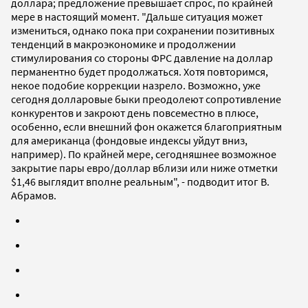
доллара; предложение превышает спрос, по крайней
мере в настоящий момент. "Дальше ситуация может
измениться, однако пока при сохранении позитивных
тенденций в макроэкономике и продолжении
стимулирования со стороны ФРС давление на доллар
перманентно будет продолжаться. Хотя повторимся,
некое подобие коррекции назрело. Возможно, уже
сегодня долларовые быки преодолеют сопротивление
конкурентов и закроют день повсеместно в плюсе,
особенно, если внешний фон окажется благоприятным
для американца (фондовые индексы уйдут вниз,
например). По крайней мере, сегодняшнее возможное
закрытие пары евро/доллар вблизи или ниже отметки
$1,46 выглядит вполне реальным", - подводит итог В.
Абрамов.