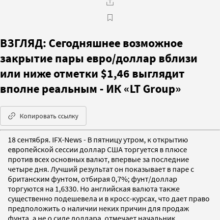
ВЗГЛЯД: Сегодняшнее возможное
закрытие пары евро/доллар вблизи
или ниже отметки $1,46 выглядит
вполне реальным - ИК «LT Group»
Копировать ссылку
18 сентября. IFX-News - В пятницу утром, к открытию
европейской сессии доллар США торгуется в плюсе
против всех основных валют, впервые за последние
четыре дня. Лучший результат он показывает в паре с
британским фунтом, отбирая 0,7%; фунт/доллар
торгуются на 1,6330. Но английская валюта также
существенно подешевела и в кросс-курсах, что дает право
предположить о наличии неких причин для продаж
фунта, а не о силе доллара, отмечает начальник