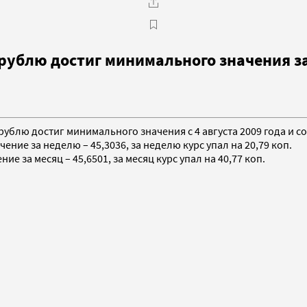
рублю достиг минимального значения з
ублю достиг минимального значения c 4 августа 2009 года и сос
ние за неделю – 45,3036, за неделю курс упал на 20,79 коп.
е за месяц – 45,6501, за месяц курс упал на 40,77 коп.