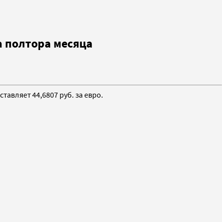
а полтора месяца
тавляет 44,6807 руб. за евро.