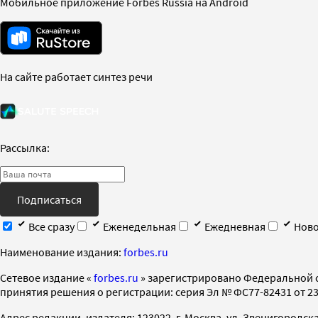
Мобильное приложение Forbes Russia на Android
На сайте работает синтез речи
Рассылка:
Подписаться
Все сразу
Еженедельная
Ежедневная
Ново
Наименование издания:
forbes.ru
Cетевое издание «
forbes.ru
» зарегистрировано Федеральной 
принятия решения о регистрации: серия Эл № ФС77-82431 от 23 
Адрес редакции, издателя: 123022, г. Москва, ул. Звенигородская 2-