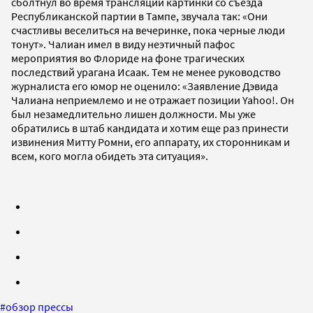
сболтнул во время трансляции картинки со съезда
Республиканской партии в Тампе, звучала так: «Они
счастливы веселиться на вечеринке, пока черные люди
тонут». Чалиан имел в виду неэтичный пафос
мероприятия во Флориде на фоне трагических
последствий урагана Исаак. Тем не менее руководство
журналиста его юмор не оценило: «Заявление Дэвида
Чалиана неприемлемо и не отражает позиции Yahoo!. Он
был незамедлительно лишен должности. Мы уже
обратились в штаб кандидата и хотим еще раз принести
извинения Митту Ромни, его аппарату, их сторонникам и
всем, кого могла обидеть эта ситуация».
#
обзор прессы